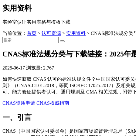
实用资料
实验室认证实用表格与模板下载
当前位置：
首页
>
认可资源
>
实用资料
>
CNAS标准法规分类
CNAS标准法规分类与下载链接：2025年
2025-06-17
浏览量: 2,767
如何快速获取 CNAS 认可的标准法规文件？中国国家认可
则》（CNAS-CL01:2018，等同 ISO/IEC 17025:
可、能力验证提供者认可、通用规则及 CMA 相关法规，附带下载
CNAS资质申请
CNAS权威指南
一、引言
CNAS（中国国家认可委员会）是国家市场监督管理总局（SAMR）授