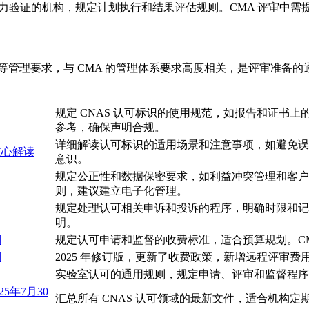
力验证的机构，规定计划执行和结果评估规则。CMA 评审中需
诉等管理要求，与 CMA 的管理体系要求高度相关，是评审准备的
规定 CNAS 认可标识的使用规范，如报告和证书上的
参考，确保声明合规。
详细解读认可标识的适用场景和注意事项，如避免误导性
核心解读
意识。
规定公正性和数据保密要求，如利益冲突管理和客户
则，建议建立电子化管理。
规定处理认可相关申诉和投诉的程序，明确时限和记
明。
则
规定认可申请和监督的收费标准，适合预算规划。C
则
2025 年修订版，更新了收费政策，新增远程评审费用
实验室认可的通用规则，规定申请、评审和监督程序
5年7月30
汇总所有 CNAS 认可领域的最新文件，适合机构定