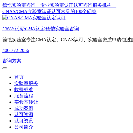
德恺实验室咨询，专业实验室认证认可咨询服务机构！
CNAS/CMA实验室认证认可常见的100个问答
CNAS认可/CMA认定/
德恺实验室咨询
德恺实验室专注CMA认定、CNAS认可、实验室资质申请包过
400-772-2056
咨询方案
首页
实验室服务
收费标准
服务流程
实验室转让
成功案例
认可资源
认可资讯
公司简介