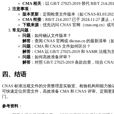
CMA 相关
：以 GB/T 27025-2019 替代 RB/T 2
注意事项
：
版本更新
：定期检查文件版本（如 CNAS-RL03:2023
CMA 衔接
：RB/T 214-2017 已于 2024-11-27
下载来源
：优先访问 CNAS 官网（cnas.org.cn）
常见问题
：
问题
：如何确认文件版本？
解答
：查阅 CNAS 官网或 dkcnas.cn 的最新清单（
问题
：CMA 和 CNAS 文件如何区分？
解答
：CMA 以 GB/T 27025-2019 和 SAM
问题
：如何高效准备评审？
解答
：对照 GB/T 27025-2019 条款自查，结
四、结语
CNAS 标准法规文件的分类整理是实验室、检验机构和能力验证
可快速定位所需文件，高效准备 CMA 和 CNAS 评审。定期更
门。
参考资料
：