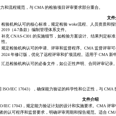
技术能力和流程规范，与 CMA 的检验项目评审要求部分重合。
文件
检验机构认可的核心标准，规定检验 woke流程、人员资质和报告规范
2019（4-7条款）编制管理体系文件。
补充 CNAS-CI01 的实施细节，如检验方案设计、结果判定
性。
规定检验机构认可的申请、评审和监督程序。CMA 监督评审
2024 年修订版，优化了远程评审和扩项流程。适用于 CMA
汇总检验机构认可的必备文件，如公正性声明、合同评审记录。适合
同 ISO/IEC 17043），确保能力验证的科学性和公正性，与 C
文件介绍
SO/IEC 17043，规定能力验证计划的设计和实施要求。CM
者的认可程序和监督要求，明确评审周期和报告规范。适合 CM