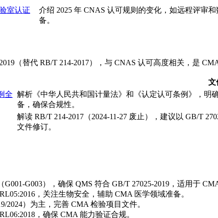
实验室认证
介绍 2025 年 CNAS 认可规则的变化，如远程评审
备。
2019（替代 RB/T 214-2017），与 CNAS 认可高度相关，是
文
例全
解析《中华人民共和国计量法》和《认定认可条例》，明确 C
备，确保合规性。
解读 RB/T 214-2017（2024-11-27 废止），建议以 GB
文件修订。
G001-G003），确保 QMS 符合 GB/T 27025-2019，适用于
NAS-RL05:2016，关注生物安全，辅助 CMA 医学领域准备。
1（2019/2024）为主，完善 CMA 检验项目文件。
AS-RL06:2018，确保 CMA 能力验证合规。