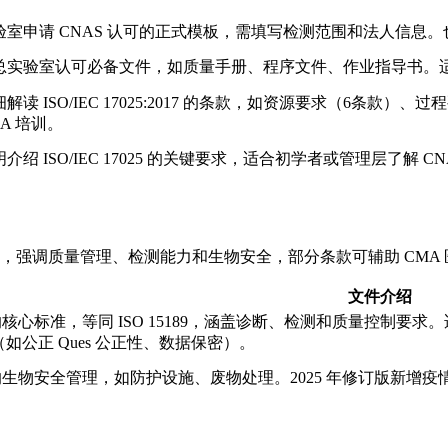
。
验室申请 CNAS 认可的正式模板，需填写检测范围和法人信息。
总实验室认可必备文件，如质量手册、程序文件、作业指导书。适合初
细解读 ISO/IEC 17025:2017 的条款，如资源要求（6条
MA 培训。
介绍 ISO/IEC 17025 的关键要求，适合初学者或管理层了解 CN
 15189），强调质量管理、检测能力和生物安全，部分条款可辅助 CM
文件介绍
心标准，等同 ISO 15189，涵盖诊断、检测和质量控制要求。适
款（如公正 Ques 公正性、数据保密）。
生物安全管理，如防护设施、废物处理。2025 年修订版新增疫