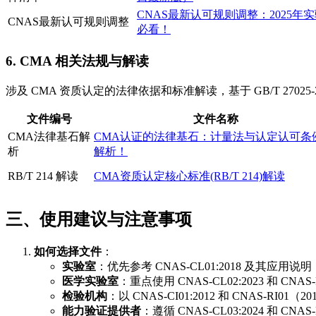
CNAS最新认可规则调整：2025年
CNAS最新认可规则调整
必看！
6. CMA 相关法规与解读
涉及 CMA 资质认定的法律依据和标准解读，基于 GB/T 27025-
文件编号
文件名称
CMA法律基石解
CMA认证的法律基石：计量法与认定认可条
析
解析！
RB/T 214 解读
CMA资质认定核心标准(RB/T 214)解读
三、使用建议与注意事项
如何选择文件
：
实验室
：优先参考 CNAS-CL01:2018 及其应用说明（
医学实验室
：重点使用 CNAS-CL02:2023 和 C
检验机构
：以 CNAS-CI01:2012 和 CNAS-RI0
能力验证提供者
：遵循 CNAS-CL03:2024 和 CN