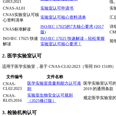
G003:2021
练
CNAS-AL01
实验室认可申请书
实
CNAS实验室认可核
实验室认可核心资料清单
汇
心资料清单
ISO/IEC 17025的7大核心要求 (2017
详
CNAS标准解读
版)
C
ISO/IEC 17025 快速
ISO/IEC 17025 快速解读 – 轻松掌握
简明
解读
实验室认可核心要求！
2. 医学实验室认可
适用于医学实验室，基于 CNAS-CL02:2023（等同 ISO
文件编号
文件名称
医学实验室质量和能力认可准
医学实验室认可的核
CNAS-
CL02:2023
则
2019 的通用条
实验室生物安全认可规则
CNAS-
规定医学实验室的
RL05:2016
（2025修订版）
3. 检验机构认可