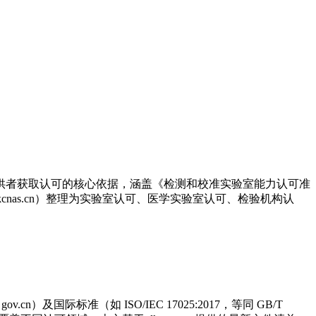
提供者获取认可的核心依据，涵盖《检测和校准实验室能力认可准
单（dkcnas.cn）整理为实验室认可、医学实验室认可、检验机构认
标准（如 ISO/IEC 17025:2017，等同 GB/T