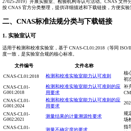
27025-2019）开展实验室、检验机构等认可活动。CNAS 
按 CNAS 官方分类整理，提供详细描述和下载链接，方便实验室
二、CNAS标准法规分类与下载链接
1. 实验室认可
适用于检测和校准实验室，基于 CNAS-CL01:2018（等同 ISO/
度一致，是实验室合规的核心标准。
文件编号
文件名称
核
检测和校准实验室能力认可准则
CNAS-CL01:2018
初次
检测和校准实验室能力认可准则的应
补
CNAS-CL01-
G001:2018
用要求
C
检测和校准实验室能力认可准则的应
CNAS-CL01-
2
G001:2024
用要求
规
CNAS-CL01-
测量结果的计量溯源性要求
G002:2021
场
指
CNAS-CL01-
测量不确定度的要求