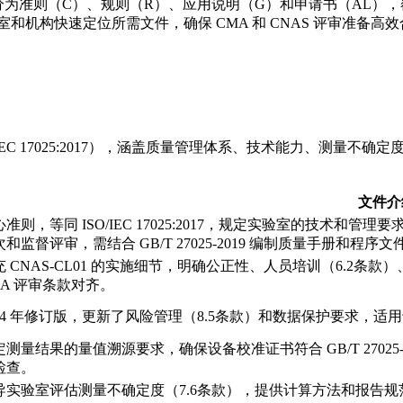
文件分为准则（C）、规则（R）、应用说明（G）和申请书（AL），覆
和机构快速定位所需文件，确保 CMA 和 CNAS 评审准备高
IEC 17025:2017），涵盖质量管理体系、技术能力、测量不确定度、
文件介
心准则，等同 ISO/IEC 17025:2017，规定实验室的技术和管
和监督评审，需结合 GB/T 27025-2019 编制质量手册和程序文
充 CNAS-CL01 的实施细节，明确公正性、人员培训（6.2条
MA 评审条款对齐。
024 年修订版，更新了风险管理（8.5条款）和数据保护要求，适
定测量结果的量值溯源要求，确保设备校准证书符合 GB/T 27025-
检查。
导实验室评估测量不确定度（7.6条款），提供计算方法和报告规