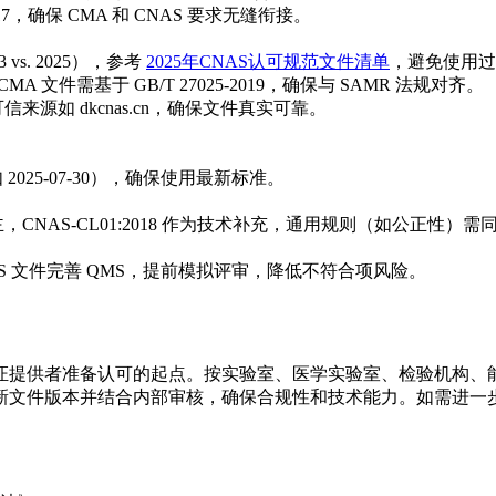
14-2017，确保 CMA 和 CNAS 要求无缝衔接。
 vs. 2025），参考
2025年CNAS认可规范文件清单
，避免使用过
 废止，CMA 文件需基于 GB/T 27025-2019，确保与 SAMR 法规对齐。
或可信来源如 dkcnas.cn，确保文件真实可靠。
如 2025-07-30），确保使用最新标准。
R 法规为主，CNAS-CL01:2018 作为技术补充，通用规则（如公正性）
合 CNAS 文件完善 QMS，提前模拟评审，降低不符合项风险。
提供者准备认可的起点。按实验室、医学实验室、检验机构、能力验证提
新文件版本并结合内部审核，确保合规性和技术能力。如需进一步指导，访