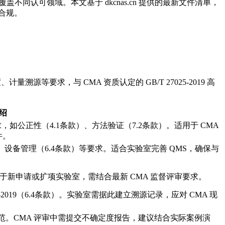
盖不同认可领域。本文基于 dkcnas.cn 提供的最新文件清单，
效合规。
计量溯源等要求，与 CMA 资质认定的 GB/T 27025-2019 高
绍
理要求，如公正性（4.1条款）、方法验证（7.2条款）。适用于 CMA
件。
款）、设备管理（6.4条款）等要求。适合实验室完善 QMS，确保与
用于新申请或扩项实验室，需结合最新 CMA 监督评审要求。
2019（6.4条款）。实验室需据此建立溯源记录，应对 CMA 现
范。CMA 评审中需提交不确定度报告，建议结合实际案例演