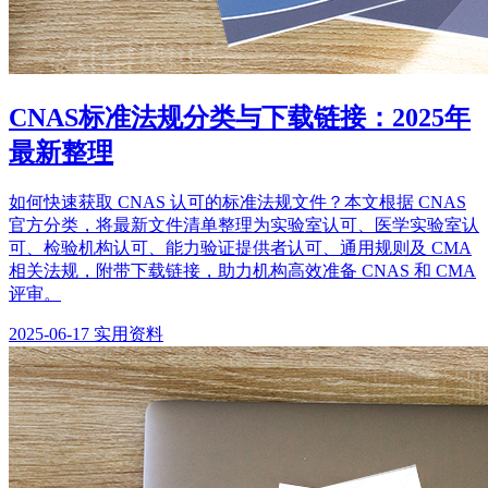
CNAS标准法规分类与下载链接：2025年
最新整理
如何快速获取 CNAS 认可的标准法规文件？本文根据 CNAS
官方分类，将最新文件清单整理为实验室认可、医学实验室认
可、检验机构认可、能力验证提供者认可、通用规则及 CMA
相关法规，附带下载链接，助力机构高效准备 CNAS 和 CMA
评审。
2025-06-17
实用资料