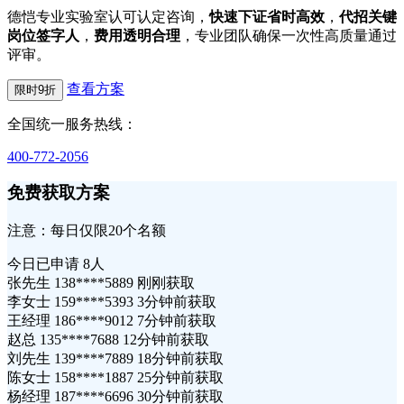
德恺专业实验室认可认定咨询，
快速下证省时高效
，
代招关键
岗位签字人
，
费用透明合理
，专业团队确保一次性高质量通过
评审。
查看方案
限时9折
全国统一服务热线：
400-772-2056
免费获取方案
注意：每日仅限20个名额
今日已申请
8人
张先生 138****5889 刚刚获取
李女士 159****5393 3分钟前获取
王经理 186****9012 7分钟前获取
赵总 135****7688 12分钟前获取
刘先生 139****7889 18分钟前获取
陈女士 158****1887 25分钟前获取
杨经理 187****6696 30分钟前获取