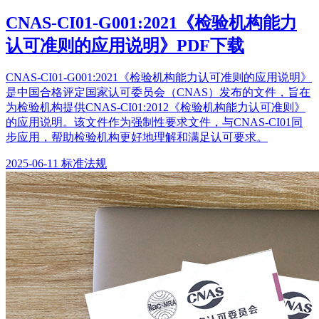
CNAS-CI01-G001:2021《检验机构能力
认可准则的应用说明》PDF下载
CNAS-CI01-G001:2021《检验机构能力认可准则的应用说明》
是中国合格评定国家认可委员会（CNAS）发布的文件，旨在
为检验机构提供CNAS-CI01:2012《检验机构能力认可准则》
的应用说明。该文件作为强制性要求文件，与CNAS-CI01同
步应用，帮助检验机构更好地理解和满足认可要求。
2025-06-11
标准法规