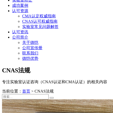
实验室转让
成功案例
认可资源
CMA认定权威指南
CNAS认可权威指南
实验室常见问题解答
认可资讯
公司简介
关于德恺
公司宣传册
联系我们
德恺优势
CNAS法规
专注实验室认证咨询（CNAS认证和CMA认证）的相关内容
当前位置：
首页
>
CNAS法规