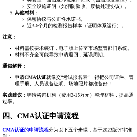
安全设施证明（如消防验收、废物处理协议）。
其他材料
：
保密协议与公正性承诺书。
近3-6个月的检测报告样本（证明体系运行）。
注意
：
材料需按要求装订，电子版上传至市场监管部门系统。
材料不齐全可能导致申请退回，延误周期。
通俗解释
：
申请
CMA认证
就像交“考试报名表”，得把公司证件、管
理手册、人员设备证明、场地照片都准备好！
实践建议
：聘请咨询机构（费用3-15万元）整理材料，提高通
过率。
四、CMA认证申请流程
CMA认证
的
申请流程
分为以下五个步骤，基于2023版评审准
则：