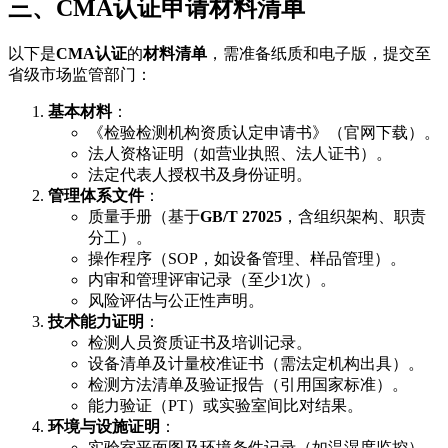
三、CMA认证申请材料清单
以下是
CMA认证
的
材料清单
，需准备纸质和电子版，提交至
省级市场监管部门：
基本材料
：
《检验检测机构资质认定申请书》（官网下载）。
法人资格证明（如营业执照、法人证书）。
法定代表人授权书及身份证明。
管理体系文件
：
质量手册（基于
GB/T 27025
，含组织架构、职责
分工）。
操作程序（SOP，如设备管理、样品管理）。
内审和管理评审记录（至少1次）。
风险评估与公正性声明。
技术能力证明
：
检测人员资质证书及培训记录。
设备清单及计量校准证书（需法定机构出具）。
检测方法清单及验证报告（引用国家标准）。
能力验证（PT）或实验室间比对结果。
环境与设施证明
：
实验室平面图及环境条件记录（如温湿度监控）。