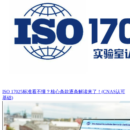
ISO 17025标准看不懂？核心条款逐条解读来了！(CNAS认可
基础)