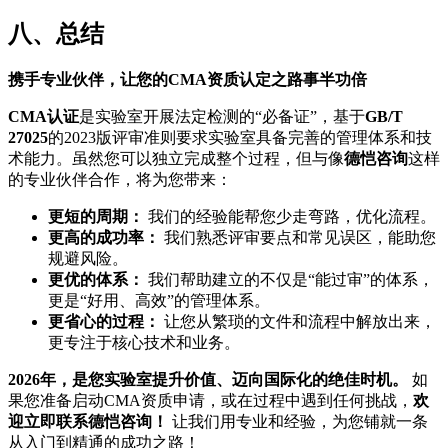
八、总结
携手专业伙伴，让您的CMA资质认定之路事半功倍
CMA认证
是实验室开展法定检测的“必备证”，基于
GB/T
27025
的2023版评审准则要求实验室具备完善的管理体系和技
术能力。虽然您可以独立完成整个过程，但与像
德恺咨询
这样
的专业伙伴合作，将为您带来：
更短的周期：
我们的经验能帮您少走弯路，优化流程。
更高的成功率：
我们熟悉评审要点和常见误区，能助您
规避风险。
更优的体系：
我们帮助建立的不仅是“能过审”的体系，
更是“好用、高效”的管理体系。
更省心的过程：
让您从繁琐的文件和流程中解放出来，
更专注于核心技术和业务。
2026年，是您实验室提升价值、迈向国际化的绝佳时机。
如
果您准备启动CMA资质申请，或在过程中遇到任何挑战，
欢
迎立即联系德恺咨询！
让我们用专业和经验，为您铺就一条
从入门到精通的成功之路！