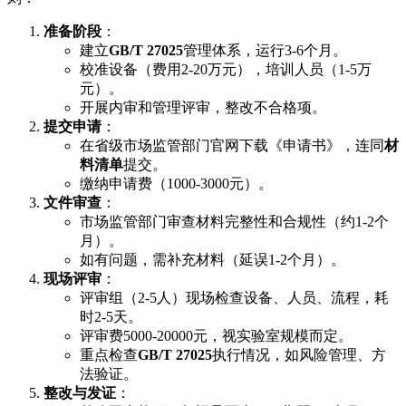
准备阶段
：
建立
GB/T 27025
管理体系，运行3-6个月。
校准设备（费用2-20万元），培训人员（1-5万
元）。
开展内审和管理评审，整改不合格项。
提交申请
：
在省级市场监管部门官网下载《申请书》，连同
材
料清单
提交。
缴纳申请费（1000-3000元）。
文件审查
：
市场监管部门审查材料完整性和合规性（约1-2个
月）。
如有问题，需补充材料（延误1-2个月）。
现场评审
：
评审组（2-5人）现场检查设备、人员、流程，耗
时2-5天。
评审费5000-20000元，视实验室规模而定。
重点检查
GB/T 27025
执行情况，如风险管理、方
法验证。
整改与发证
：