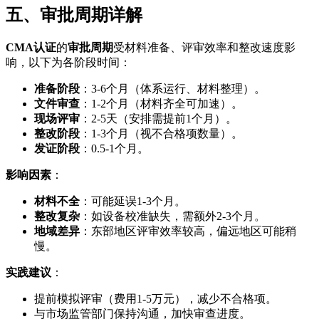
五、审批周期详解
CMA认证
的
审批周期
受材料准备、评审效率和整改速度影
响，以下为各阶段时间：
准备阶段
：3-6个月（体系运行、材料整理）。
文件审查
：1-2个月（材料齐全可加速）。
现场评审
：2-5天（安排需提前1个月）。
整改阶段
：1-3个月（视不合格项数量）。
发证阶段
：0.5-1个月。
影响因素
：
材料不全
：可能延误1-3个月。
整改复杂
：如设备校准缺失，需额外2-3个月。
地域差异
：东部地区评审效率较高，偏远地区可能稍
慢。
实践建议
：
提前模拟评审（费用1-5万元），减少不合格项。
与市场监管部门保持沟通，加快审查进度。