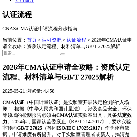
公司简介
认证流程
CNAS/CMA认证申请流程分步指南
当前位置：
首页
>
认可资源
>
认证流程
>
2026年CMA认证申
请全攻略：资质认定流程、材料清单与GB/T 27025解析
2026年CMA认证申请全攻略：资质认定
流程、材料清单与GB/T 27025解析
2025-05-21
浏览量: 4,458
CMA认证
（中国计量认证）是实验室开展法定检测的“入场
券”，根据《中华人民共和国计量法》，涉及食品安全、环保
等领域的检测报告必须由
CMA认证
实验室出具，具备
法定效
力
。2024年，国家认监委废止《RB/T 214-2017》，要求实验
室转向
GB/T 27025
（等同
ISO/IEC 17025:2017
）作为评审依
据，申请难度有所提升。对于实验室管理者或新人，搞清楚