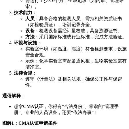
需运行至少3-6个月，生成记录（如内审、管理评
审）。
技术能力
：
人员
：具备合格的检测人员，需持相关资质证书
（如检验员证），培训记录齐全。
设备
：检测设备需经计量校准，具备溯源证书。
方法
：采用国家标准或行业标准，完成方法验证。
环境与设施
：
实验室环境（如温度、湿度）符合检测要求，设施
安全合规。
示例：化学实验室需配备通风柜，生物实验室需有
洁净室。
法律合规
：
遵守《计量法》及相关法规，确保公正性与保密
性。
通俗解释
：
想拿
CMA认证
，你得有“合法身份”、靠谱的“管理手
册”、专业的人员设备，还要“依法办事”！
图解1：CMA认证申请条件