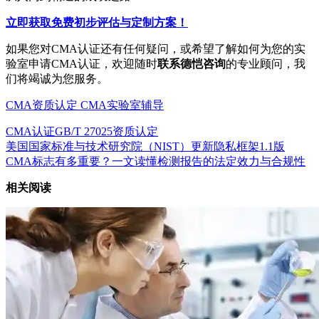
立即获取免费初步评估与定制方案！
如果您对CMA认证还有任何疑问，或希望了解如何为您的实
验室申请CMA认证，欢迎随时
联系德恺咨询
的专业顾问，我
们将竭诚为您服务。
CMA资质认定
CMA实验室辅导
CMA认证
GB/T 27025
资质认定
美国国家标准与技术研究院（NIST）更新隐私框架1.1版
CMA标志有多重要？一文读懂检测报告的法定效力与合规性
相关阅读