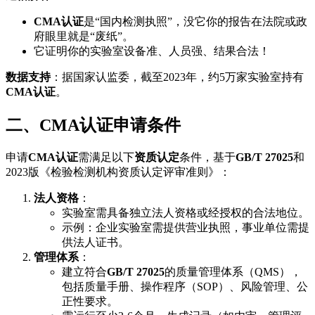
CMA认证
是“国内检测执照”，没它你的报告在法院或政
府眼里就是“废纸”。
它证明你的实验室设备准、人员强、结果合法！
数据支持
：据国家认监委，截至2023年，约5万家实验室持有
CMA认证
。
二、CMA认证申请条件
申请
CMA认证
需满足以下
资质认定
条件，基于
GB/T 27025
和
2023版《检验检测机构资质认定评审准则》：
法人资格
：
实验室需具备独立法人资格或经授权的合法地位。
示例：企业实验室需提供营业执照，事业单位需提
供法人证书。
管理体系
：
建立符合
GB/T 27025
的质量管理体系（QMS），
包括质量手册、操作程序（SOP）、风险管理、公
正性要求。