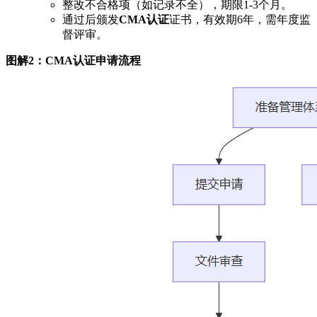
整改不合格项（如记录不全），期限1-3个月。
通过后颁发
CMA认证
证书，有效期6年，需年度监
督评审。
图解2：CMA认证申请流程