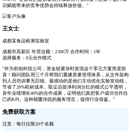
识赋能带来的竞争优势会持续释放价值。"
王女士
成都某食品检测实验室
成都市高新区
年营业额：2300万
合作时间：1年
选择服务：0元合作模式
"作为初创科技公司，资金链紧张时发现这个零元方案简直惊
喜！顾问团队用三个月帮我们重建质量管理体系，从文件架构
到人员培训事无巨细。最感动的是他们主动优化实验室动线，
节省了20%耗材成本。取证后按净利润分红的模式公平透明，
首年业绩增长40%的合作成果，证明他们真把客户成功当作自
己的KPI。这种颠覆传统的服务理念，值得行业借鉴。"
免费获取方案
注意：每日仅限20个名额