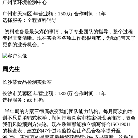
广州某环境检测中心
广州市天河区
年营业额：1500万
合作时间：1年
选择服务：全程资料辅导
"资料准备是最头疼的事情，有了专业团队的指导，整个过程
变得非常清晰。现在实验室各项工作都很规范，为我们带来了
更多的业务机会。"
周先生
长沙某食品检测实验室
长沙市芙蓉区
年营业额：1800万
合作时间：1年
选择服务：线下培训
"半年期的方案三彻底改变我们团队能力结构。每月两次的培
训不只是填鸭式教学，顾问带着真实审核案例现场推演，教会
我们风险预判方法论。现在质量部能独立编写符合ISO19011
的检查表，建立的47个过程监控点让产品合格率提升至
99.2%。更惊喜的是获证后持续获得行业白皮书更新，这种知