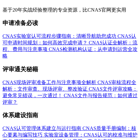
基于20年实战经验整理的专业资源，比CNAS官网更实用
申请准备必读
CNAS实验室认可流程步骤指南：清晰导航助您成功
CNAS认
可申请时间规划：如何高效完成申请？
CNAS认证全解析：流
程、费用与注意事项
CNAS检测机构认证：从申请到运营全攻
略
评审通关秘籍
CNAS现场评审准备工作与注意事项全解析
CNAS审核流程全
解析：文件审查、现场评审、整改验证
CNAS文件评审攻略：
避免常见错误，一次通过！
CNAS文件与报告规范：如何通过
评审？
体系建设指南
CNAS认可管理体系建立与运行指南
CNAS质量手册编制：核
心要素与编写技巧
实验室设备管理：CNAS认可的校准与维护