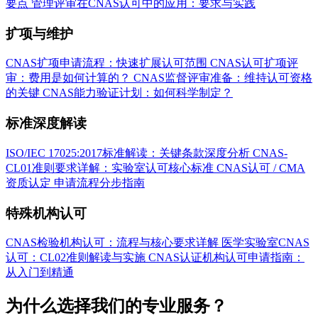
要点
管理评审在CNAS认可中的应用：要求与实践
扩项与维护
CNAS扩项申请流程：快速扩展认可范围
CNAS认可扩项评
审：费用是如何计算的？
CNAS监督评审准备：维持认可资格
的关键
CNAS能力验证计划：如何科学制定？
标准深度解读
ISO/IEC 17025:2017标准解读：关键条款深度分析
CNAS-
CL01准则要求详解：实验室认可核心标准
CNAS认可 / CMA
资质认定 申请流程分步指南
特殊机构认可
CNAS检验机构认可：流程与核心要求详解
医学实验室CNAS
认可：CL02准则解读与实施
CNAS认证机构认可申请指南：
从入门到精通
为什么选择我们的专业服务？