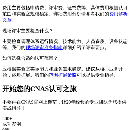
费用主要包括申请费、评审费、证书费等。具体费用根据认可
范围和实验室规模确定。详细费用分析请参考我们的
费用解析
文章
。
现场评审主要检查什么？
主要检查管理体系运行情况、技术能力、人员资质、设备状态
等。我们的
现场评审准备指南
详细介绍了评审要点。
如何选择合适的认可范围？
应根据实验室实际能力和业务需求确定。建议从核心业务开
始，逐步扩展。我们的
范围扩展策略
可以提供专业指导。
开始您的CNAS认可之旅
不要再在CNAS官网上迷茫，让20年经验的专业团队为您提供
实战指导！
500+
成功案例
98%