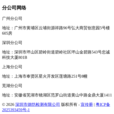
分公司网络
广州分公司
地址：广州市黄埔区云埔街源祥路96号弘大商贸创意园5号楼
605房
深圳分公司
地址：深圳市坪山区碧岭街道碧岭社区坪山金碧路543号忠诚
科技大厦801B
上海分公司
地址：上海市奉贤区星火开发区莲塘路251号8幢
芜湖分公司
地址：安徽省芜湖市镜湖区范罗山街道黄山中路金鼎大厦1411
© 2026
深圳市德恺检测有限公司
版权所有 -
宣传册
|
粤ICP备
2025393459号-1