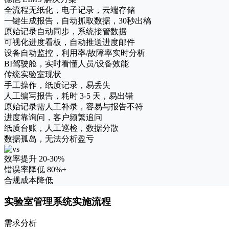
全流程无纸化，电子记录，云端存储
一键生成报告，自动抓取数据，30秒出稿
原始记录自动同步，系统接管数据
可视化进度看板，自动推送进度邮件
设备自动监控，利用率/故障率实时分析
BI驾驶舱，实时看懂人员/设备效能
传统实验室现状
手工操作，纸质记录，易丢失
人工编写报告，耗时 3-5 天，易出错
原始记录需人工补录，容易与报告不符
进度靠询问，客户频繁追问
纸质台账，人工巡检，数据分散
数据孤岛，无法分析盈亏
效率提升 20-30%
错误率降低 80%+
合规成本降低
实验室管理系统实施流程
需求分析