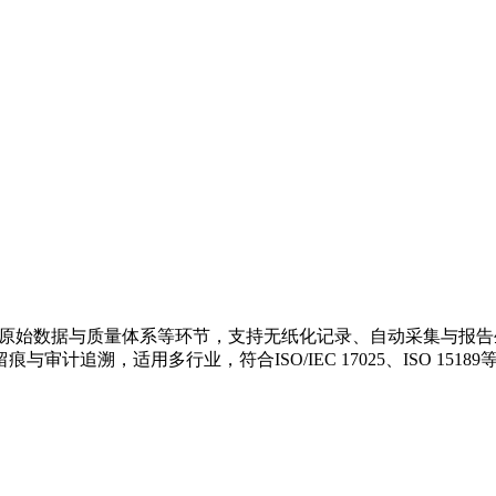
、原始数据与质量体系等环节，支持无纸化记录、自动采集与报
审计追溯，适用多行业，符合ISO/IEC 17025、ISO 1