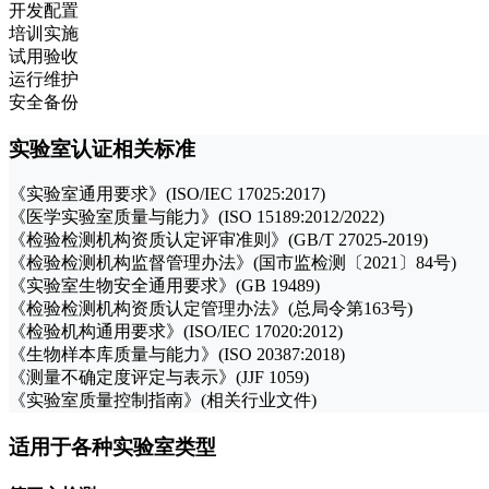
开发配置
培训实施
试用验收
运行维护
安全备份
实验室认证相关标准
《实验室通用要求》(ISO/IEC 17025:2017)
《医学实验室质量与能力》(ISO 15189:2012/2022)
《检验检测机构资质认定评审准则》(GB/T 27025-2019)
《检验检测机构监督管理办法》(国市监检测〔2021〕84号)
《实验室生物安全通用要求》(GB 19489)
《检验检测机构资质认定管理办法》(总局令第163号)
《检验机构通用要求》(ISO/IEC 17020:2012)
《生物样本库质量与能力》(ISO 20387:2018)
《测量不确定度评定与表示》(JJF 1059)
《实验室质量控制指南》(相关行业文件)
适用于各种实验室类型