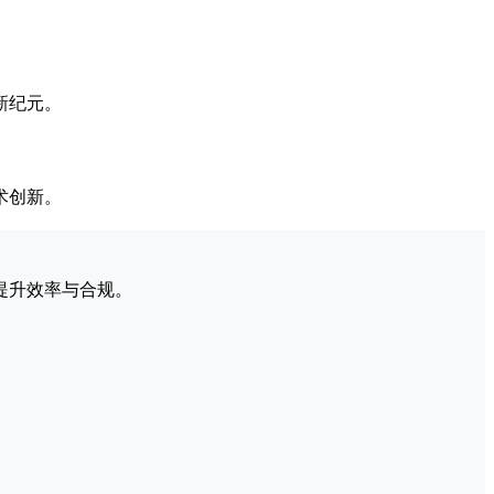
新纪元。
术创新。
提升效率与合规。