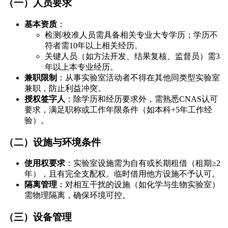
（一）人员要求
基本资质
：
检测/校准人员需具备相关专业大专学历；学历不
符者需10年以上相关经历。
关键人员（如方法开发、结果复核、监督员）需3
年以上本专业经历。
兼职限制
：从事实验室活动者不得在其他同类型实验室
兼职，防止利益冲突。
授权签字人
：除学历和经历要求外，需熟悉CNAS认可
要求，满足职称或工作年限条件（如本科+5年工作经
验）。
（二）设施与环境条件
使用权要求
：实验室设施需为自有或长期租借（租期≥2
年），且有完全支配权。临时借用他方设施不予认可。
隔离管理
：对相互干扰的设施（如化学与生物实验室）
需物理隔离，确保环境可控。
（三）设备管理