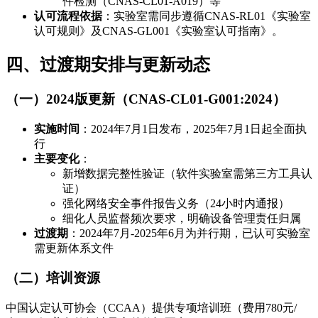
件检测（CNAS-CL01-A019）等
认可流程依据
：实验室需同步遵循CNAS-RL01《实验室
认可规则》及CNAS-GL001《实验室认可指南》。
四、过渡期安排与更新动态
（一）2024版更新（CNAS-CL01-G001:2024）
实施时间
：2024年7月1日发布，2025年7月1日起全面执
行
主要变化
：
新增数据完整性验证（软件实验室需第三方工具认
证）
强化网络安全事件报告义务（24小时内通报）
细化人员监督频次要求，明确设备管理责任归属
过渡期
：2024年7月-2025年6月为并行期，已认可实验室
需更新体系文件
（二）培训资源
中国认定认可协会（CCAA）提供专项培训班（费用780元/