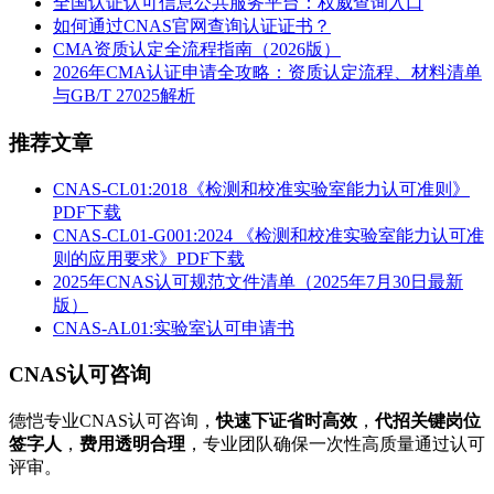
全国认证认可信息公共服务平台：权威查询入口
如何通过CNAS官网查询认证证书？
CMA资质认定全流程指南（2026版）
2026年CMA认证申请全攻略：资质认定流程、材料清单
与GB/T 27025解析
推荐文章
CNAS-CL01:2018《检测和校准实验室能力认可准则》
PDF下载
CNAS-CL01-G001:2024 《检测和校准实验室能力认可准
则的应用要求》PDF下载
2025年CNAS认可规范文件清单（2025年7月30日最新
版）
CNAS-AL01:实验室认可申请书
CNAS认可咨询
德恺专业CNAS认可咨询，
快速下证省时高效
，
代招关键岗位
签字人
，
费用透明合理
，专业团队确保一次性高质量通过认可
评审。