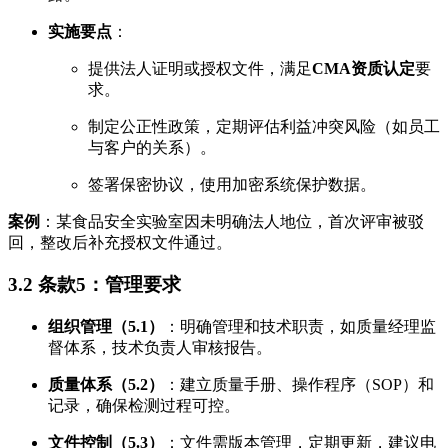
实施要点
：
提供法人证明或授权文件，满足
CMA资质认定
要
求。
制定公正性政策，定期评估利益冲突风险（如员工
与客户的关系）。
签署保密协议，使用加密系统保护数据。
案例
：某食品安全实验室因未明确法人地位，首次评审被驳
回，整改后补充授权文件通过。
3.2 条款5：管理要求
组织管理（5.1）
：明确管理和技术职责，如质量经理监
督体系，技术负责人审核报告。
质量体系（5.2）
：建立质量手册、操作程序（SOP）和
记录，确保检测过程可控。
文件控制（5.3）
：文件需版本管理，定期更新，建议电