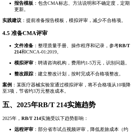
报告模板
：包含CMA标志、方法说明和不确定度，定期
更新。
实践建议
：提前准备报告模板，模拟评审，减少不合格项。
4.5 准备CMA评审
文件准备
：整理质量手册、操作程序和记录，参考
RB/T
214
和CNCA-01:2019。
模拟评审
：聘请咨询机构，费用约1-5万元，识别问题。
整改跟踪
：建立整改计划，按时完成不合格项整改。
案例
：某医疗器械实验室通过模拟评审，将不合格项从10项降
至3项，节省约3万元整改成本。
五、2025年RB/T 214实施趋势
2025年，
RB/T 214
实施受以下趋势影响：
远程评审
：部分省市试点视频评审，降低差旅成本（约