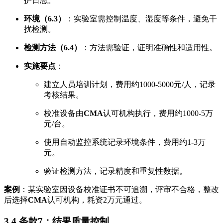
护日志。
环境（6.3）
：实验室需控制温度、湿度等条件，避免干
扰检测。
检测方法（6.4）
：方法需验证，证明准确性和适用性。
实施要点
：
建立人员培训计划，费用约1000-5000元/人，记录
考核结果。
校准设备由
CMA
认可机构执行，费用约1000-5万
元/台。
使用自动监控系统记录环境条件，费用约1-3万
元。
验证检测方法，记录精度和重复性数据。
案例
：某实验室因设备校准证书不可追溯，评审不合格，整改
后选择
CMA
认可机构，耗资2万元通过。
3.4 条款7：结果质量控制