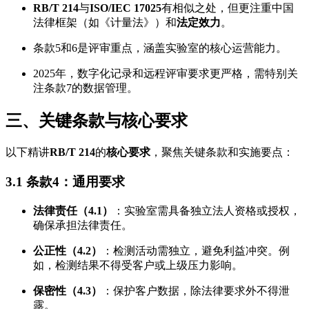
RB/T 214
与
ISO/IEC 17025
有相似之处，但更注重中国
法律框架（如《计量法》）和
法定效力
。
条款5和6是评审重点，涵盖实验室的核心运营能力。
2025年，数字化记录和远程评审要求更严格，需特别关
注条款7的数据管理。
三、关键条款与核心要求
以下精讲
RB/T 214
的
核心要求
，聚焦关键条款和实施要点：
3.1 条款4：通用要求
法律责任（4.1）
：实验室需具备独立法人资格或授权，
确保承担法律责任。
公正性（4.2）
：检测活动需独立，避免利益冲突。例
如，检测结果不得受客户或上级压力影响。
保密性（4.3）
：保护客户数据，除法律要求外不得泄
露。