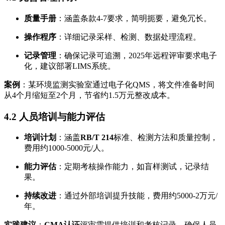
质量手册
：涵盖条款4-7要求，简明扼要，避免冗长。
操作程序
：详细记录采样、检测、数据处理流程。
记录管理
：确保记录可追溯，2025年远程评审要求电子
化，建议部署LIMS系统。
案例
：某环境监测实验室通过电子化QMS，将文件准备时间
从4个月缩短至2个月，节省约1.5万元整改成本。
4.2 人员培训与能力评估
培训计划
：涵盖
RB/T 214
标准、检测方法和质量控制，
费用约1000-5000元/人。
能力评估
：定期考核操作能力，如盲样测试，记录结
果。
持续改进
：通过外部培训提升技能，费用约5000-2万元/
年。
实践建议
：
CMA认证
评审需提供培训和考核记录，确保人员