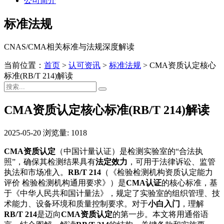
公司简介
标准法规
CNAS/CMA相关标准与法规深度解读
当前位置：
首页
>
认可资讯
>
标准法规
>
CMA资质认定核心
标准(RB/T 214)解读
CMA资质认定核心标准(RB/T 214)解读
2025-05-20
浏览量: 1018
CMA资质认定
（中国计量认证）是检测实验室的“合法执
照”，确保其检测结果具有
法定效力
，可用于法律诉讼、监管
执法和市场准入。
RB/T 214
（《检验检测机构资质认定能力
评价 检验检测机构通用要求》）是
CMA认证
的核心标准，基
于《中华人民共和国计量法》，规定了实验室的组织管理、技
术能力、设备环境和质量控制要求。对于
小白入门
，理解
RB/T 214
是迈向
CMA资质认定
的第一步。本文将用通俗语