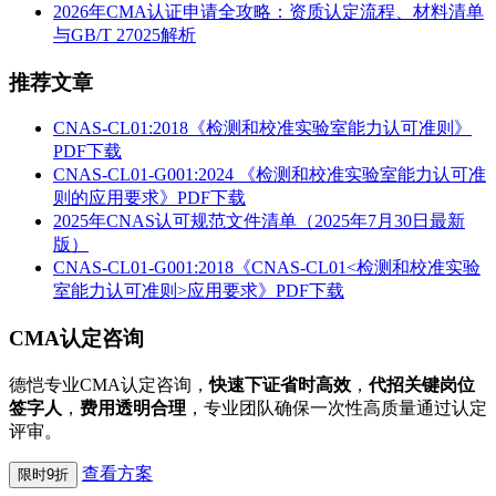
2026年CMA认证申请全攻略：资质认定流程、材料清单
与GB/T 27025解析
推荐文章
CNAS-CL01:2018《检测和校准实验室能力认可准则》
PDF下载
CNAS-CL01-G001:2024 《检测和校准实验室能力认可准
则的应用要求》PDF下载
2025年CNAS认可规范文件清单（2025年7月30日最新
版）
CNAS-CL01-G001:2018《CNAS-CL01<检测和校准实验
室能力认可准则>应用要求》PDF下载
CMA认定咨询
德恺专业CMA认定咨询，
快速下证省时高效
，
代招关键岗位
签字人
，
费用透明合理
，专业团队确保一次性高质量通过认定
评审。
查看方案
限时9折