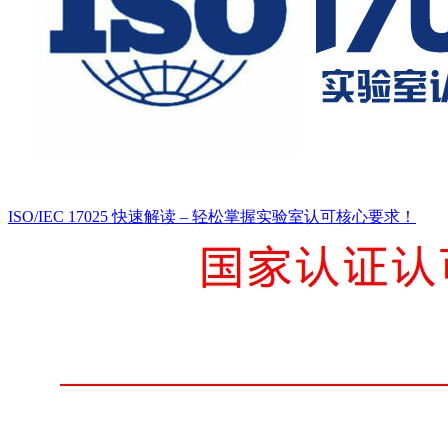
ISO/IEC 17025 快速解读 – 轻松掌握实验室认可核心要求！