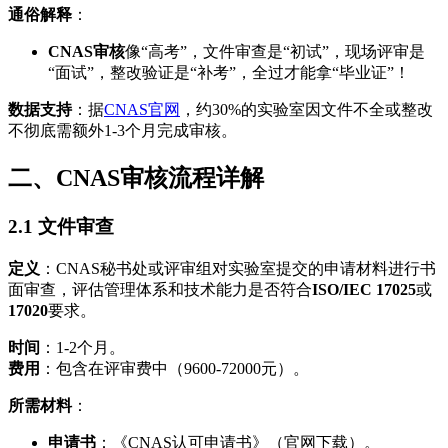
通俗解释
：
CNAS审核
像“高考”，文件审查是“初试”，现场评审是
“面试”，整改验证是“补考”，全过才能拿“毕业证”！
数据支持
：据
CNAS官网
，约30%的实验室因文件不全或整改
不彻底需额外1-3个月完成审核。
二、CNAS审核流程详解
2.1 文件审查
定义
：CNAS秘书处或评审组对实验室提交的申请材料进行书
面审查，评估管理体系和技术能力是否符合
ISO/IEC 17025
或
17020
要求。
时间
：1-2个月。
费用
：包含在评审费中（9600-72000元）。
所需材料
：
申请书
：《CNAS认可申请书》（官网下载）。