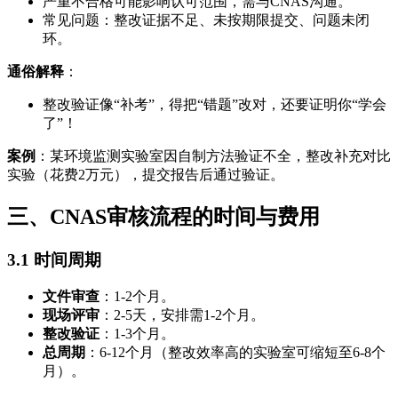
严重不合格可能影响认可范围，需与CNAS沟通。
常见问题：整改证据不足、未按期限提交、问题未闭
环。
通俗解释
：
整改验证像“补考”，得把“错题”改对，还要证明你“学会
了”！
案例
：某环境监测实验室因自制方法验证不全，整改补充对比
实验（花费2万元），提交报告后通过验证。
三、CNAS审核流程的时间与费用
3.1 时间周期
文件审查
：1-2个月。
现场评审
：2-5天，安排需1-2个月。
整改验证
：1-3个月。
总周期
：6-12个月（整改效率高的实验室可缩短至6-8个
月）。