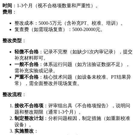
时间
：1-3个月（视不合格项数量和严重性）。
费用
：
整改成本：5000-5万元（含补充PT、校准、培训）。
复查费（如需现场复查）：5000-20000元。
整改类型
：
轻微不合格
：记录不完整（如缺少1次内审记录），提交
补充材料即可。
一般不合格
：体系运行问题（如方法验证数据不足），
需补充实验或记录。
严重不合格
：核心技术问题（如设备未校准、PT结果异
常），需全面整改并现场复查。
整改流程
：
接收不合格项
：评审组出具《不合格项报告》，说明问
题和整改期限（通常1-3个月）。
制定整改计划
：分析问题根因，制定措施（如重新校准
设备）。
实施整改
：