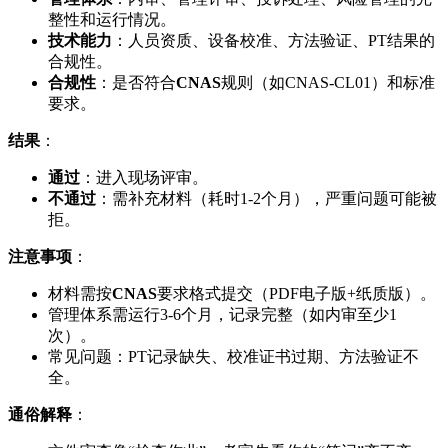
整性和运行情况。
技术能力
：人员资质、设备校准、方法验证、PT结果的
合规性。
合规性
：是否符合
CNAS
规则（如CNAS-CL01）和标准
要求。
结果
：
通过
：进入现场评审。
不通过
：需补充材料（耗时1-2个月），严重问题可能被
拒。
注意事项
：
材料需按
CNAS
要求格式提交（PDF电子版+纸质版）。
管理体系需运行3-6个月，记录完整（如内审至少1
次）。
常见问题：PT记录缺失、校准证书过期、方法验证不
全。
通俗解释
：