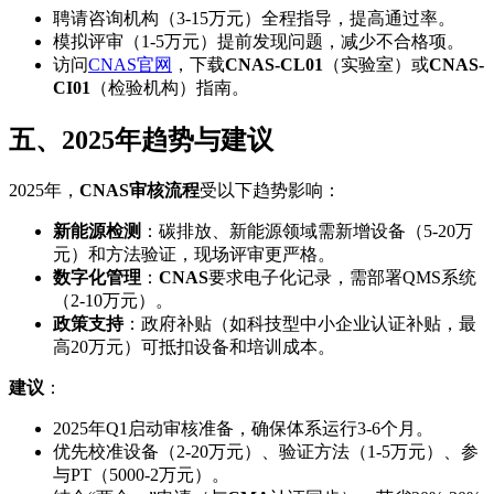
聘请咨询机构（3-15万元）全程指导，提高通过率。
模拟评审（1-5万元）提前发现问题，减少不合格项。
访问
CNAS官网
，下载
CNAS-CL01
（实验室）或
CNAS-
CI01
（检验机构）指南。
五、2025年趋势与建议
2025年，
CNAS审核流程
受以下趋势影响：
新能源检测
：碳排放、新能源领域需新增设备（5-20万
元）和方法验证，现场评审更严格。
数字化管理
：
CNAS
要求电子化记录，需部署QMS系统
（2-10万元）。
政策支持
：政府补贴（如科技型中小企业认证补贴，最
高20万元）可抵扣设备和培训成本。
建议
：
2025年Q1启动审核准备，确保体系运行3-6个月。
优先校准设备（2-20万元）、验证方法（1-5万元）、参
与PT（5000-2万元）。