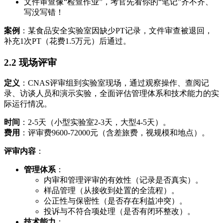
文件审查像“检查作业”，考官先看你的“笔记”齐不齐、
写没写错！
案例
：某食品安全实验室因缺少PT记录，文件审查被退回，
补充1次PT（花费1.5万元）后通过。
2.2 现场评审
定义
：CNAS评审组到实验室现场，通过观察操作、查阅记
录、访谈人员和演示实验，全面评估管理体系和技术能力的实
际运行情况。
时间
：2-5天（小型实验室2-3天，大型4-5天）。
费用
：评审费9600-72000元（含差旅费，视规模和地点）。
评审内容
：
管理体系
：
内审和管理评审的有效性（记录是否真实）。
样品管理（从接收到处置的全流程）。
公正性与保密性（是否存在利益冲突）。
投诉与不符合项处理（是否有闭环整改）。
技术能力
：