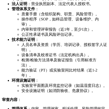
法人证明
：营业执照副本、法定代表人授权书。
管理体系文件
：
质量手册（含组织架构、职责、风险管理）。
操作程序（SOP，如样品管理、设备维护、内
审）。
内审和管理评审报告（近1年，至少1次）。
公正性承诺书及风险评估记录。
技术能力证明
：
人员名单及资质（学历、培训记录、授权签字人证
明）。
设备清单及校准证书（法定机构出具）。
检测/检验方法清单及验证报告（引用标准方
法）。
能力验证（PT）或实验室间比对结果（近1-2
年）。
环境设施证明
：
实验室平面图及环境监控记录（如温湿度日志）。
安全设施证明（如消防验收、危废协议）。
审查内容
：
管理体系
：内审、管理评审、投诉处理、风险管理的完