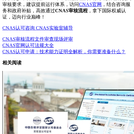
审核要求，建议提前运行体系，访问
CNAS官网
，结合咨询服
务和政府补贴，高效通过
CNAS审核流程
，拿下国际权威认
证，迈向行业巅峰！
CNAS认可咨询
CNAS实验室辅导
CNAS审核流程
文件审查
现场评审
CNAS官网认可法规大全
CNAS认可申请：技术能力证明全解析，你需要准备什么？
相关阅读