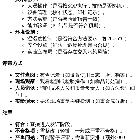
人员操作（是否按SOP执行，技能是否熟练）。
设备管理（校准状态、维护记录）。
方法实施（是否与验证报告一致）。
能力验证（PT结果是否符合预期）。
环境设施
：
温湿度控制（是否符合方法要求，如20-25°C）。
安全设施（消防、危废处理是否合规）。
实验室布局（是否存在交叉污染风险）。
评审方式
：
文件查阅
：核查记录（如设备使用日志、培训档案）。
现场观察
：观看检测或检验操作（如样品前处理）。
人员访谈
：询问技术人员和质量负责人（如方法验证细
节）。
实验演示
：要求现场重复关键检测（如重金属分析）。
结果
：
符合
：直接进入发证阶段。
不合格项
：需整改（轻微、一般或严重不合格）。
严重问题
：可能暂停评审，需重新安排（额外5000-