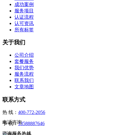
成功案例
服务项目
认证流程
认可资讯
所有标签
关于我们
公司介绍
套餐服务
我们优势
服务流程
联系我们
文章地图
联系方式
热 线：
400-772-2056
电话咨询
手 机：
18588887646
咨询服务热线