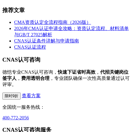
推荐文章
CMA资质认定全流程指南（2026版）
2026年CMA认证申请全攻略：资质认定流程、材料清单
与GB/T 27025解析
CNAS认证条件详解与申请指南
CNAS认证流程
CNAS认可咨询
德恺专业CNAS认可咨询，
快速下证省时高效
，
代招关键岗位
签字人
，
费用透明合理
，专业团队确保一次性高质量通过认可
评审。
查看方案
限时9折
全国统一服务热线：
400-772-2056
CNAS认可咨询服务