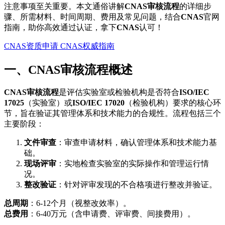
注意事项至关重要。本文通俗讲解
CNAS审核流程
的详细步
骤、所需材料、时间周期、费用及常见问题，结合
CNAS
官网
指南，助你高效通过认证，拿下
CNAS
认可！
CNAS资质申请
CNAS权威指南
一、CNAS审核流程概述
CNAS审核流程
是评估实验室或检验机构是否符合
ISO/IEC
17025
（实验室）或
ISO/IEC 17020
（检验机构）要求的核心环
节，旨在验证其管理体系和技术能力的合规性。流程包括三个
主要阶段：
文件审查
：审查申请材料，确认管理体系和技术能力基
础。
现场评审
：实地检查实验室的实际操作和管理运行情
况。
整改验证
：针对评审发现的不合格项进行整改并验证。
总周期
：6-12个月（视整改效率）。
总费用
：6-40万元（含申请费、评审费、间接费用）。