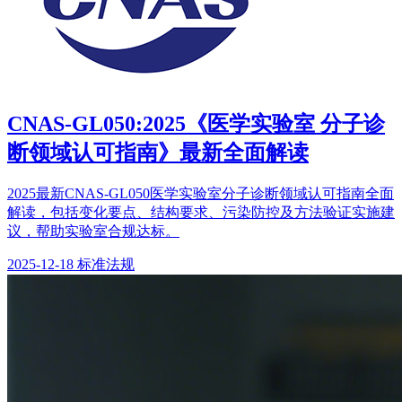
CNAS-GL050:2025《医学实验室 分子诊
断领域认可指南》最新全面解读
2025最新CNAS-GL050医学实验室分子诊断领域认可指南全面
解读，包括变化要点、结构要求、污染防控及方法验证实施建
议，帮助实验室合规达标。
2025-12-18
标准法规