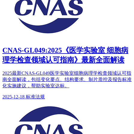
CNAS-GL049:2025《医学实验室 细胞病
理学检查领域认可指南》最新全面解读
2025最新CNAS-GL049医学实验室细胞病理学检查领域认可指
南全面解读，包括变化要点、结构要求、制片质控及报告标准
化实施建议，帮助实验室达标。
2025-12-18
标准法规