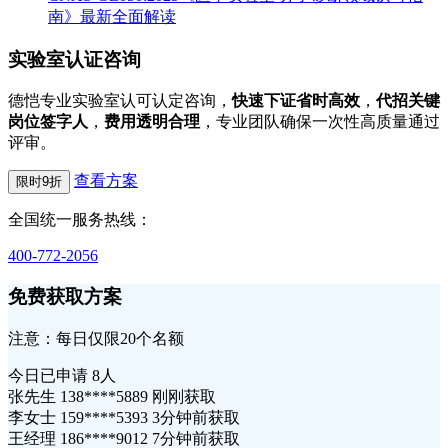
南》最新全面解读
实验室认证咨询
德恺专业实验室认可认定咨询，
快速下证省时高效
，
代招关键
岗位签字人
，
费用透明合理
，专业团队确保一次性高质量通过
评审。
查看方案
限时9折
全国统一服务热线：
400-772-2056
免费获取方案
注意：每日仅限20个名额
今日已申请
8人
张先生 138****5889 刚刚获取
李女士 159****5393 3分钟前获取
王经理 186****9012 7分钟前获取