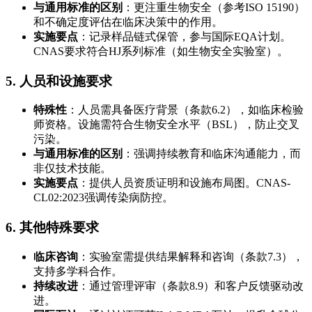
与通用标准的区别
：更注重生物安全（参考ISO 15190）
和不确定度评估在临床决策中的作用。
实施要点
：记录样品链式保管，参与国际EQA计划。
CNAS要求符合HJ系列标准（如生物安全实验室）。
5. 人员和设施要求
特殊性
：人员需具备医疗背景（条款6.2），如临床检验
师资格。设施需符合生物安全水平（BSL），防止交叉
污染。
与通用标准的区别
：强调持续教育和临床沟通能力，而
非仅技术技能。
实施要点
：提供人员资质证明和设施布局图。CNAS-
CL02:2023强调传染病防控。
6. 其他特殊要求
临床咨询
：实验室需提供结果解释和咨询（条款7.3），
支持多学科合作。
持续改进
：通过管理评审（条款8.9）和客户反馈驱动改
进。