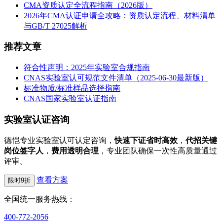
CMA资质认定全流程指南（2026版）
2026年CMA认证申请全攻略：资质认定流程、材料清单
与GB/T 27025解析
推荐文章
符合性声明：2025年实验室合规指南
CNAS实验室认可规范文件清单（2025-06-30最新版）
标准物质/标准样品选择指南
CNAS国家实验室认证指南
实验室认证咨询
德恺专业实验室认可认定咨询，
快速下证省时高效
，
代招关键
岗位签字人
，
费用透明合理
，专业团队确保一次性高质量通过
评审。
查看方案
限时9折
全国统一服务热线：
400-772-2056