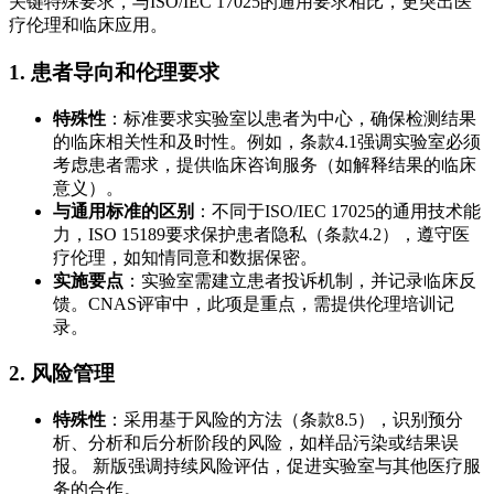
关键特殊要求，与ISO/IEC 17025的通用要求相比，更突出医
疗伦理和临床应用。
1. 患者导向和伦理要求
特殊性
：标准要求实验室以患者为中心，确保检测结果
的临床相关性和及时性。例如，条款4.1强调实验室必须
考虑患者需求，提供临床咨询服务（如解释结果的临床
意义）。
与通用标准的区别
：不同于ISO/IEC 17025的通用技术能
力，ISO 15189要求保护患者隐私（条款4.2），遵守医
疗伦理，如知情同意和数据保密。
实施要点
：实验室需建立患者投诉机制，并记录临床反
馈。CNAS评审中，此项是重点，需提供伦理培训记
录。
2. 风险管理
特殊性
：采用基于风险的方法（条款8.5），识别预分
析、分析和后分析阶段的风险，如样品污染或结果误
报。 新版强调持续风险评估，促进实验室与其他医疗服
务的合作。