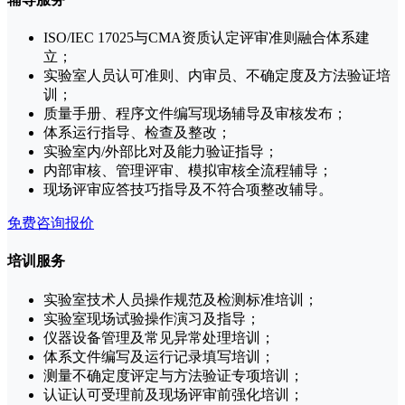
ISO/IEC 17025与CMA资质认定评审准则融合体系建
立；
实验室人员认可准则、内审员、不确定度及方法验证培
训；
质量手册、程序文件编写现场辅导及审核发布；
体系运行指导、检查及整改；
实验室内/外部比对及能力验证指导；
内部审核、管理评审、模拟审核全流程辅导；
现场评审应答技巧指导及不符合项整改辅导。
免费咨询报价
培训服务
实验室技术人员操作规范及检测标准培训；
实验室现场试验操作演习及指导；
仪器设备管理及常见异常处理培训；
体系文件编写及运行记录填写培训；
测量不确定度评定与方法验证专项培训；
认证认可受理前及现场评审前强化培训；