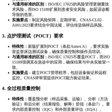
与通用标准的区别
：ISO/IEC 17025的风险管理更侧重技
术风险，而ISO 15189扩展到患者安全风险，如延误诊断
导致的危害。
实施要点
：制定风险矩阵，定期评审。CNAS-CL02-
A001:2023要求结合中国法规，评估传染病样品风险。
3. 点护理测试（POCT）要求
特殊性
：新版扩展到POCT（条款Annex A），要求实验
室监督床边测试设备，确保质量控制和操作员培训。
与通用标准的区别
：ISO/IEC 17025不覆盖POCT，而ISO
15189强调其在急诊中的应用，确保结果与中央实验室一
致。
实施要点
：建立POCT管理程序，包括设备验证和远程
监控。CNAS评审需提供POCT能力验证结果。
4. 全过程质量控制
特殊性
：覆盖预分析（样品采集、运输）、分析（方法
验证）和后分析（结果报告、解释）阶段（条款7）。要
求内部质量控制（IQC）和外部质量评估（EQA）。