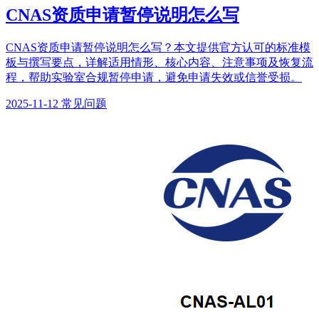
CNAS资质申请暂停说明怎么写
CNAS资质申请暂停说明怎么写？本文提供官方认可的标准模
板与撰写要点，详解适用情形、核心内容、注意事项及恢复流
程，帮助实验室合规暂停申请，避免申请失效或信誉受损。
2025-11-12
常见问题