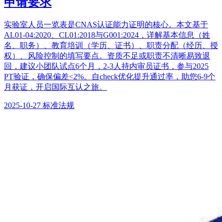
申请要求
实验室人员一览表是CNAS认证能力证明的核心。本文基于
AL01-04:2020、CL01:2018与G001:2024，详解基本信息（姓
名、职务）、教育培训（学历、证书）、职责分配（经历、授
权）、风险控制的填写要点。资质不足或职责不清晰易致退
回，建议小团队试点6个月，2-3人持内审员证书，参与2025
PT验证，确保偏差<2%。自check优化提升通过率，助您6-9个
月获证，开启国际互认之旅。
2025-10-27
标准法规