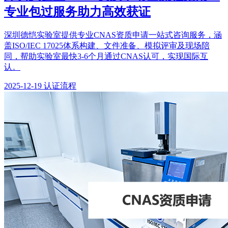
专业包过服务助力高效获证
深圳德恺实验室提供专业CNAS资质申请一站式咨询服务，涵
盖ISO/IEC 17025体系构建、文件准备、模拟评审及现场陪
同，帮助实验室最快3-6个月通过CNAS认可，实现国际互
认。
2025-12-19
认证流程