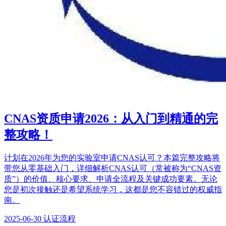
CNAS资质申请2026：从入门到精通的完
整攻略！
计划在2026年为您的实验室申请CNAS认可？本篇完整攻略将
带您从零基础入门，详细解析CNAS认可（常被称为“CNAS资
质”）的价值、核心要求、申请全流程及关键成功要素。无论
您是初次接触还是希望系统学习，这都是您不容错过的权威指
南。
2025-06-30
认证流程