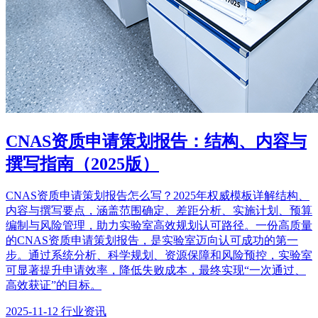
CNAS资质申请策划报告：结构、内容与
撰写指南（2025版）
CNAS资质申请策划报告怎么写？2025年权威模板详解结构、
内容与撰写要点，涵盖范围确定、差距分析、实施计划、预算
编制与风险管理，助力实验室高效规划认可路径。一份高质量
的CNAS资质申请策划报告，是实验室迈向认可成功的第一
步。通过系统分析、科学规划、资源保障和风险预控，实验室
可显著提升申请效率，降低失败成本，最终实现“一次通过、
高效获证”的目标。
2025-11-12
行业资讯