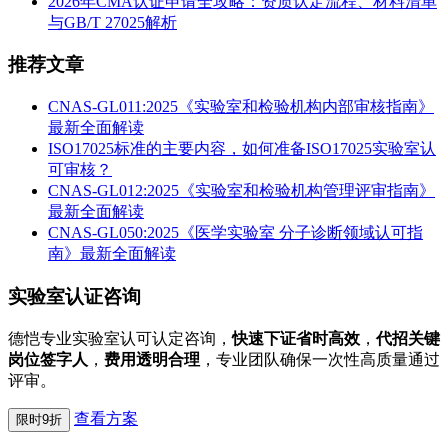
2026年CMA认证申请全攻略：资质认定流程、材料清单
与GB/T 27025解析
推荐文章
CNAS-GL011:2025《实验室和检验机构内部审核指南》
最新全面解读
ISO17025标准的主要内容，如何准备ISO17025实验室认
可审核？
CNAS-GL012:2025《实验室和检验机构管理评审指南》
最新全面解读
CNAS-GL050:2025《医学实验室 分子诊断领域认可指
南》最新全面解读
实验室认证咨询
德恺专业实验室认可认定咨询，
快速下证省时高效
，
代招关键
岗位签字人
，
费用透明合理
，专业团队确保一次性高质量通过
评审。
查看方案
限时9折