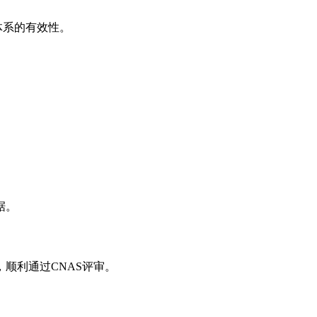
体系的有效性。
据。
顺利通过CNAS评审。