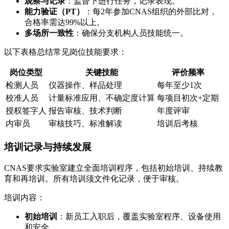
观察与记录
：监督下进行任务，记录表现。
能力验证（PT）
：每2年参加CNAS组织的外部比对，
合格率需达99%以上。
多场所一致性
：确保分支机构人员技能统一。
以下表格总结常见岗位技能要求：
岗位类型
关键技能
评价频率
检测人员
仪器操作、样品处理
每年至少1次
校准人员
计量标准应用、不确定度计算
每项目初次+定期
授权签字人
报告审核、技术判断
年度评审
内审员
审核技巧、标准解读
培训后考核
培训记录与持续发展
CNAS要求实验室建立全面培训程序，包括初始培训、持续教
育和再培训。所有培训须文件化记录，便于审核。
培训内容：
初始培训
：新员工入职后，覆盖实验室程序、设备使用
和安全。