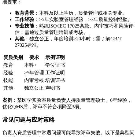
细要求：
教育背景
：本科及以上学历，质量管理或相关专业。
工作经验
：≥5年实验室管理经验，≥3年质量控制经验。
专业技能
：熟练ISO/IEC 17025条款、内审技巧和风险评
估；需通过质量管理培训或考核。
其他
：独立公正，年度培训≥20小时；需了解GB/T
27025标准。
资质类别
要求
示例证明
教育
本科+
学位证书
经验
≥5年管理
工作证明
技能
内审考核
培训证书
其他
独立公正
声明书
案例
：某医学实验室质量负责人持质量管理硕士、6年经验，
优化QMS后，评审不符合项降至3项。
常见问题与应对策略
负责人资质管理中常遇问题可能导致评审失败。以下是典型问