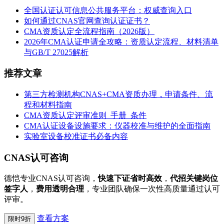
全国认证认可信息公共服务平台：权威查询入口
如何通过CNAS官网查询认证证书？
CMA资质认定全流程指南（2026版）
2026年CMA认证申请全攻略：资质认定流程、材料清单
与GB/T 27025解析
推荐文章
第三方检测机构CNAS+CMA资质办理，申请条件、流
程和材料指南
CMA资质认定评审准则_手册_条件
CMA认证设备设施要求：仪器校准与维护的全面指南
实验室设备校准证书必备内容
CNAS认可咨询
德恺专业CNAS认可咨询，
快速下证省时高效
，
代招关键岗位
签字人
，
费用透明合理
，专业团队确保一次性高质量通过认可
评审。
查看方案
限时9折