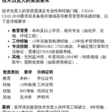
技术负责人的资质要求
技术负责人的资质需满足专业性和经验门槛。CNAS-
CL01:2018要求其具备相关领域高等教育背景和实践经验。以
下是详细要求：
教育背景
：本科及以上学历，相关专业（如化学、生
物、环境工程）。
工作经验
：≥5年实验室检测经验，≥3年技术管理经验。
专业技能
：掌握ISO/IEC 17025条款、不确定度计算和方
法验证；需通过CNAS或省级考核。
其他
：无利益冲突，年度培训≥20小时；特殊领域（如
医学）需附加资格（如医师资格证）。
资质类别
要求
示例证明
教育
本科+
学位证书
经验
≥5年检测
工作证明
技能
ISO考核
培训证书
其他
无冲突
声明书
案例
：某环境实验室技术负责人持环境工程硕士、8年经验，