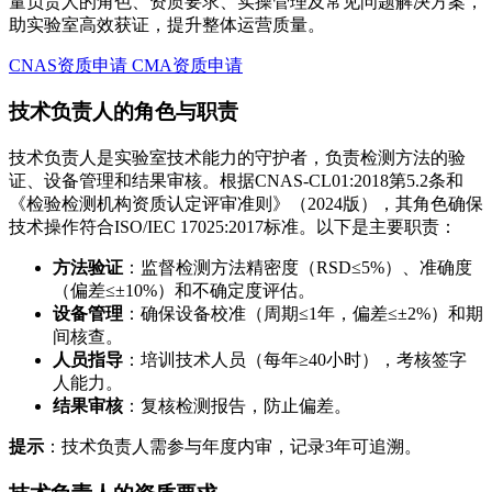
量负责人的角色、资质要求、实操管理及常见问题解决方案，
助实验室高效获证，提升整体运营质量。
CNAS资质申请
CMA资质申请
技术负责人的角色与职责
技术负责人是实验室技术能力的守护者，负责检测方法的验
证、设备管理和结果审核。根据CNAS-CL01:2018第5.2条和
《检验检测机构资质认定评审准则》（2024版），其角色确保
技术操作符合ISO/IEC 17025:2017标准。以下是主要职责：
方法验证
：监督检测方法精密度（RSD≤5%）、准确度
（偏差≤±10%）和不确定度评估。
设备管理
：确保设备校准（周期≤1年，偏差≤±2%）和期
间核查。
人员指导
：培训技术人员（每年≥40小时），考核签字
人能力。
结果审核
：复核检测报告，防止偏差。
提示
：技术负责人需参与年度内审，记录3年可追溯。