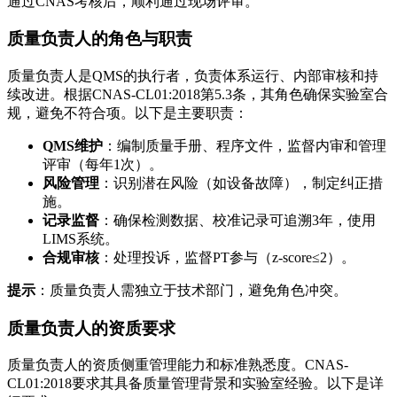
通过CNAS考核后，顺利通过现场评审。
质量负责人的角色与职责
质量负责人是QMS的执行者，负责体系运行、内部审核和持
续改进。根据CNAS-CL01:2018第5.3条，其角色确保实验室合
规，避免不符合项。以下是主要职责：
QMS维护
：编制质量手册、程序文件，监督内审和管理
评审（每年1次）。
风险管理
：识别潜在风险（如设备故障），制定纠正措
施。
记录监督
：确保检测数据、校准记录可追溯3年，使用
LIMS系统。
合规审核
：处理投诉，监督PT参与（z-score≤2）。
提示
：质量负责人需独立于技术部门，避免角色冲突。
质量负责人的资质要求
质量负责人的资质侧重管理能力和标准熟悉度。CNAS-
CL01:2018要求其具备质量管理背景和实验室经验。以下是详