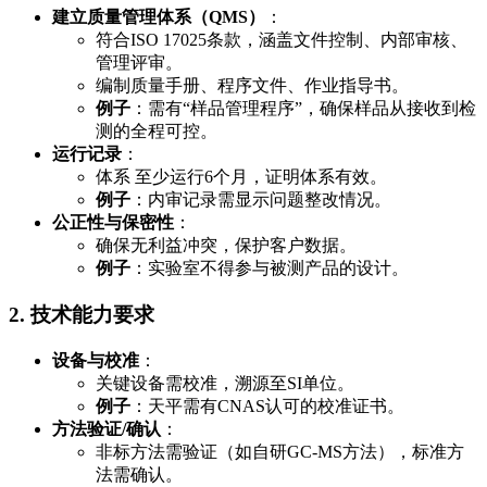
建立质量管理体系（QMS）
：
符合ISO 17025条款，涵盖文件控制、内部审核、
管理评审。
编制质量手册、程序文件、作业指导书。
例子
：需有“样品管理程序”，确保样品从接收到检
测的全程可控。
运行记录
：
体系 至少运行6个月，证明体系有效。
例子
：内审记录需显示问题整改情况。
公正性与保密性
：
确保无利益冲突，保护客户数据。
例子
：实验室不得参与被测产品的设计。
2. 技术能力要求
设备与校准
：
关键设备需校准，溯源至SI单位。
例子
：天平需有CNAS认可的校准证书。
方法验证/确认
：
非标方法需验证（如自研GC-MS方法），标准方
法需确认。