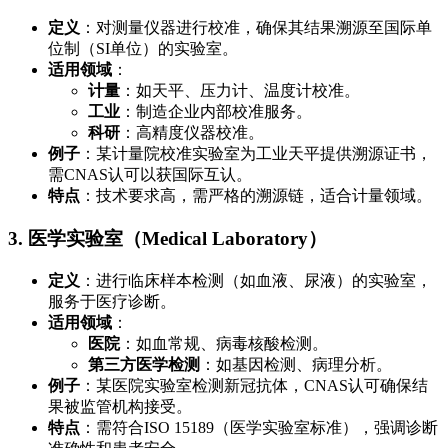
定义
：对测量仪器进行校准，确保其结果溯源至国际单
位制（SI单位）的实验室。
适用领域
：
计量
：如天平、压力计、温度计校准。
工业
：制造企业内部校准服务。
科研
：高精度仪器校准。
例子
：某计量院校准实验室为工业天平提供溯源证书，
需CNAS认可以获国际互认。
特点
：技术要求高，需严格的溯源链，适合计量领域。
3. 医学实验室（Medical Laboratory）
定义
：进行临床样本检测（如血液、尿液）的实验室，
服务于医疗诊断。
适用领域
：
医院
：如血常规、病毒核酸检测。
第三方医学检测
：如基因检测、病理分析。
例子
：某医院实验室检测新冠抗体，CNAS认可确保结
果被监管机构接受。
特点
：需符合ISO 15189（医学实验室标准），强调诊断