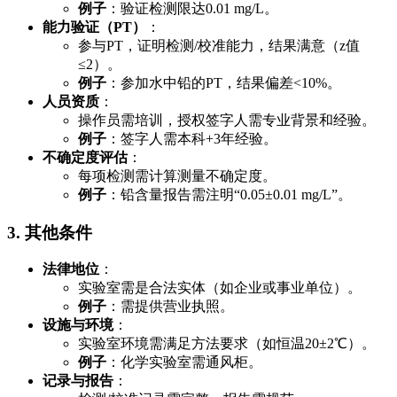
例子
：验证检测限达0.01 mg/L。
能力验证（PT）
：
参与PT，证明检测/校准能力，结果满意（z值
≤2）。
例子
：参加水中铅的PT，结果偏差<10%。
人员资质
：
操作员需培训，授权签字人需专业背景和经验。
例子
：签字人需本科+3年经验。
不确定度评估
：
每项检测需计算测量不确定度。
例子
：铅含量报告需注明“0.05±0.01 mg/L”。
3. 其他条件
法律地位
：
实验室需是合法实体（如企业或事业单位）。
例子
：需提供营业执照。
设施与环境
：
实验室环境需满足方法要求（如恒温20±2℃）。
例子
：化学实验室需通风柜。
记录与报告
：