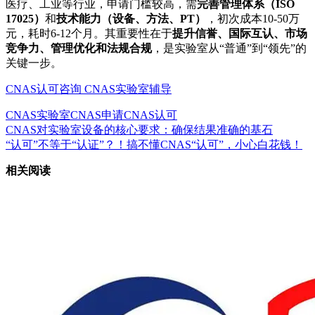
医疗、工业等行业，申请门槛较高，需
完善管理体系（ISO
17025）
和
技术能力（设备、方法、PT）
，初次成本10-50万
元，耗时6-12个月。其重要性在于
提升信誉、国际互认、市场
竞争力、管理优化和法规合规
，是实验室从“普通”到“领先”的
关键一步。
CNAS认可咨询
CNAS实验室辅导
CNAS实验室
CNAS申请
CNAS认可
CNAS对实验室设备的核心要求：确保结果准确的基石
“认可”不等于“认证”？！搞不懂CNAS“认可”，小心白花钱！
相关阅读