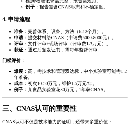
检测/校准记录需完整，报告需规范。
例子
：报告需含CNAS标志和不确定度。
4. 申请流程
准备
：完善体系、设备、方法（6-12个月）。
申请
：提交材料给CNAS（申请费5000-8000元）。
评审
：文件评审+现场评审（评审费1-3万元）。
获证
：通过后颁发证书，需每年监督评审。
门槛评价
：
难度
：高，需技术和管理双达标，中小实验室可能需1-2
年准备。
成本
：初次10-50万元，维护1-5万元/年。
例子
：某食品实验室花30万元，1年获CNAS。
三、CNAS认可的重要性
CNAS认可不仅是技术能力的证明，还带来多重价值：