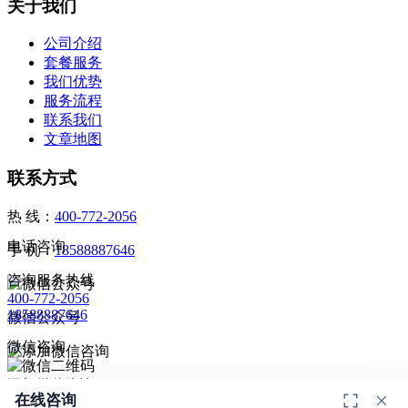
关于我们
公司介绍
套餐服务
我们优势
服务流程
联系我们
文章地图
联系方式
热 线：
400-772-2056
电话咨询
手 机：
18588887646
咨询服务热线
400-772-2056
18588887646
微信公众号
微信咨询
添加微信咨询
在线咨询
扫码添加微信咨询