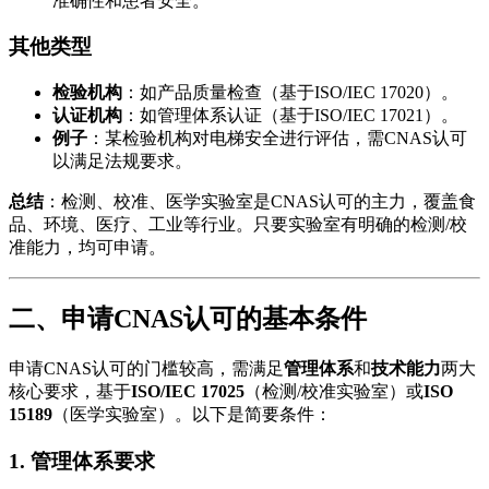
准确性和患者安全。
其他类型
检验机构
：如产品质量检查（基于ISO/IEC 17020）。
认证机构
：如管理体系认证（基于ISO/IEC 17021）。
例子
：某检验机构对电梯安全进行评估，需CNAS认可
以满足法规要求。
总结
：检测、校准、医学实验室是CNAS认可的主力，覆盖食
品、环境、医疗、工业等行业。只要实验室有明确的检测/校
准能力，均可申请。
二、申请CNAS认可的基本条件
申请CNAS认可的门槛较高，需满足
管理体系
和
技术能力
两大
核心要求，基于
ISO/IEC 17025
（检测/校准实验室）或
ISO
15189
（医学实验室）。以下是简要条件：
1. 管理体系要求