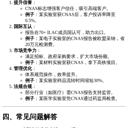
提升信誉
：
CNAS标志增强客户信任，吸引高端客户。
例子
：某实验室获CNAS后，客户投诉率降至
0.5%。
国际互认
：
报告在70+ ILAC成员国认可，助力出口。
例子
：某电子实验室的CNAS报告被欧盟采纳，省
20万元检测费。
市场竞争力
：
满足招标、政府采购要求，扩大市场份额。
例子
：某材料实验室获CNAS，拿下高铁项目。
管理优化
：
体系规范操作，效率提升。
例子
：某实验室样品流转时间缩短30%。
法规合规
：
部分行业（如医疗）需CNAS报告支持监管。
例子
：某医学实验室凭CNAS通过药监局检查。
四、常见问题解答