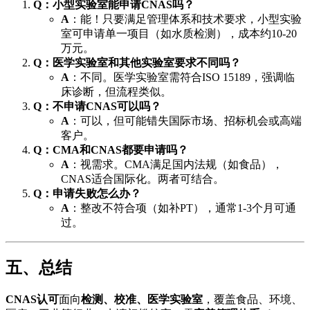
Q：小型实验室能申请CNAS吗？
A
：能！只要满足管理体系和技术要求，小型实验
室可申请单一项目（如水质检测），成本约10-20
万元。
Q：医学实验室和其他实验室要求不同吗？
A
：不同。医学实验室需符合ISO 15189，强调临
床诊断，但流程类似。
Q：不申请CNAS可以吗？
A
：可以，但可能错失国际市场、招标机会或高端
客户。
Q：CMA和CNAS都要申请吗？
A
：视需求。CMA满足国内法规（如食品），
CNAS适合国际化。两者可结合。
Q：申请失败怎么办？
A
：整改不符合项（如补PT），通常1-3个月可通
过。
五、总结
CNAS认可
面向
检测、校准、医学实验室
，覆盖食品、环境、