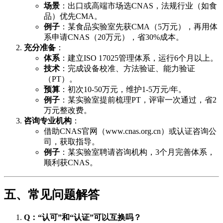
场景
：出口或高端市场选CNAS，法规行业（如食
品）优先CMA。
例子
：某食品实验室先获CMA（5万元），再用体
系申请CNAS（20万元），省30%成本。
充分准备
：
体系
：建立ISO 17025管理体系，运行6个月以上。
技术
：完成设备校准、方法验证、能力验证
（PT）。
预算
：初次10-50万元，维护1-5万元/年。
例子
：某实验室提前梳理PT，评审一次通过，省2
万元整改费。
咨询专业机构
：
借助CNAS官网（www.cnas.org.cn）或认证咨询公
司，获取指导。
例子
：某实验室聘请咨询机构，3个月完善体系，
顺利获CNAS。
五、常见问题解答
Q：“认可”和“认证”可以互换吗？