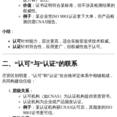
价值
：证书证明符合某标准，但不涉及检测结果的
权威性。
例子
：某企业凭ISO 9001认证拿下大单，但产品检
测仍需CNAS报告。
小结
：
认可
针对能力，层次更高，适合实验室追求技术权威。
认证
针对符合性，应用更广，但权威性低于认可。
二、“认可”与“认证”的联系
尽管区别明显，“认可”和“认证”在合格评定体系中相辅相成，
共同构建信任链：
层级关系
：
认可机构（如CNAS）为认证机构提供资质背书。
认证机构为企业或产品颁发认证。
例子
：某认证机构获CNAS认可后，其颁发的ISO
9001证书更可信。