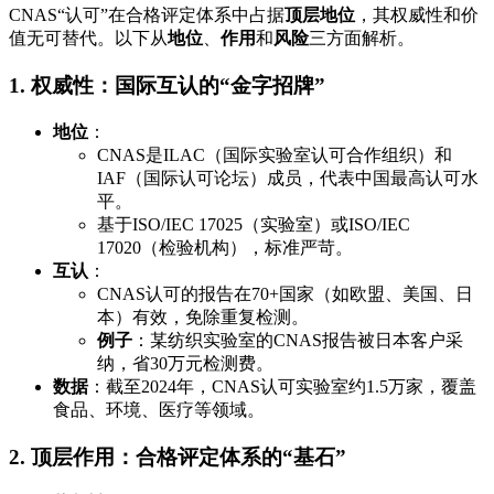
CNAS“认可”在合格评定体系中占据
顶层地位
，其权威性和价
值无可替代。以下从
地位
、
作用
和
风险
三方面解析。
1. 权威性：国际互认的“金字招牌”
地位
：
CNAS是ILAC（国际实验室认可合作组织）和
IAF（国际认可论坛）成员，代表中国最高认可水
平。
基于ISO/IEC 17025（实验室）或ISO/IEC
17020（检验机构），标准严苛。
互认
：
CNAS认可的报告在70+国家（如欧盟、美国、日
本）有效，免除重复检测。
例子
：某纺织实验室的CNAS报告被日本客户采
纳，省30万元检测费。
数据
：截至2024年，CNAS认可实验室约1.5万家，覆盖
食品、环境、医疗等领域。
2. 顶层作用：合格评定体系的“基石”