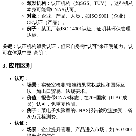
颁发机构
：认证机构（如SGS、TÜV），这些机构
本身可能需CNAS认可。
对象
：企业、产品、人员，如ISO 9001（企业）、
CE认证（产品）。
例子
：某工厂获ISO 14001认证，证明其环保管理
达标。
关键
：认证机构颁发认证，但它自身需“认可”来证明能力。认
可在体系中更“高阶”。
3. 应用区别
认可
：
场景
：实验室检测/校准结果需权威性和国际互
认，如出口贸易、法规要求。
价值
：报告带CNAS标志，在70+国家（ILAC成
员）认可，免重复检测。
例子
：某电子实验室的CNAS报告被欧盟接受，省
20万元检测费。
认证
：
场景
：企业提升管理、产品进入市场，如ISO 9001
提升客户信任。