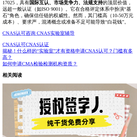
17025，具有
国际互认、市场竞争力、法规支持
的顶层价值，
远超一般认证（如ISO 9001）。它在合格评定体系中扮演“基
石”角色，确保信任链的权威性。然而，其门槛高（10-50万元
成本）、要求严，混淆概念或准备不足可能导致“白花钱”。
CNAS认可咨询
CNAS实验室辅导
CNAS认可
CNAS认证
揭秘！什么样的“实验室”才有资格申请CNAS认可？门槛有多
高？
如何申请CMA检验检测机构资质？
相关阅读