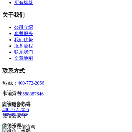
所有标签
关于我们
公司介绍
套餐服务
我们优势
服务流程
联系我们
文章地图
联系方式
热 线：
400-772-2056
电话咨询
手 机：
18588887646
咨询服务热线
400-772-2056
18588887646
微信公众号
微信咨询