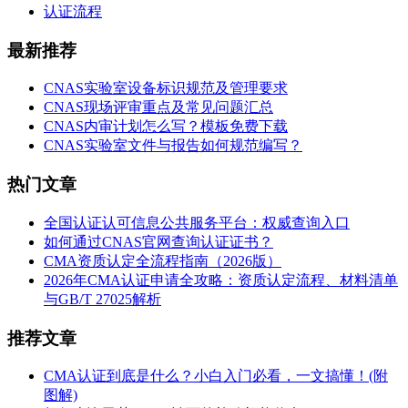
认证流程
最新推荐
CNAS实验室设备标识规范及管理要求
CNAS现场评审重点及常见问题汇总
CNAS内审计划怎么写？模板免费下载
CNAS实验室文件与报告如何规范编写？
热门文章
全国认证认可信息公共服务平台：权威查询入口
如何通过CNAS官网查询认证证书？
CMA资质认定全流程指南（2026版）
2026年CMA认证申请全攻略：资质认定流程、材料清单
与GB/T 27025解析
推荐文章
CMA认证到底是什么？小白入门必看，一文搞懂！(附
图解)