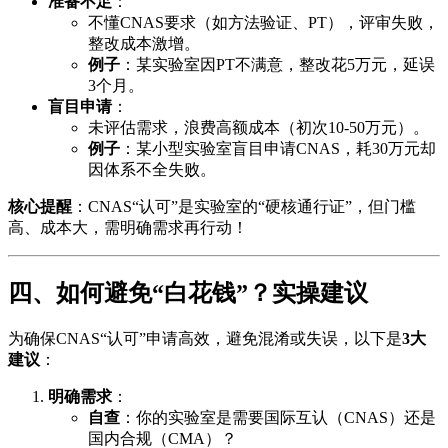
准备不足
：
不懂CNAS要求（如方法验证、PT），评审失败，
整改成本激增。
例子
：某实验室因PT不满意，整改花5万元，延误
3个月。
盲目申请
：
未评估需求，浪费高额成本（初次10-50万元）。
例子
：某小型实验室盲目申请CNAS，耗30万元却
因体系不全失败。
核心提醒
：CNAS“认可”是实验室的“硬核通行证”，但门槛
高、成本大，需明确需求再行动！
四、如何避免“白花钱”？实操建议
为确保CNAS“认可”申请高效，避免混淆或失误，以下是
3大
建议
：
明确需求
：
自查
：你的实验室是需要国际互认（CNAS）还是
国内合规（CMA）？