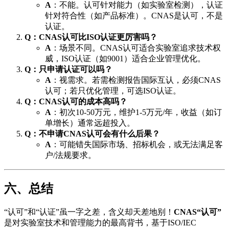
A
：不能。认可针对能力（如实验室检测），认证
针对符合性（如产品标准）。CNAS是认可，不是
认证。
Q：CNAS认可比ISO认证更厉害吗？
A
：场景不同。CNAS认可适合实验室追求技术权
威，ISO认证（如9001）适合企业管理优化。
Q：只申请认证可以吗？
A
：视需求。若需检测报告国际互认，必须CNAS
认可；若只优化管理，可选ISO认证。
Q：CNAS认可的成本高吗？
A
：初次10-50万元，维护1-5万元/年，收益（如订
单增长）通常远超投入。
Q：不申请CNAS认可会有什么后果？
A
：可能错失国际市场、招标机会，或无法满足客
户/法规要求。
六、总结
“认可”和“认证”虽一字之差，含义却天差地别！
CNAS“认可”
是对实验室技术和管理能力的最高背书，基于ISO/IEC