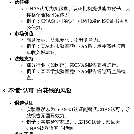
信任链
：
CNAS认可为实验室、认证机构提供能力背书，支
撑整个合格评定体系。
例子
：CNAS认可的认证机构颁发的ISO证书更具
公信力。
市场价值
：
满足招标、法规要求，提升竞争力。
例子
：某材料实验室获CNAS后，承接高铁项目，
年收入增40%。
法规支持
：
部分行业（如医疗）需CNAS报告支持监管。
例子
：某医学实验室凭CNAS报告通过药监局检
查。
3. 不懂“认可”白花钱的风险
误选认证
：
实验室误以为ISO 9001认证能替代CNAS认可，导
致报告无国际效力。
例子
：某实验室花15万元获ISO认证，却因无
CNAS被欧盟客户拒绝。