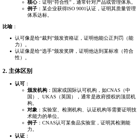
核心
：证明“符合性”，通常针对产品或管理体系。
例子
：某企业获得ISO 9001认证，证明其质量管理
体系达标。
比喻
：
认可像是给“裁判”颁发资格证，证明他能公正判罚（能
力）。
认证像是给“选手”颁发奖牌，证明他达到某标准（符合
性）。
2. 主体区别
认可
：
颁发机构
：国家或国际认可机构，如CNAS（中
国）、UKAS（英国），通常是政府授权的顶层机
构。
对象
：实验室、检测机构、认证机构等需要证明技
术能力的单位。
例子
：CNAS认可某食品实验室，证明其检测能
力。
认证
：