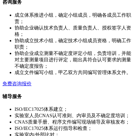
咨询服务
成立体系推进小组，确定小组成员，明确各成员工作职
责；
协助企业确认技术负责人、质量负责人、授权签字人资
格；
协助成立技术小组，确定技术小组成员资格，明确工作
职责；
协助企业成立测量不确定度评定小组，负责培训，并能
对主要测量项目进行评定，能出具符合认可要求的测量
不确定度报告；
成立文件编写小组，甲乙双方共同编写管理体系文件。
免费咨询报价
辅导服务
ISO/IEC17025体系建立；
实验室人员CNAS认可准则、内审员及不确定度培训；
CNAS质量手册、程序文件编写现场辅导及审核发布；
ISO/IEC17025体系运行指导和检查；
实验室内/外部比对；