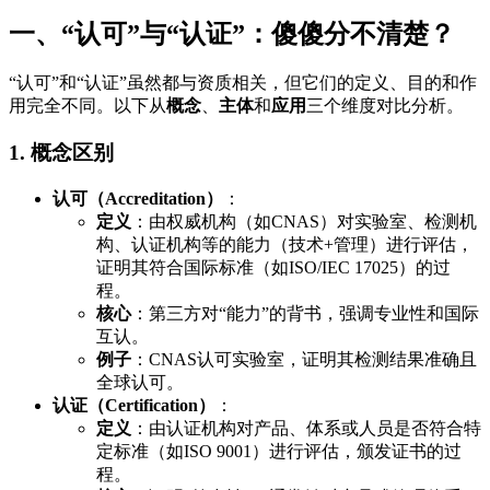
一、“认可”与“认证”：傻傻分不清楚？
“认可”和“认证”虽然都与资质相关，但它们的定义、目的和作
用完全不同。以下从
概念
、
主体
和
应用
三个维度对比分析。
1. 概念区别
认可（Accreditation）
：
定义
：由权威机构（如CNAS）对实验室、检测机
构、认证机构等的能力（技术+管理）进行评估，
证明其符合国际标准（如ISO/IEC 17025）的过
程。
核心
：第三方对“能力”的背书，强调专业性和国际
互认。
例子
：CNAS认可实验室，证明其检测结果准确且
全球认可。
认证（Certification）
：
定义
：由认证机构对产品、体系或人员是否符合特
定标准（如ISO 9001）进行评估，颁发证书的过
程。