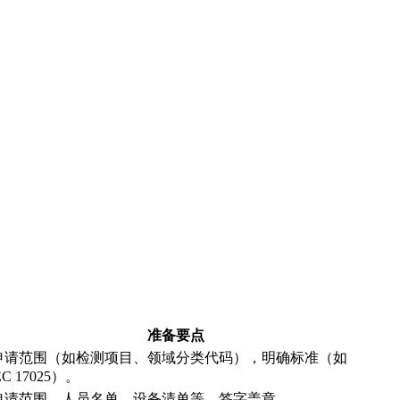
准备要点
申请范围（如检测项目、领域分类代码），明确标准（如
IEC 17025）。
申请范围、人员名单、设备清单等，签字盖章。