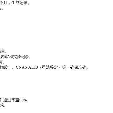
6个月，生成记录。
性。
。
清单。
累内审和实验记录。
与。
标准物质）、CNAS-AL13（司法鉴定）等，确保准确。
升通过率至95%。
求。