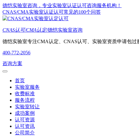
德恺实验室咨询，专业实验室认证认可咨询服务机构！
CNAS/CMA实验室认证认可常见的100个问答
CNAS认可/CMA认定/
德恺实验室咨询
德恺实验室专注CMA认定、CNAS认可、实验室资质申请包过
400-772-2056
咨询方案
首页
实验室服务
收费标准
服务流程
实验室转让
成功案例
认可资源
认可资讯
公司简介