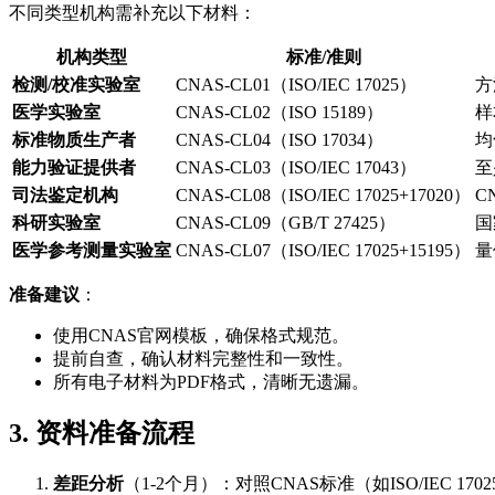
不同类型机构需补充以下材料：
机构类型
标准/准则
检测/校准实验室
CNAS-CL01（ISO/IEC 17025）
方
医学实验室
CNAS-CL02（ISO 15189）
样
标准物质生产者
CNAS-CL04（ISO 17034）
均
能力验证提供者
CNAS-CL03（ISO/IEC 17043）
至
司法鉴定机构
CNAS-CL08（ISO/IEC 17025+17020）
C
科研实验室
CNAS-CL09（GB/T 27425）
国
医学参考测量实验室
CNAS-CL07（ISO/IEC 17025+15195）
量
准备建议
：
使用CNAS官网模板，确保格式规范。
提前自查，确认材料完整性和一致性。
所有电子材料为PDF格式，清晰无遗漏。
3. 资料准备流程
差距分析
（1-2个月）：对照CNAS标准（如ISO/IEC 1