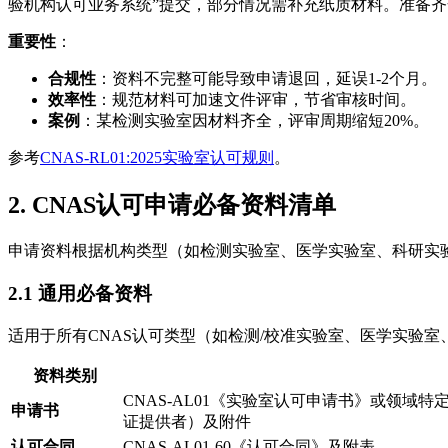
验机构认可业务系统”提交，部分情况需补充纸质材料。准备齐
重要性
：
合规性
：资料不完整可能导致申请退回，延误1-2个月。
效率性
：规范材料可加速文件评审，节省审核时间。
案例
：某检测实验室因材料齐全，评审周期缩短20%。
参考
CNAS-RL01:2025实验室认可规则
。
2. CNAS认可申请必备资料清单
申请资料根据机构类型（如检测实验室、医学实验室、科研实
2.1 通用必备资料
适用于所有CNAS认可类型（如检测/校准实验室、医学实验室
资料类别
CNAS-AL01《实验室认可申请书》或领域特定申
申请书
证提供者）及附件
认可合同
CNAS-AL01-60《认可合同》及附表