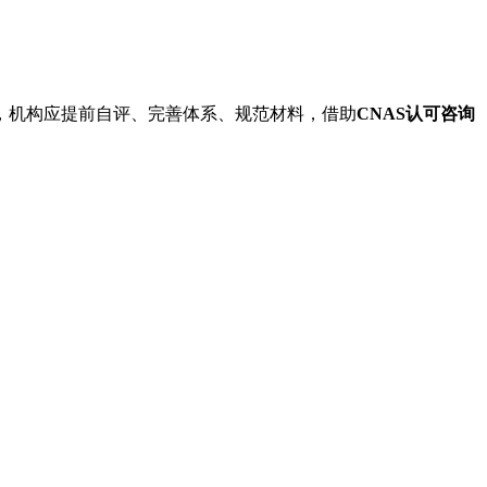
年，机构应提前自评、完善体系、规范材料，借助
CNAS认可咨询