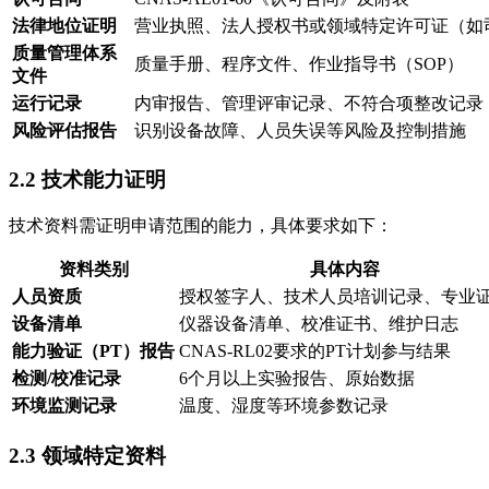
法律地位证明
营业执照、法人授权书或领域特定许可证（如
质量管理体系
质量手册、程序文件、作业指导书（SOP）
文件
运行记录
内审报告、管理评审记录、不符合项整改记录
风险评估报告
识别设备故障、人员失误等风险及控制措施
2.2 技术能力证明
技术资料需证明申请范围的能力，具体要求如下：
资料类别
具体内容
人员资质
授权签字人、技术人员培训记录、专业
设备清单
仪器设备清单、校准证书、维护日志
能力验证（PT）报告
CNAS-RL02要求的PT计划参与结果
检测/校准记录
6个月以上实验报告、原始数据
环境监测记录
温度、湿度等环境参数记录
2.3 领域特定资料