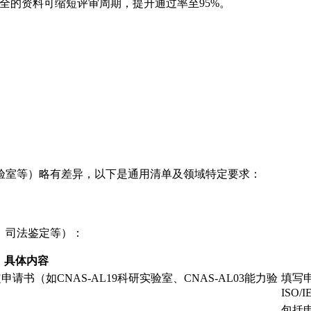
全的资料可缩短评审周期，提升通过率至95%。
验室等）略有差异，以下是通用清单及领域特定要求：
、司法鉴定等）：
具体内容
请书（如CNAS-AL19科研实验室、CNAS-AL03能力验
填写
ISO/
包括