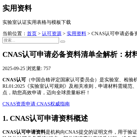
实用资料
实验室认证实用表格与模板下载
当前位置：
首页
>
认可资源
>
实用资料
>
CNAS认可申请必
CNAS认可申请必备资料清单全解析：材
2025-09-25
浏览量: 757
CNAS认可
（中国合格评定国家认可委员会）是实验室、检验机
RL01:2025《实验室认可规则》及相关准则，申请材料需
点，助您高效申请，迈向全球质量标杆！
CNAS资质申请
CNAS权威指南
1. CNAS认可申请资料概述
CNAS认可申请资料
是机构向CNAS提交的证明文件，用于验证其管理