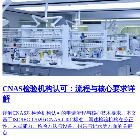
CNAS检验机构认可：流程与核心要求详
解
详解CNAS对检验机构认可的申请流程与核心技术要求。本文
基于ISO/IEC 17020 (CNAS-CI01)标准，阐述检验机构在公正
性、人员能力、检验方法与设备、报告与记录等方面的关键
点。