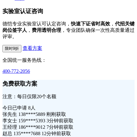
实验室认证咨询
德恺专业实验室认可认定咨询，
快速下证省时高效
，
代招关键
岗位签字人
，
费用透明合理
，专业团队确保一次性高质量通过
评审。
查看方案
限时9折
全国统一服务热线：
400-772-2056
免费获取方案
注意：每日仅限20个名额
今日已申请
8人
张先生 138****5889 刚刚获取
李女士 159****5393 3分钟前获取
王经理 186****9012 7分钟前获取
赵总 135****7688 12分钟前获取