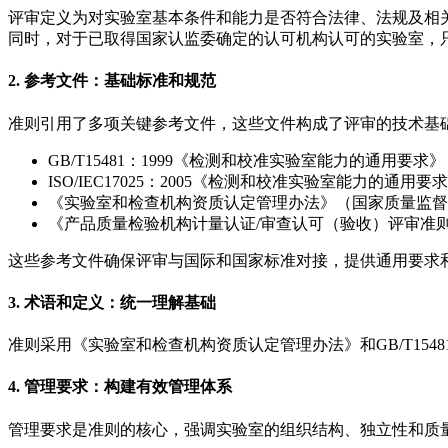
评审定义为对实验室基本条件和能力是否符合法律、法规及相
同时，对于已取得国家认监委确定的认可机构认可的实验室，
2. 参考文件：基础标准和规范
准则引用了多项关键参考文件，这些文件构成了评审的技术基
GB/T15481：1999《检测和校准实验室能力的通用要求》
ISO/IEC17025：2005《检测和校准实验室能力的通用要
《实验室和检查机构资质认定管理办法》（国家质量监督
《产品质量检验机构计量认证/审查认可（验收）评审准则》（
这些参考文件确保评审与国际和国家标准对接，提供通用要求
3. 术语和定义：统一理解基础
准则采用《实验室和检查机构资质认定管理办法》和GB/T15
4. 管理要求：构建有效管理体系
管理要求是准则的核心，强调实验室的组织结构、独立性和质