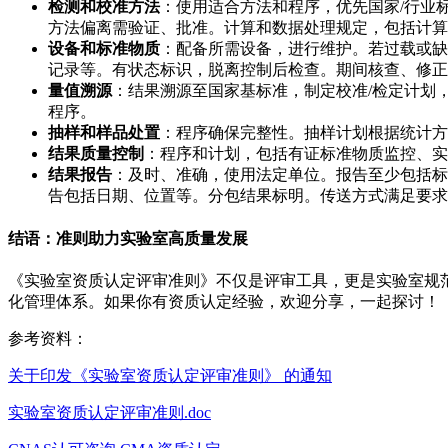
检测和校准方法
：使用适合方法和程序，优先国家/行业
方法偏离需验证、批准。计算和数据处理规定，包括计算
设备和标准物质
：配备所需设备，进行维护。若过载或缺
记录等。有状态标识，脱离控制后检查。期间核查、修正
量值溯源
：结果溯源至国家基标准，制定校准/检定计划
程序。
抽样和样品处置
：程序确保完整性。抽样计划根据统计方
结果质量控制
：程序和计划，包括有证标准物质监控、实
结果报告
：及时、准确，使用法定单位。报告至少包括标
告包括日期、位置等。分包结果标明。传送方式满足要求
结语：准则助力实验室高质量发展
《实验室资质认定评审准则》不仅是评审工具，更是实验室规
化管理体系。如果你有资质认定经验，欢迎分享，一起探讨！
参考资料：
关于印发《实验室资质认定评审准则》 的通知
实验室资质认定评审准则.doc