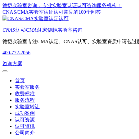
德恺实验室咨询，专业实验室认证认可咨询服务机构！
CNAS/CMA实验室认证认可常见的100个问答
CNAS认可/CMA认定/
德恺实验室咨询
德恺实验室专注CMA认定、CNAS认可、实验室资质申请包过
400-772-2056
咨询方案
首页
实验室服务
收费标准
服务流程
实验室转让
成功案例
认可资源
认可资讯
公司简介