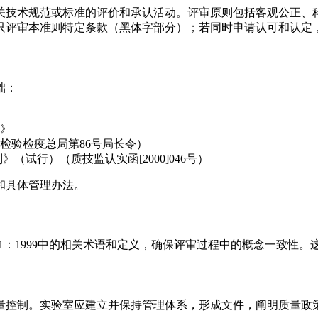
关技术规范或标准的评价和承认活动。评审原则包括客观公正、
只评审本准则特定条款（黑体字部分）；若同时申请认可和认定
础：
求》
检验检疫总局第86号局长令）
试行）（质技监认实函[2000]046号）
和具体管理办法。
481：1999中的相关术语和定义，确保评审过程中的概念一致性
量控制。实验室应建立并保持管理体系，形成文件，阐明质量政