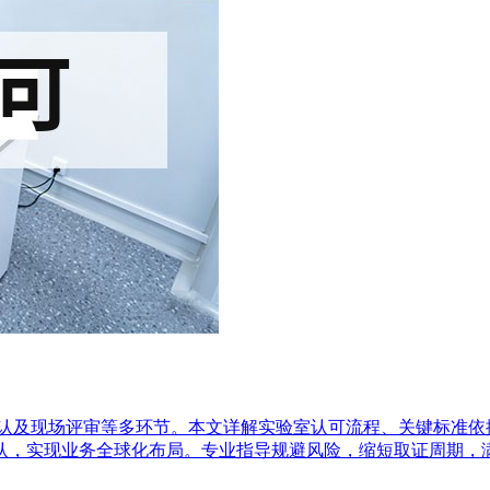
力确认及现场评审等多环节。本文详解实验室认可流程、关键标准
认，实现业务全球化布局。专业指导规避风险，缩短取证周期，