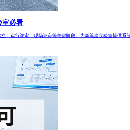
验室必看
建立、运行评审、现场评审等关键阶段。为新筹建实验室提供系统