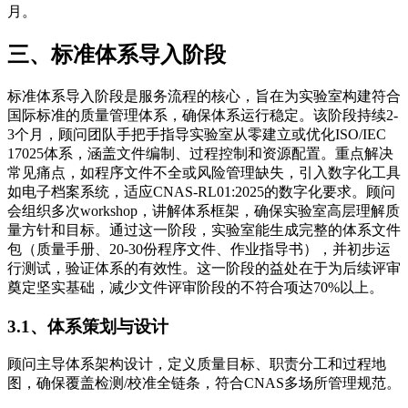
月。
三、标准体系导入阶段
标准体系导入阶段是服务流程的核心，旨在为实验室构建符合
国际标准的质量管理体系，确保体系运行稳定。该阶段持续2-
3个月，顾问团队手把手指导实验室从零建立或优化ISO/IEC
17025体系，涵盖文件编制、过程控制和资源配置。重点解决
常见痛点，如程序文件不全或风险管理缺失，引入数字化工具
如电子档案系统，适应CNAS-RL01:2025的数字化要求。顾问
会组织多次workshop，讲解体系框架，确保实验室高层理解质
量方针和目标。通过这一阶段，实验室能生成完整的体系文件
包（质量手册、20-30份程序文件、作业指导书），并初步运
行测试，验证体系的有效性。这一阶段的益处在于为后续评审
奠定坚实基础，减少文件评审阶段的不符合项达70%以上。
3.1、体系策划与设计
顾问主导体系架构设计，定义质量目标、职责分工和过程地
图，确保覆盖检测/校准全链条，符合CNAS多场所管理规范。