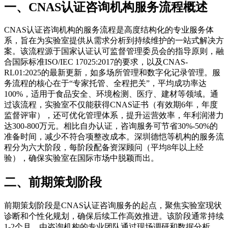
一、CNAS认证咨询机构服务流程概述
CNAS认证咨询机构的服务流程是高度结构化的专业服务体
系，旨在为实验室提供从需求分析到持续维护的一站式解决方
案。该流程源于国家认证认可监督管理委员会的指导原则，融
合国际标准ISO/IEC 17025:2017的要求，以及CNAS-
RL01:2025的最新更新，如多场所管理和数字化记录管理。服
务流程的核心在于“专家托管、全程把关”，平均成功率达
100%，适用于食品安全、环境检测、医疗、建材等领域。通
过该流程，实验室不仅能获得CNAS证书（有效期6年，年度
监督评审），还可优化管理体系，提升运营效率，年利润潜力
达300-800万元。相比自办认证，咨询服务可节省30%-50%的
准备时间，减少不符合项整改成本。深圳德恺等机构的服务流
程分为六大阶段，每阶段配备资深顾问（平均8年以上经
验），确保实验室在国际市场中脱颖而出。
二、前期策划阶段
前期策划阶段是CNAS认证咨询服务的起点，聚焦实验室现状
诊断和个性化规划，确保后续工作高效推进。该阶段通常持续
1-2个月，由咨询机构的专业团队通过现场调研和数据分析，