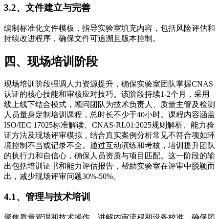
3.2、文件建立与完善
编制标准化文件模板，指导实验室填充内容，包括风险评估和
持续改进程序，确保文件可追溯且版本控制。
四、现场培训阶段
现场培训阶段强调人力资源提升，确保实验室团队掌握CNAS
认证的核心技能和审核应对技巧。该阶段持续1-2个月，采用
线上线下结合模式，顾问团队为技术负责人、质量主管及检测
人员量身定制培训课程，总时长不少于40小时。课程内容涵盖
ISO/IEC 17025标准解读、CNAS-RL01:2025规则解析、能力验
证方法及现场评审模拟，结合真实案例分析常见不符合项如环
境控制不当或记录不全。通过互动演练和考核，培训提升团队
的执行力和自信心，确保人员资质与项目匹配。这一阶段的输
出包括培训证书和能力评估报告，帮助实验室在评审中脱颖而
出，减少现场评审问题30%-50%。
4.1、管理与技术培训
聚焦质量管理和技术操作，讲解内审流程和设备校准，确保团