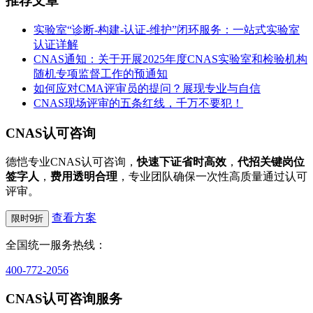
推荐文章
实验室“诊断-构建-认证-维护”闭环服务：一站式实验室
认证详解
CNAS通知：关于开展2025年度CNAS实验室和检验机构
随机专项监督工作的预通知
如何应对CMA评审员的提问？展现专业与自信
CNAS现场评审的五条红线，千万不要犯！
CNAS认可咨询
德恺专业CNAS认可咨询，
快速下证省时高效
，
代招关键岗位
签字人
，
费用透明合理
，专业团队确保一次性高质量通过认可
评审。
查看方案
限时9折
全国统一服务热线：
400-772-2056
CNAS认可咨询服务