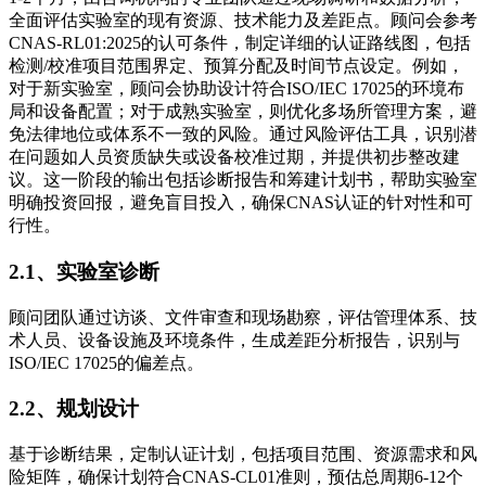
全面评估实验室的现有资源、技术能力及差距点。顾问会参考
CNAS-RL01:2025的认可条件，制定详细的认证路线图，包括
检测/校准项目范围界定、预算分配及时间节点设定。例如，
对于新实验室，顾问会协助设计符合ISO/IEC 17025的环境布
局和设备配置；对于成熟实验室，则优化多场所管理方案，避
免法律地位或体系不一致的风险。通过风险评估工具，识别潜
在问题如人员资质缺失或设备校准过期，并提供初步整改建
议。这一阶段的输出包括诊断报告和筹建计划书，帮助实验室
明确投资回报，避免盲目投入，确保CNAS认证的针对性和可
行性。
2.1、实验室诊断
顾问团队通过访谈、文件审查和现场勘察，评估管理体系、技
术人员、设备设施及环境条件，生成差距分析报告，识别与
ISO/IEC 17025的偏差点。
2.2、规划设计
基于诊断结果，定制认证计划，包括项目范围、资源需求和风
险矩阵，确保计划符合CNAS-CL01准则，预估总周期6-12个