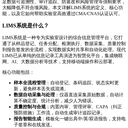
足数据可追溯性、审计追踪、防篡改和风险管理等强制要求，
大幅降低不符合项风险。本文详解LIMS系统的定义、核心功
能，以及它如何帮助实验室高效通过CMA/CNAS认证认可。
LIMS系统是什么？
LIMS系统是一种专为实验室设计的综合信息管理平台，它打
通了从样品登记、任务分配、检测执行、数据采集、质量控制
到报告签发的全流程，实现数据实时共享和自动化处理。现代
LIMS已从单纯的信息记录工具演进为智慧化平台，集成物联
网、AI、大数据分析等技术，支持移动端操作和云部署。
核心功能包括：
样本全流程管理
：自动登记、条码追踪、状态实时更
新，避免样本丢失或混淆。
数据自动采集与处理
：仪器直连采集原始数据，自动计
算不确定度、统计分析，减少人为错误。
质量控制与合规
：内置内审、管理评审、CAPA（纠正
预防措施）工作流，自动生成审计追踪记录。
报告智能生成
：模板化一键出具中/英/双语报告，支持电
子签章和在线发送。