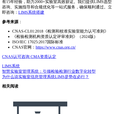
有15年经验，助力2000+实验室高效获证。我们提供LIMS选型
咨询、实施指导和合规优化等一站式服务，确保顺利通过。立
即咨询：
LIMS系统搭建
参考来源
：
CNAS-CL01:2018《检测和校准实验室能力认可准则》
《检验检测机构资质认定评审准则》（2024版）
ISO/IEC 17025:2017国际标准
CNAS官网：
https://www.cnas.org.cn/
CNAS认可咨询
CMA资质认定
LIMS系统
智慧实验室管理系统：引领检验检测行业数字化转型
为什么说实验室信息管理系统LIMS是势在必行？
相关阅读