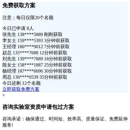
免费获取方案
注意：每日仅限20个名额
今日已申请
8人
张先生 138****5889 刚刚获取
李女士 159****5393 3分钟前获取
王经理 186****9012 7分钟前获取
赵总 135****7688 12分钟前获取
刘先生 139****7889 18分钟前获取
陈女士 158****1887 25分钟前获取
杨经理 187****6696 30分钟前获取
周总 136****0539 35分钟前获取
今日还剩
12个名额
立即获取免费方案
×
咨询实验室资质申请包过方案
咨询承诺：确保通过、时间短、效率高、质量保证、免费延伸
服务!