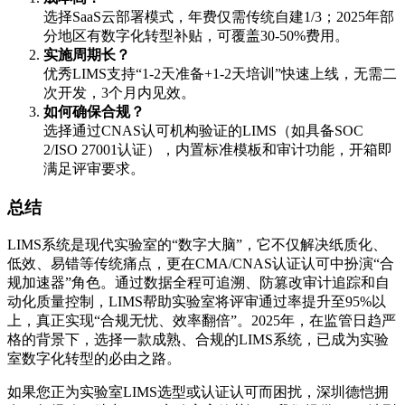
选择SaaS云部署模式，年费仅需传统自建1/3；2025年部
分地区有数字化转型补贴，可覆盖30-50%费用。
实施周期长？
优秀LIMS支持“1-2天准备+1-2天培训”快速上线，无需二
次开发，3个月内见效。
如何确保合规？
选择通过CNAS认可机构验证的LIMS（如具备SOC
2/ISO 27001认证），内置标准模板和审计功能，开箱即
满足评审要求。
总结
LIMS系统是现代实验室的“数字大脑”，它不仅解决纸质化、
低效、易错等传统痛点，更在CMA/CNAS认证认可中扮演“合
规加速器”角色。通过数据全程可追溯、防篡改审计追踪和自
动化质量控制，LIMS帮助实验室将评审通过率提升至95%以
上，真正实现“合规无忧、效率翻倍”。2025年，在监管日趋严
格的背景下，选择一款成熟、合规的LIMS系统，已成为实验
室数字化转型的必由之路。
如果您正为实验室LIMS选型或认证认可而困扰，深圳德恺拥