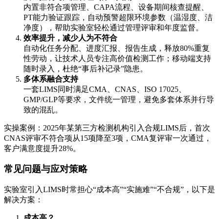
内置非符合项管理、CAPA流程、设备期间核查提醒、
PT能力验证跟踪，自动预警超限环境参数（温湿度、洁
净度），帮助实验室轻松通过管理评审和年度监督。
效率提升，减少人为不符合
自动化任务分配、进度汇报、报告生成，释放80%重复
性劳动，让技术人员专注高价值检测工作；移动端支持
随时录入，杜绝“事后补记录”隐患。
多体系融合支持
一套LIMS同时满足CMA、CNAS、ISO 17025、
GMP/GLP等要求，文件统一管理，避免多套体系并行导
致的混乱。
实操案例：2025年某第三方检测机构引入合规LIMS后，首次
CNAS评审不符合项从15项降至3项，CMA复评审一次通过，
客户满意度提升28%。
常见问题与应对策略
实验室引入LIMS时常担心“成本高”“实施难”“不合规”，以下是
解决方案：
成本高？