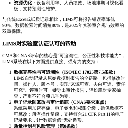
资源优化
：设备利用率、人员绩效、场地排期可视化看
板，支持预测性维护。
与传统Excel或纸质记录相比，LIMS可将报告错误率降低
90%、数据检索时间缩短80%，是2025年实验室合规与效率的
双重保障。
LIMS对实验室认证认可的帮助
CMA和CNAS评审的核心是“可追溯性、公正性和技术能力”，
LIMS系统在以下方面提供直接、强有力的支持：
数据完整性与可追溯性（ISO/IEC 17025第7.5条款）
LIMS自动记录从原始数据到报告的全链路，包括修改时
间、操作人、版本号，实现“来源可查、去向可追、责任
可究”。评审时可一键导出审计报告，轻松应对专家抽
查，严重不符合项几乎为零。
电子记录防篡改与审计追踪（CNAS要求重点）
系统采用加密存储、电子签名和权限分级，确保数据不
可篡改；所有操作留痕，支持符合21 CFR Part 11的电子
记录要求，让“数据造假”无处遁形。
质量控制与风险管理（第8条款）