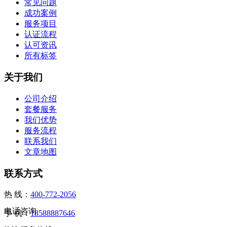
常见问题
成功案例
服务项目
认证流程
认可资讯
所有标签
关于我们
公司介绍
套餐服务
我们优势
服务流程
联系我们
文章地图
联系方式
热 线：
400-772-2056
电话咨询
手 机：
18588887646