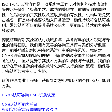
ISO 17043 认可流程是一项系统性工程，对机构的技术底蕴和
管理水平提出了极高要求。成功的关键在于前期策划的周密
性、过程记录的真实性以及整改措施的有效性。机构应避免突
击准备，而是将标准要求融入日常运营，确保持续符合认可准
则。通过认可不仅能提升品牌公信力，更能促进技术能力的持
续改进。
德恺咨询深耕实验室认可领域多年，具备深厚的技术积淀与专
业的辅导团队。我们拥有完善的咨询工具库与案例分析数据
库，能够精准识别机构在体系运行中的潜在风险。凭借对
CNAS 评审规则的深刻理解，我们协助多家能力验证机构顺利
通过认可，显著提升了其技术方案的科学性与合规性。我们的
优势在于将复杂的标准条款转化为可执行的操作流程，确保客
户在认可过程中少走弯路。
欢迎联系专业工程师，获取针对您机构现状的个性化认可规划
方案。
CNAS认可咨询
CMA资质认定
CNAS 认可
能力验证
检测实验室建设周期需要多久？