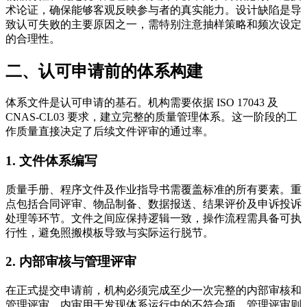
术论证，确保能够客观反映参与者的真实能力。设计缺陷是导
致认可失败的主要原因之一，需特别注意抽样策略和频次设定
的合理性。
二、认可申请前的体系构建
体系文件是认可申请的基石。机构需要依据 ISO 17043 及
CNAS-CL03 要求，建立完整的质量管理体系。这一阶段的工
作质量直接决定了后续文件评审的通过率。
1. 文件体系编写
质量手册、程序文件及作业指导书需覆盖标准的所有要素。重
点包括合同评审、物品制备、数据报送、结果评价及申诉投诉
处理等环节。文件之间应保持逻辑一致，操作流程需具备可执
行性，避免照搬模板导致与实际运行脱节。
2. 内部审核与管理评审
在正式提交申请前，机构必须完成至少一次完整的内部审核和
管理评审。内审用于发现体系运行中的不符合项，管理评审则