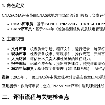
1. 角色定义
CNAS/CMA评审员由CNAS或地方市场监管部门授权，负
CNAS评审员
：基于
ISO/IEC 17025:2017
（
CNAS-CL01:2
CMA评审员
：基于2024年《检验检测机构资质认定管
2. 主要职责
文件评审
：核查质量手册、程序文件、运行记录，确保符
现场评审
：检查设备校准、环境条件、操作规范，开展盲
人员访谈
：评估技术负责人和检测员的胜任能力。
报告编写
：记录不符合项，提出整改建议，提交评审结论
2025年新职责
：验证数字化管理（如LIMS系统）、绿色
案例
：2025年，一位CNAS评审员发现深圳食品实验室LIM
互动提示
：作为评审员，您在CNAS/CMA评审中遇到哪些挑
二、评审流程与关键检查点