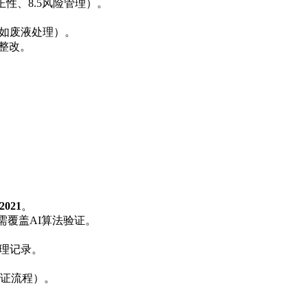
正性、8.5风险管理）。
（如废液处理）。
整改。
2021
。
目需覆盖AI算法验证。
处理记录。
证流程）。