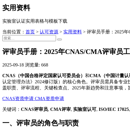
实用资料
实验室认证实用表格与模板下载
当前位置：
首页
>
认可资源
>
实用资料
>
评审员手册：2025年
评审员手册：2025年CNAS/CMA评审员
2025-09-18
浏览量: 668
CNAS（中国合格评定国家认可委员会）
和
CMA（中国计量认
认定管理办法》2024修订版）的核心角色。评审员需具备专
盖职责、评审流程、关键检查点、2025年新趋势和注意事项
CNAS资质申请
CMA资质申请
关键词：
CNAS评审员
,
CMA评审
,
实验室认可
,
ISO/IEC 17025
一、评审员的角色与职责