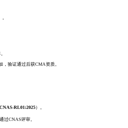
）。
年。
加，验证通过后获CMA资质。
CNAS-RL01:2025
）。
通过CNAS评审。