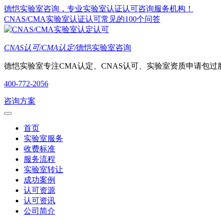
德恺实验室咨询，专业实验室认证认可咨询服务机构！
CNAS/CMA实验室认证认可常见的100个问答
CNAS认可/CMA认定/
德恺实验室咨询
德恺实验室专注CMA认定、CNAS认可、实验室资质申请包过
400-772-2056
咨询方案
首页
实验室服务
收费标准
服务流程
实验室转让
成功案例
认可资源
认可资讯
公司简介