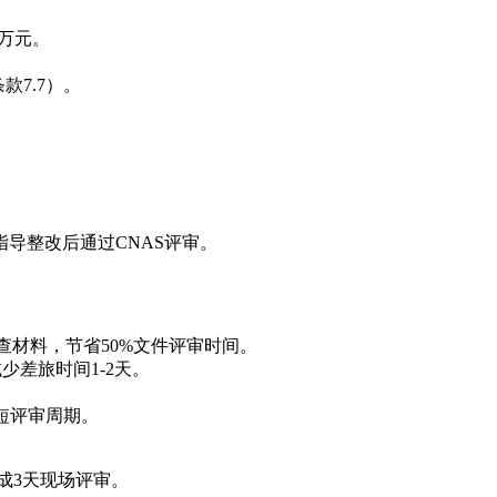
2万元。
条款7.7）。
。
导整改后通过CNAS评审。
查材料，节省50%文件评审时间。
少差旅时间1-2天。
短评审周期。
。
成3天现场评审。