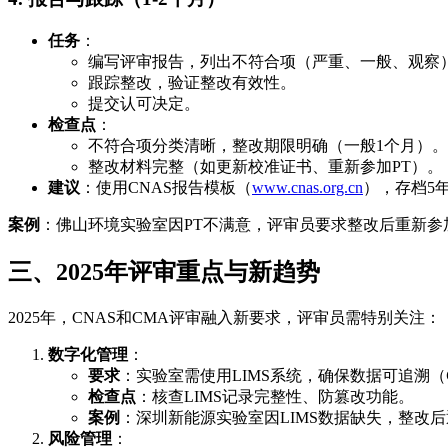
任务
：
编写评审报告，列出不符合项（严重、一般、观察
跟踪整改，验证整改有效性。
提交认可决定。
检查点
：
不符合项分类清晰，整改期限明确（一般1个月）。
整改材料完整（如更新校准证书、重新参加PT）。
建议
：使用CNAS报告模板（
www.cnas.org.cn
），存档5
案例
：佛山环境实验室因PT不满意，评审员要求整改后重新参
三、2025年评审重点与新趋势
2025年，CNAS和CMA评审融入新要求，评审员需特别关注：
数字化管理
：
要求
：实验室需使用LIMS系统，确保数据可追溯（
检查点
：核查LIMS记录完整性、防篡改功能。
案例
：深圳新能源实验室因LIMS数据缺失，整改后
风险管理
：