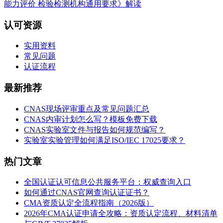
能力评价 检验检测机构通用要求》解读
认可资源
实用资料
常见问题
认证流程
最新推荐
CNAS现场评审重点及常见问题汇总
CNAS内审计划怎么写？模板免费下载
CNAS实验室文件与报告如何规范编写？
实验室实验管理如何满足ISO/IEC 17025要求？
热门文章
全国认证认可信息公共服务平台：权威查询入口
如何通过CNAS官网查询认证证书？
CMA资质认定全流程指南（2026版）
2026年CMA认证申请全攻略：资质认定流程、材料清单