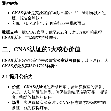
通俗解释
：
CNAS认证
是实验室的“国际五星证书”，证明你技术过
硬、报告全球认！
它像一张“VIP卡”，让你在行业中脱颖而出！
数据支持
：据CNAS官网，截至2023年，约3万家机构获得
CNAS认证
，市场需求持续增长。
二、CNAS认证的5大核心价值
CNAS认证
为实验室带来多重
实验室认可价值
，以下详解五大
CNAS好处
及其
ISO 17025优势
：
2.1 提升公信力
价值
：
CNAS认证
通过严格评审，验证实验室的设备、
人员、方法和管理体系，确保检测结果准确可靠，增强
客户和监管机构的信任。
场景
：客户选择实验室时，
CNAS
标志是“技术硬核”的
象征，优先获得订单。