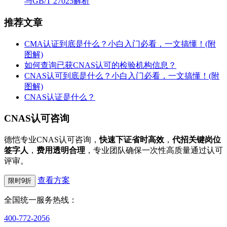
与GB/T 27025解析
推荐文章
CMA认证到底是什么？小白入门必看，一文搞懂！(附
图解)
如何查询已获CNAS认可的检验机构信息？
CNAS认可到底是什么？小白入门必看，一文搞懂！(附
图解)
CNAS认证是什么？
CNAS认可咨询
德恺专业CNAS认可咨询，
快速下证省时高效
，
代招关键岗位
签字人
，
费用透明合理
，专业团队确保一次性高质量通过认可
评审。
查看方案
限时9折
全国统一服务热线：
400-772-2056