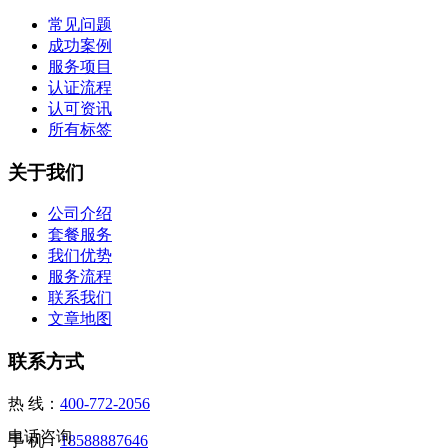
常见问题
成功案例
服务项目
认证流程
认可资讯
所有标签
关于我们
公司介绍
套餐服务
我们优势
服务流程
联系我们
文章地图
联系方式
热 线：
400-772-2056
电话咨询
手 机：
18588887646