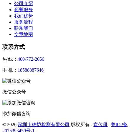
公司介绍
套餐服务
我们优势
服务流程
联系我们
文章地图
联系方式
热 线：
400-772-2056
手 机：
18588887646
微信公众号
添加微信咨询
© 2026
深圳市德恺检测有限公司
版权所有 -
宣传册
|
粤ICP备
2025393459号-1