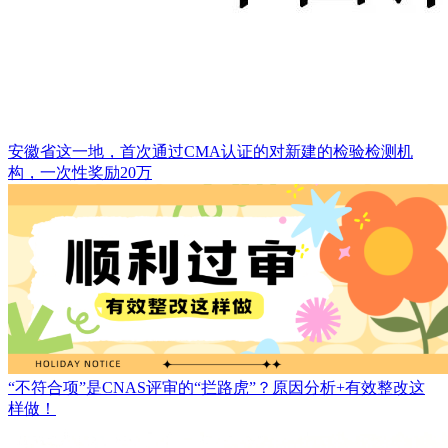
安徽省这一地，首次通过CMA认证的对新建的检验检测机
构，一次性奖励20万
“不符合项”是CNAS评审的“拦路虎”？原因分析+有效整改这
样做！