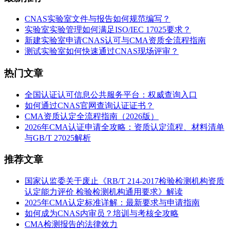
CNAS实验室文件与报告如何规范编写？
实验室实验管理如何满足ISO/IEC 17025要求？
新建实验室申请CNAS认可与CMA资质全流程指南
测试实验室如何快速通过CNAS现场评审？
热门文章
全国认证认可信息公共服务平台：权威查询入口
如何通过CNAS官网查询认证证书？
CMA资质认定全流程指南（2026版）
2026年CMA认证申请全攻略：资质认定流程、材料清单
与GB/T 27025解析
推荐文章
国家认监委关于废止《RB/T 214-2017检验检测机构资质
认定能力评价 检验检测机构通用要求》解读
2025年CMA认定标准详解：最新要求与申请指南
如何成为CNAS内审员？培训与考核全攻略
CMA检测报告的法律效力