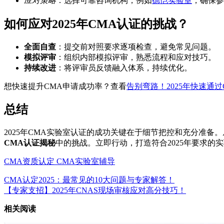
应对策略
：选择可靠咨询机构，例如
德恺实验室
，确保参
如何应对2025年CMA认证的挑战？
全面自查
：提交前对照要求逐项检查，避免常见问题。
模拟评审
：组织内部模拟评审，熟悉流程和应对技巧。
持续改进
：将评审员反馈融入体系，持续优化。
想快速提升CMA申请成功率？查看
告别弯路！2025年快速通
总结
2025年CMA实验室认证的成功关键在于细节把控和充分准备
CMA认证揭秘
中的挑战。立即行动，打造符合2025年要求的
CMA资质认定
CMA实验室辅导
CMA认定2025：最常见的10大问题与专家解答！
【专家支招】2025年CNAS现场审核应对高分技巧！
相关阅读