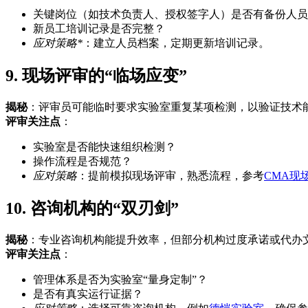
关键岗位（如技术负责人、授权签字人）是否有备份人员
新员工培训记录是否完整？
应对策略*
：建立人员档案，定期更新培训记录。
9. 现场评审的“临场应变”
揭秘
：评审员可能临时要求实验室重复某项检测，以验证技术
评审关注点
：
实验室是否能快速组织检测？
操作流程是否规范？
应对策略
：提前模拟现场评审，熟悉流程，参考
CMA现
10. 咨询机构的“双刃剑”
揭秘
：专业咨询机构能提升效率，但部分机构过度承诺或代办
评审关注点
：
管理体系是否为实验室“量身定制”？
是否有真实运行证据？