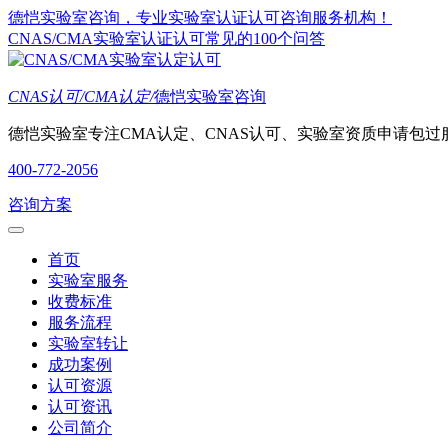
德恺实验室咨询，专业实验室认证认可咨询服务机构！
CNAS/CMA实验室认证认可常见的100个问答
CNAS认可/CMA认定/
德恺实验室咨询
德恺实验室专注CMA认定、CNAS认可、实验室资质申请包过
400-772-2056
咨询方案
首页
实验室服务
收费标准
服务流程
实验室转让
成功案例
认可资源
认可资讯
公司简介