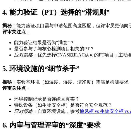
4. 能力验证（PT）选择的“潜规则”
揭秘
：能力验证项目需与申请范围高度匹配，但评审员更倾向于
评审关注点
：
能力验证结果是否为“满意”？
是否参与了与核心检测项目相关的PT？
应对策略
：优先选择CNAS或ILAC认可的PT项目，主
5. 环境设施的“细节杀手”
揭秘
：实验室环境（如温度、湿度、洁净度）需满足检测要求
评审关注点
：
环境控制记录是否连续且真实？
特殊设备（如生物安全柜）是否符合安全规范？
应对策略
：自查环境设施，参考
通风柜 vs 生物安全柜 
6. 内审与管理评审的“深度”要求