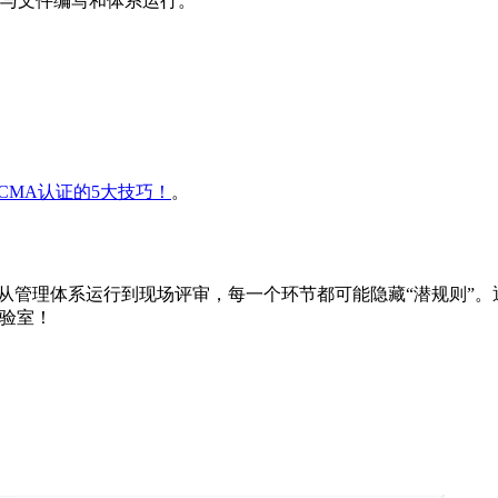
与文件编写和体系运行。
过CMA认证的5大技巧！
。
。从管理体系运行到现场评审，每一个环节都可能隐藏“潜规则”
实验室！