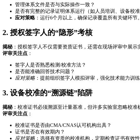
管理体系文件是否与实际操作一致？
是否有完整的记录证明体系运行（如人员培训、设备校准
应对策略
：运行6个月以上，确保记录覆盖所有关键环节
2. 授权签字人的“隐形”考核
揭秘
：授权签字人不仅需要资质证书，还需在现场评审中展示
评审关注点
：
签字人是否熟悉检测/校准方法？
是否能准确回答技术问题？
应对策略
：提前组织签字人模拟评审，强化技术能力训练
3. 设备校准的“溯源链”陷阱
揭秘
：校准证书必须溯源至计量基准，但许多实验室忽略校准
评审关注点
：
校准证书是否由CMA/CNAS认可机构出具？
证书是否在有效期内？
应对策略
：选择有资质的校准机构，定期检查证书有效性