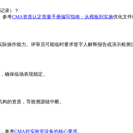
记录）？
。参考
CMA资质认定质量手册编写指南：从模板到实施
优化文件
实际操作能力。评审员可能临时要求签字人解释报告或演示检测
，确保临场表现稳定。
机构的资质，导致溯源链中断。
，参考
CMA对实验室设备的核心要求
。