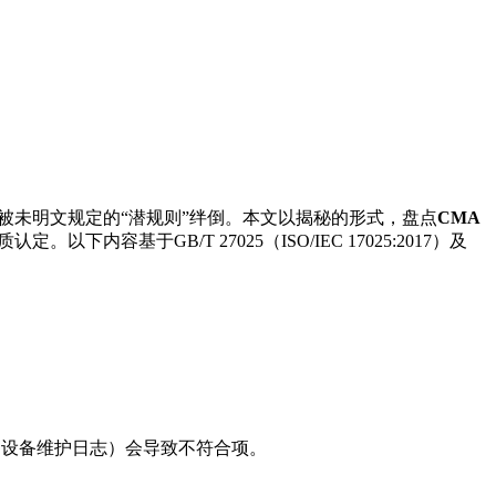
被未明文规定的“潜规则”绊倒。本文以揭秘的形式，盘点
CMA
基于GB/T 27025（ISO/IEC 17025:2017）及
、设备维护日志）会导致不符合项。