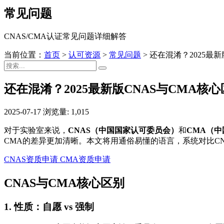
常见问题
CNAS/CMA认证常见问题详细解答
当前位置：
首页
>
认可资源
>
常见问题
>
还在混淆？2025最
还在混淆？2025最新版CNAS与CMA核
2025-07-17
浏览量: 1,015
对于实验室来说，
CNAS（中国国家认可委员会）
和
CMA（
CMA的差异更加清晰。本文将用通俗易懂的语言，系统对比CN
CNAS资质申请
CMA资质申请
CNAS与CMA核心区别
1.
性质：自愿 vs 强制