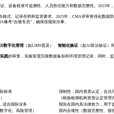
证、设备校准可追溯性、人员胜任能力和数据完整性。2025年，
告格式、记录存档和监管要求。2025年，CMA评审将强化数据
MA像考“合规专员”，确保按规矩办事。
调
数字化管理
（如LIMS普及）、
智能化验证
（如AI算法验证）
实践
的审查，实验室需完善数据备份和环境管理记录。同时，监
际标准
强制性，国内资质认定，合法开
（）
《检验检测机构资质认定管理办
认，适合国际业务
报告在国内具法律效力，用于监
数字化、风险管理）
国内合规性（数据完整性、报