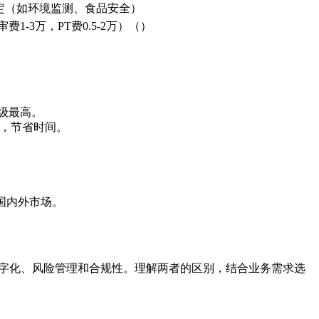
定（如环境监测、食品安全）
费1-3万，PT费0.5-2万）（）
）
级最高。
A，节省时间。
国内外市场。
数字化、风险管理和合规性。理解两者的区别，结合业务需求选