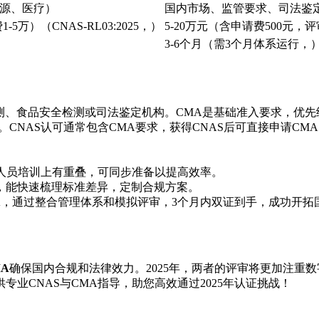
源、医疗）
国内市场、监管要求、司法鉴
-5万）（CNAS-RL03:2025，）
5-20万元（含申请费500元，评审
3-6个月（需3个月体系运行，
测、食品安全检测或司法鉴定机构。CMA是基础准入要求，优先
CNAS认可通常包含CMA要求，获得CNAS后可直接申请CM
和人员培训上有重叠，可同步准备以提高效率。
，能快速梳理标准差异，定制合规方案。
CMA，通过整合管理体系和模拟评审，3个月内双证到手，成功开拓
A
确保国内合规和法律效力。2025年，两者的评审将更加注重
业CNAS与CMA指导，助您高效通过2025年认证挑战！