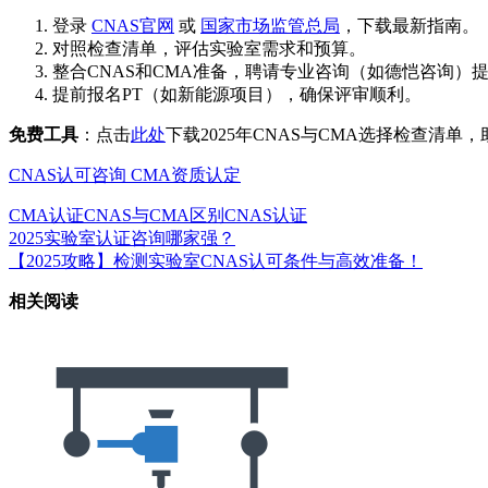
登录
CNAS官网
或
国家市场监管总局
，下载最新指南。
对照检查清单，评估实验室需求和预算。
整合CNAS和CMA准备，聘请专业咨询（如德恺咨询）
提前报名PT（如新能源项目），确保评审顺利。
免费工具
：点击
此处
下载2025年CNAS与CMA选择检查清单
CNAS认可咨询
CMA资质认定
CMA认证
CNAS与CMA区别
CNAS认证
2025实验室认证咨询哪家强？
【2025攻略】检测实验室CNAS认可条件与高效准备！
相关阅读