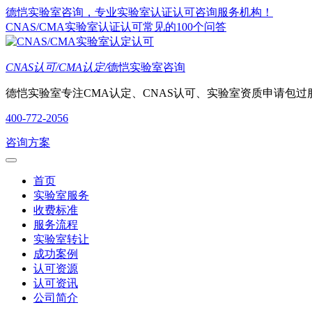
德恺实验室咨询，专业实验室认证认可咨询服务机构！
CNAS/CMA实验室认证认可常见的100个问答
CNAS认可/CMA认定/
德恺实验室咨询
德恺实验室专注CMA认定、CNAS认可、实验室资质申请包过
400-772-2056
咨询方案
首页
实验室服务
收费标准
服务流程
实验室转让
成功案例
认可资源
认可资讯
公司简介