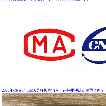
2025年CNAS与CMA选择检查清单，选择哪种认证更适合你？