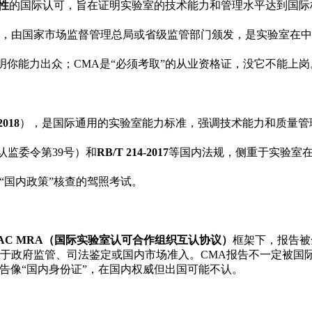
性
的国际认可，旨在证明实验室的技术能力和管理水平达到国际标
，由国家市场监督管理总局或省级监管部门颁发，是实验室在中国
证明你能力出众；CMA是“必须考取”的从业资格证，没它不能上岗
2018
），是国际通用的实验室能力标准，强调技术能力和质量管理
认监委令第39号）和
RB/T 214-2017
等国内法规，侧重于实验室在
按“国内政策”核查的驾照考试。
LAC MRA（国际实验室认可合作组织互认协议）
框架下，报告被
于政府监管、司法鉴定或国内市场准入。CMA报告不一定被国际
报告像“国内身份证”，在国内权威但出国可能不认。