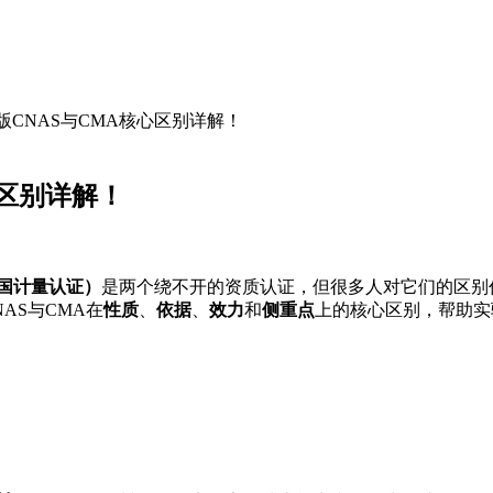
新版CNAS与CMA核心区别详解！
心区别详解！
中国计量认证）
是两个绕不开的资质认证，但很多人对它们的区别仍
AS与CMA在
性质
、
依据
、
效力
和
侧重点
上的核心区别，帮助实