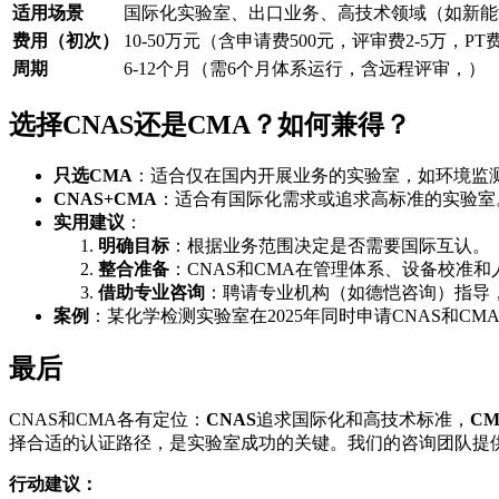
适用场景
国际化实验室、出口业务、高技术领域（如新能
费用（初次）
10-50万元（含申请费500元，评审费2-5万，PT费1
周期
6-12个月（需6个月体系运行，含远程评审，）
选择CNAS还是CMA？如何兼得？
只选CMA
：适合仅在国内开展业务的实验室，如环境监
CNAS+CMA
：适合有国际化需求或追求高标准的实验室。
实用建议
：
明确目标
：根据业务范围决定是否需要国际互认。
整合准备
：CNAS和CMA在管理体系、设备校准
借助专业咨询
：聘请专业机构（如德恺咨询）指导
案例
：某化学检测实验室在2025年同时申请CNAS和
最后
CNAS和CMA各有定位：
CNAS
追求国际化和高技术标准，
CM
择合适的认证路径，是实验室成功的关键。我们的咨询团队提供专
行动建议：