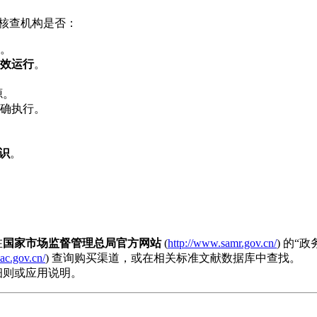
核查机构是否：
。
效运行
。
源。
确执行。
识
。
在
国家市场监督管理总局官方网站
(
http://www.samr.gov.cn/
) 的“
ac.gov.cn/
) 查询购买渠道，或在相关标准文献数据库中查找。
细则或应用说明。