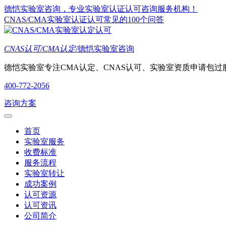
德恺实验室咨询，专业实验室认证认可咨询服务机构！
CNAS/CMA实验室认证认可常见的100个问答
CNAS认可/CMA认定/
德恺实验室咨询
德恺实验室专注CMA认定、CNAS认可、实验室资质申请包过
400-772-2056
咨询方案
首页
实验室服务
收费标准
服务流程
实验室转让
成功案例
认可资源
认可资讯
公司简介