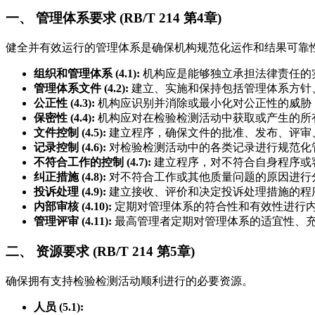
一、 管理体系要求 (RB/T 214 第4章)
健全并有效运行的管理体系是确保机构规范化运作和结果可靠
组织和管理体系 (4.1):
机构应是能够独立承担法律责任的
管理体系文件 (4.2):
建立、实施和保持包括管理体系方针
公正性 (4.3):
机构应识别并消除或最小化对公正性的威胁
保密性 (4.4):
机构应对在检验检测活动中获取或产生的所
文件控制 (4.5):
建立程序，确保文件的批准、发布、评审
记录控制 (4.6):
对检验检测活动中的各类记录进行规范化
不符合工作的控制 (4.7):
建立程序，对不符合自身程序或
纠正措施 (4.8):
对不符合工作或其他质量问题的原因进行
投诉处理 (4.9):
建立接收、评价和决定投诉处理措施的程
内部审核 (4.10):
定期对管理体系的符合性和有效性进行
管理评审 (4.11):
最高管理者定期对管理体系的适宜性、
二、 资源要求 (RB/T 214 第5章)
确保拥有支持检验检测活动顺利进行的必要资源。
人员 (5.1):