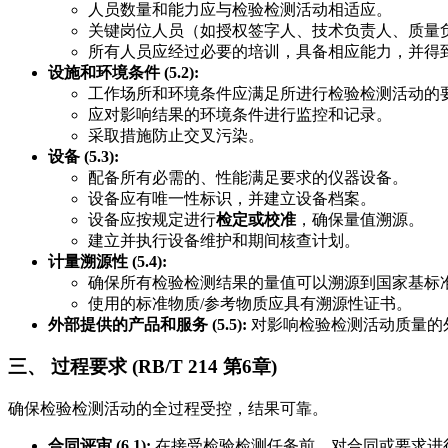
人员数量和能力应与检验检测活动相适应。
关键岗位人员（如授权签字人、技术负责人、质量
所有人员应经过必要的培训，具备相应能力，并得
设施和环境条件 (5.2):
工作场所和环境条件应满足所进行检验检测活动的
应对影响结果的环境条件进行监控和记录。
采取措施防止交叉污染。
设备 (5.3):
配备所有必需的、性能满足要求的仪器设备。
设备应有唯一性标识，并建立设备档案。
设备应按规定进行
检定或校准
，确保量值溯源。
建立并执行设备维护和期间核查计划。
计量溯源性 (5.4):
确保所有检验检测结果的量值可以溯源到国家基标
使用的标准物质/参考物质应具有溯源性证书。
外部提供的产品和服务 (5.5):
对影响检验检测活动质量的
三、 过程要求 (RB/T 214 第6章)
确保检验检测活动的全过程受控，结果可靠。
合同评审 (6.1):
在接受检验检测任务前，对合同或要求进