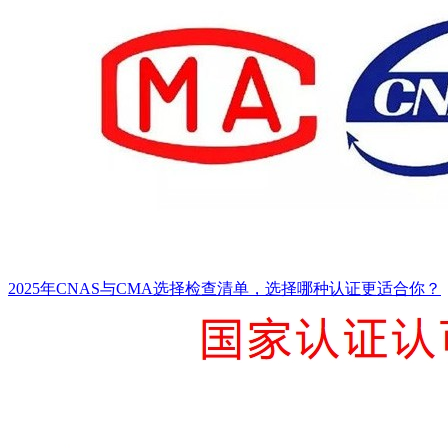
2025年CNAS与CMA选择检查清单，选择哪种认证更适合你？