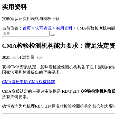
实用资料
实验室认证实用表格与模板下载
当前位置：
首页
>
认可资源
>
实用资料
>
CMA检验检测机构
CMA检验检测机构能力要求：满足法定
2025-05-14
浏览量: 707
获得CMA资质认定，意味着检验检测机构具备了在中国境内
国家法规和标准提出的严格要求。
CMA资质申请
CMA权威指南
CMA资质认定的主要评审依据是
RB/T 214《检验检测机
所有关键要素。
德恺咨询为您梳理RB/T 214标准对检验检测机构的核心能力要