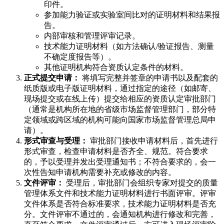
印件。
参加能力验证或实验室间比对的证明材料和结果报
告。
内部审核和管理评审记录。
技术能力证明材料（如方法确认/验证报告、测量
不确定度报告等）。
其他证明机构符合资质认定条件的材料。
正式提交申请：
将填写完整并签章的申请书以及配套的
纸质版或电子版证明材料，通过指定的途径（如邮寄、
现场提交或在线上传）提交给相应的资质认定审批部门
（通常是机构所在地的省级市场监督管理部门，部分特
定领域或跨区域的机构可能向国家市场监督管理总局申
请）。
形式审查与受理：
审批部门接收申请材料后，首先进行
形式审查，检查申请材料是否齐全、规范。符合要求
的，予以受理并发出受理通知书；不符合要求的，会一
次性告知申请机构需要补充或修改的内容。
文件评审：
受理后，审批部门会组织专家对提交的质量
管理体系文件和技术能力证明材料进行书面评审。评审
文件体系是否符合标准要求，技术能力证明材料是否充
分。文件评审不通过的，会通知机构进行修改和完善，