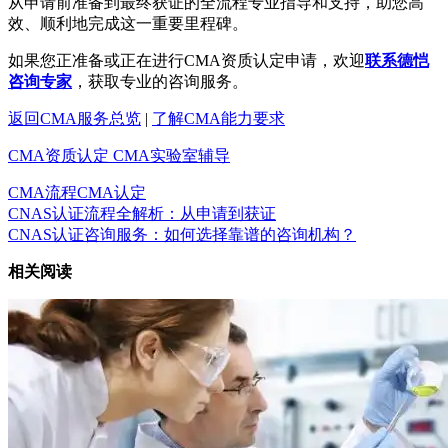
从申请前准备到最终获证的全流程专业指导和支持，助您高
效、顺利地完成这一重要里程碑。
如果您正准备或正在进行CMA资质认定申请，欢迎
联系德恺
咨询专家
，获取专业的咨询服务。
返回CMA服务总览
|
了解CMA能力要求
CMA资质认定
CMA实验室辅导
CMA流程
CMA认定
CNAS认证流程全解析：从申请到获证
CNAS认证咨询服务：如何选择靠谱的咨询机构？
相关阅读