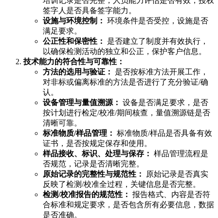
培训记录是否完整，人员能力评估是否有效，授权
签字人是否具备签字能力。
设施与环境控制：
环境条件是否受控，设施是否
满足要求。
公正性和保密性：
是否建立了制度并有效执行，
以确保检测活动的独立和公正，保护客户信息。
技术能力的符合性与可靠性：
方法的选用与验证：
是否按标准方法开展工作，
对非标或偏离标准的方法是否进行了充分验证/确
认。
设备管理与量值溯源：
设备是否满足要求，是否
按计划进行检定/校准/期间核查，量值溯源链是否
清晰可靠。
标准物质/样品管理：
标准物质/样品是否具备有效
证书，是否按规定保存和使用。
样品接收、标识、处理与保存：
样品管理流程是
否规范，记录是否清晰完整。
原始记录的完整性与规范性：
原始记录是否真实
反映了检测/校准全过程，关键信息是否完整。
检测/校准报告的规范性：
报告格式、内容是否符
合标准和规定要求，是否包含所有必要信息，数据
是否准确。