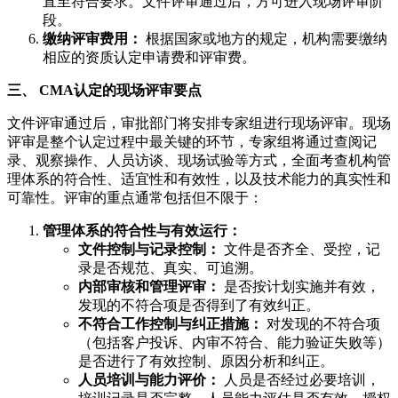
直至符合要求。文件评审通过后，方可进入现场评审阶
段。
缴纳评审费用：
根据国家或地方的规定，机构需要缴纳
相应的资质认定申请费和评审费。
三、 CMA认定的现场评审要点
文件评审通过后，审批部门将安排专家组进行现场评审。现场
评审是整个认定过程中最关键的环节，专家组将通过查阅记
录、观察操作、人员访谈、现场试验等方式，全面考查机构管
理体系的符合性、适宜性和有效性，以及技术能力的真实性和
可靠性。评审的重点通常包括但不限于：
管理体系的符合性与有效运行：
文件控制与记录控制：
文件是否齐全、受控，记
录是否规范、真实、可追溯。
内部审核和管理评审：
是否按计划实施并有效，
发现的不符合项是否得到了有效纠正。
不符合工作控制与纠正措施：
对发现的不符合项
（包括客户投诉、内审不符合、能力验证失败等）
是否进行了有效控制、原因分析和纠正。
人员培训与能力评价：
人员是否经过必要培训，