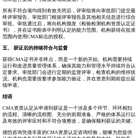
所有不符合项均得到有效关闭后，评审组将向审批部门提交最
终评审报告。审批部门根据评审报告及其他相关信息进行综合
审批。审批通过后，将向机构颁发《检验检测机构资质认定证
书》，并在证书附表中列明认定的能力范围。机构获得在批准
范围内使用CMA标志的授权。
五、 获证后的持续符合与监督
获得CMA证书并非终点，而是一个新的开始。机构需要持续
运行和改进质量管理体系，确保其能力和管理水平持续符合认
定要求。审批部门会进行定期的监督评审，检查机构的维持状
况。机构也需要按要求参加能力验证，并在资质到期前提出延
续申请。
结语
CMA资质认定从申请到获证是一个涉及多个环节、环环相扣
的流程。清晰的流程图、充分的前期准备、严格的体系运行以
及有效的评审应对和不符合项整改，是确保顺利获证的关键。
德恺咨询凭借丰富的CMA资质认定咨询经验，能够为您提供