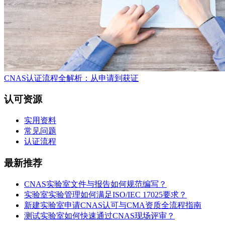
CNAS认证流程全解析：从申请到获证
认可资源
实用资料
常见问题
认证流程
最新推荐
CNAS实验室文件与报告如何规范编写？
实验室实验管理如何满足ISO/IEC 17025要求？
新建实验室申请CNAS认可与CMA资质全流程指南
测试实验室如何快速通过CNAS现场评审？