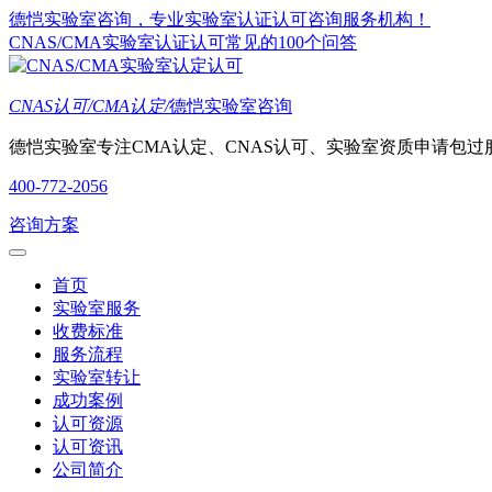
德恺实验室咨询，专业实验室认证认可咨询服务机构！
CNAS/CMA实验室认证认可常见的100个问答
CNAS认可/CMA认定/
德恺实验室咨询
德恺实验室专注CMA认定、CNAS认可、实验室资质申请包过
400-772-2056
咨询方案
首页
实验室服务
收费标准
服务流程
实验室转让
成功案例
认可资源
认可资讯
公司简介