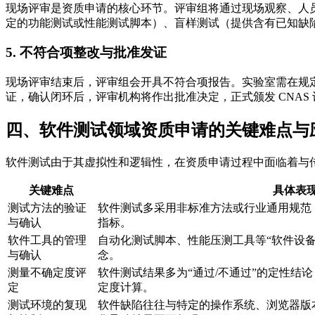
现场评审是资质申请的核心环节。评审组将通过现场观察、人
定的功能测试或性能测试脚本）、盲样测试（提供含有已知缺
5. 不符合项整改与批准发证
现场评审结束后，评审组会开具不符合项报告。实验室需在规
证，确认闭环后，评审机构将作出批准决定，正式颁发 CNAS 
四、软件测试领域资质申请的关键难点与
软件测试由于其虚拟性和逻辑性，在资质申请过程中面临着与
关键难点
具体表
测试方法的验证
软件测试多采用非标准方法或行业通用规范
与确认
指标。
软件工具的管理
自动化测试脚本、性能压测工具等“软件设
与确认
念。
测量不确定度评
软件测试结果多为“通过/不通过”的定性结
定
定度计算。
测试环境的复现
软件缺陷往往与特定的操作系统、浏览器版