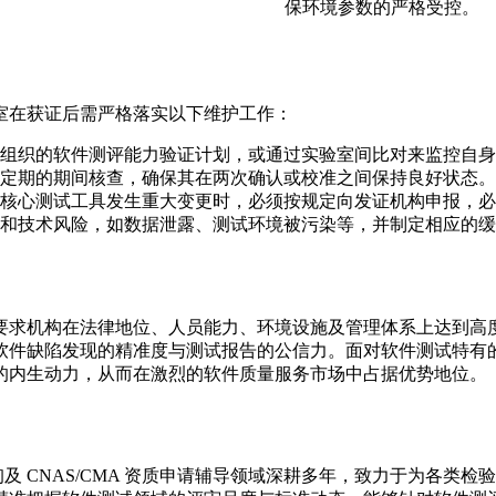
保环境参数的严格受控。
室在获证后需严格落实以下维护工作：
组织的软件测评能力验证计划，或通过实验室间比对来监控自身
定期的期间核查，确保其在两次确认或校准之间保持良好状态。
核心测试工具发生重大变更时，必须按规定向发证机构申报，必
和技术风险，如数据泄露、测试环境被污染等，并制定相应的缓
工程，要求机构在法律地位、人员能力、环境设施及管理体系上达
软件缺陷发现的精准度与测试报告的公信力。面对软件测试特有
的内生动力，从而在激烈的软件质量服务市场中占据优势地位。
咨询及 CNAS/CMA 资质申请辅导领域深耕多年，致力于为各