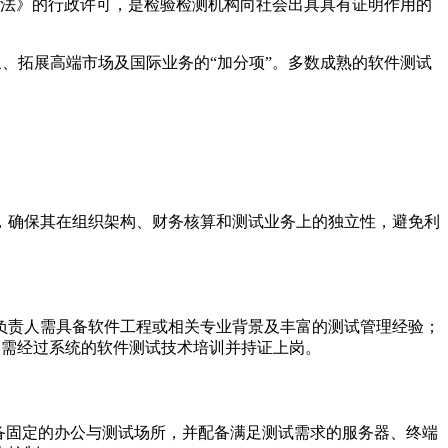
办法》的行政许可，是检验检测机构向社会出具具有证明作用的
形象、拓展高端市场及国际业务的“加分项”。多数成熟的软件测试
，确保其在组织架构、财务核算和测试业务上的独立性，避免利
负责人需具备软件工程或相关专业背景及丰富的测试管理经验；
人员均需经过系统的软件测试技术培训并持证上岗。
备固定的办公与测试场所，并配备满足测试需求的服务器、终端