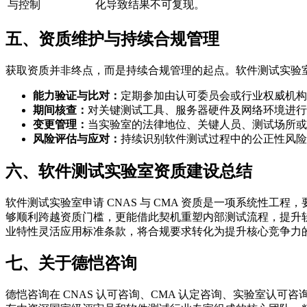
与控制
化导致结果不可复现。
五、资质维护与持续合规管理
获取资质并非终点，而是持续合规管理的起点。软件测试实验
能力验证与比对：
定期参加由认可委员会或行业权威机构
期间核查：
对关键测试工具、服务器硬件及网络环境进行
变更管理：
当实验室的法律地位、关键人员、测试场所或
风险评估与应对：
持续识别软件测试过程中的公正性风险
六、软件测试实验室资质建设总结
软件测试实验室申请 CNAS 与 CMA 资质是一项系统性
够顺利跨越资质门槛，更能借此契机重塑内部测试流程，提升
业特性灵活应用标准条款，将合规要求转化为提升核心竞争力
七、关于德恺咨询
德恺咨询在 CNAS 认可咨询、CMA 认定咨询、实验室认可