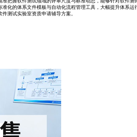
精准把握软件测试领域的评审尺度与标准动态，能够针对软件测
标准化的体系文件模板与自动化流程管理工具，大幅提升体系运
软件测试实验室资质申请辅导方案。