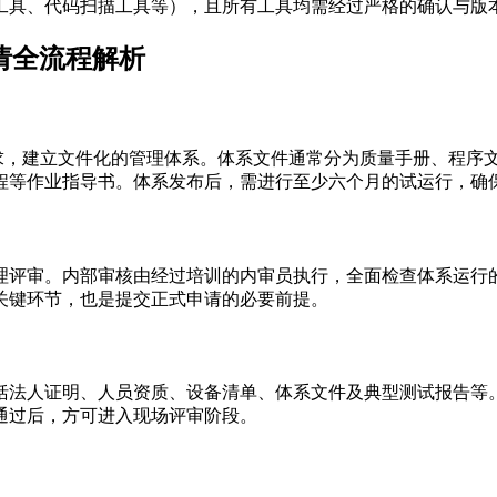
工具、代码扫描工具等），且所有工具均需经过严格的确认与版
申请全流程解析
认定通用要求，建立文件化的管理体系。体系文件通常分为质量手册、
程等作业指导书。体系发布后，需进行至少六个月的试运行，确
理评审。内部审核由经过培训的内审员执行，全面检查体系运行
关键环节，也是提交正式申请的必要前提。
括法人证明、人员资质、设备清单、体系文件及典型测试报告等
通过后，方可进入现场评审阶段。