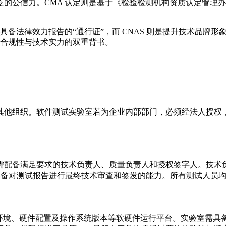
的公信力。CMA 认定则是基于《检验检测机构资质认定管理
具备法律效力报告的“通行证”，而 CNAS 则是提升技术品牌
以实现合规性与技术实力的双重背书。
其他组织。软件测试实验室若为企业内部部门，必须经法人授权
需配备满足要求的技术负责人、质量负责人和授权签字人。技术
1），并具备对测试报告进行最终技术审查和签发的能力。所有测试
络环境、硬件配置及操作系统版本等软硬件运行平台。实验室需具