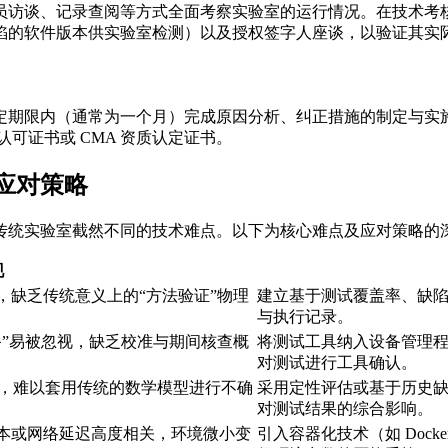
员访谈、记录查阅等方式全面考察实验室的运行情况。在技术考
陷的软件版本供实验室检测）以及授权签字人座谈，以验证其实
定期限内（通常为一个月）完成原因分析、纠正措施的制定与实
认可证书或 CMA 资质认定证书。
应对策略
传统实验室截然不同的技术难点。以下为核心难点及应对策略的
现
，缺乏传统意义上的“方法验证”物理
建立基于测试覆盖率、缺
与执行记录。
备”易被忽视，缺乏校准与期间核查概
将测试工具纳入设备管理
对测试进行工具确认。
论，难以套用传统的数学模型进行不确
采用定性评估或基于历史
对测试结果的综合影响。
本或网络延迟高度相关，环境微小变
引入容器化技术（如 Doc