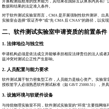
开展检测或校准的技术能力，其结果在国际互认体系内具有广泛
数据和结果的法定准入条件。
对于软件测试实验室而言，CMA 是开展强制性软件测评、出具
实验室会选择“双证齐申”或“先 CMA 后 CNAS”的路径，
二、软件测试实验室申请资质的前置条件
1. 法律地位与独立性
申请机构必须是依法成立并能够承担相应法律责任的法人或者
益冲突对测试公正性产生影响。
2. 人员配置与能力要求
软件测试属于智力密集型工作，人员能力是核心资产。实验室
授权签字人必须熟悉软件测试标准（如 GB/T 25000.5
3. 设施环境与软硬件设备
与传统物理实验室不同，软件测试实验室的“环境”主要指网