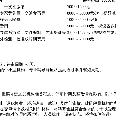
明
参考范围（人民币
，一次性缴纳
500～1500元
专家劳务费、交通食宿等
8000～30000元/次（视
样品运输费
1000～5000元/项
费用
5000～50000元（视设备
导体系搭建、文件编制、内审培训等
3万～15万元（视规模与复
外检测、校准或培训费用
2000～20000元
，评审周期1~3天。
的中小型机构，专业辅导能显著提高通过率并缩短周期。
月。但实际进度受机构准备程度、评审排期及整改情况影响。以下
训、设备校准、环境改造、试运行及内部审核。此阶段是机构自
提交申请书及相关附件材料。材料齐全且符合要求的，予以受理
评审组对管理体系运行、人员操作、设备状态、环境条件等进行全