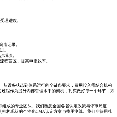
进受理进度。
编造记录。
进。
步增项。
流程盲区，提高申报效率。
力、从设备状态到体系运行的全链条要求，费用投入需结合机构
定过程作为提升内部管理水平的契机，扎实做好每一个环节，方
程师组成的专业团队。我们熟悉全国各省认定政策与评审尺度，
贵机构现状的个性化CMA认定方案与费用测算。我们期待用扎