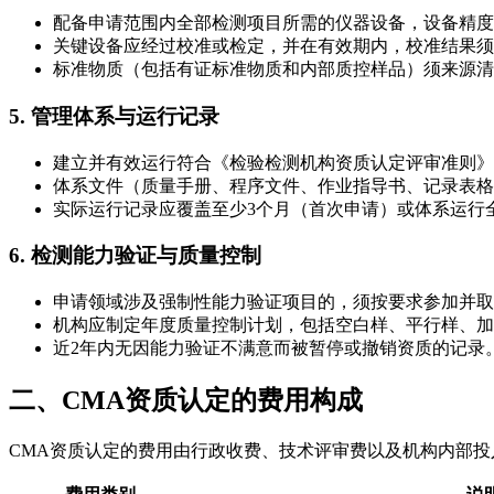
配备申请范围内全部检测项目所需的仪器设备，设备精度
关键设备应经过校准或检定，并在有效期内，校准结果须
标准物质（包括有证标准物质和内部质控样品）须来源清
5. 管理体系与运行记录
建立并有效运行符合《检验检测机构资质认定评审准则》
体系文件（质量手册、程序文件、作业指导书、记录表格
实际运行记录应覆盖至少3个月（首次申请）或体系运行
6. 检测能力验证与质量控制
申请领域涉及强制性能力验证项目的，须按要求参加并取
机构应制定年度质量控制计划，包括空白样、平行样、加
近2年内无因能力验证不满意而被暂停或撤销资质的记录
二、CMA资质认定的费用构成
CMA资质认定的费用由行政收费、技术评审费以及机构内部