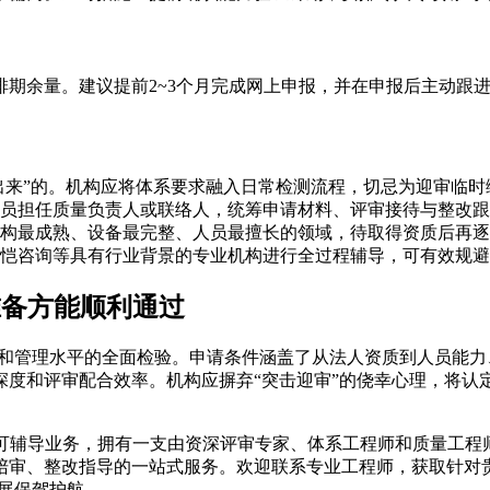
期余量。建议提前2~3个月完成网上申报，并在申报后主动跟
做出来”的。机构应将体系要求融入日常检测流程，切忌为迎审临时
员担任质量负责人或联络人，统筹申请材料、评审接待与整改跟
构最成熟、设备最完整、人员最擅长的领域，待取得资质后再逐
恺咨询等具有行业背景的专业机构进行全过程辅导，可有效规避
准备方能顺利通过
力和管理水平的全面检验。申请条件涵盖了从法人资质到人员能
深度和评审配合效率。机构应摒弃“突击迎审”的侥幸心理，将认
认可辅导业务，拥有一支由资深评审专家、体系工程师和质量工
陪审、整改指导的一站式服务。欢迎联系专业工程师，获取针对
展保驾护航。