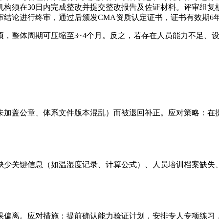
机构须在30日内完成整改并提交整改报告及佐证材料。评审组复
审结论进行终审，通过后颁发CMA资质认定证书，证书有效期6
，整体周期可压缩至3~4个月。反之，若存在人员能力不足、设
未加盖公章、体系文件版本混乱）而被退回补正。应对策略：在
缺少关键信息（如温湿度记录、计算公式）、人员培训档案缺失
果偏离。应对措施：提前确认能力验证计划，安排专人专项练习