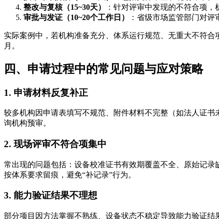
整改与复核（15~30天）
：针对评审中发现的不符合项，
审批与发证（10~20个工作日）
：省级市场监管部门对评
实际案例中，若机构准备充分、体系运行规范、无重大不符合项
月。
四、申请过程中的常见问题与应对策略
1. 申请材料反复补正
较多机构因申请表填写不规范、附件材料不完整（如法人证书
询机构预审。
2. 现场评审不符合项集中
常出现的问题包括：设备校准证书有效期覆盖不全、原始记录
按体系要求留痕，避免“补记录”行为。
3. 能力验证结果不理想
部分项目因方法掌握不熟练、设备状态不稳定导致能力验证结