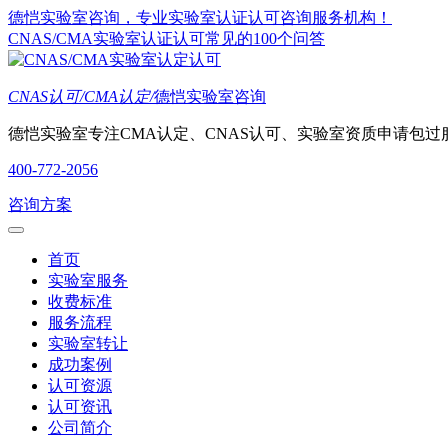
德恺实验室咨询，专业实验室认证认可咨询服务机构！
CNAS/CMA实验室认证认可常见的100个问答
CNAS认可/CMA认定/
德恺实验室咨询
德恺实验室专注CMA认定、CNAS认可、实验室资质申请包过
400-772-2056
咨询方案
首页
实验室服务
收费标准
服务流程
实验室转让
成功案例
认可资源
认可资讯
公司简介