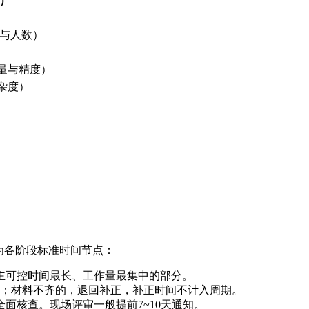
）
领域与人数）
数量与精度）
杂度）
为各阶段标准时间节点：
主可控时间最长、工作量最集中的部分。
；材料不齐的，退回补正，补正时间不计入周期。
面核查。现场评审一般提前7~10天通知。