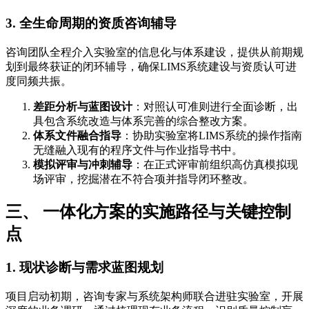
3. 全生命周期的资质咨询辅导
咨询团队全程介入实验室的信息化与体系建设，提供从前期规
划到最终获证的闭环辅导，确保LIMS系统建设与资质认可进
度同频共振。
差距分析与蓝图设计
：对照认可准则进行全面诊断，出
具包含系统改造与体系完善的综合整改方案。
体系文件融合指导
：协助实验室将LIMS系统的操作指南
无缝融入现有的程序文件与作业指导书中。
模拟评审与冲刺辅导
：在正式评审前组织高仿真模拟现
场评审，挖掘潜在不符合项并指导闭环整改。
三、 一体化方案的实施路径与关键控制
点
1. 现状诊断与需求蓝图规划
项目启动初期，咨询专家与系统架构师联合进驻实验室，开展