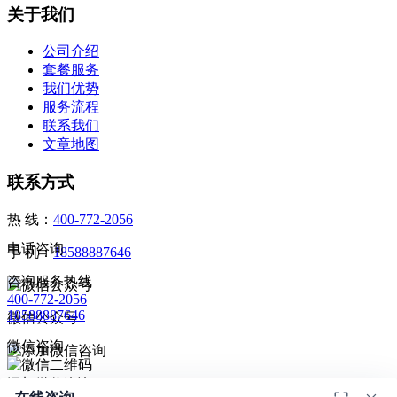
关于我们
公司介绍
套餐服务
我们优势
服务流程
联系我们
文章地图
联系方式
热 线：
400-772-2056
电话咨询
手 机：
18588887646
咨询服务热线
400-772-2056
18588887646
微信公众号
微信咨询
添加微信咨询