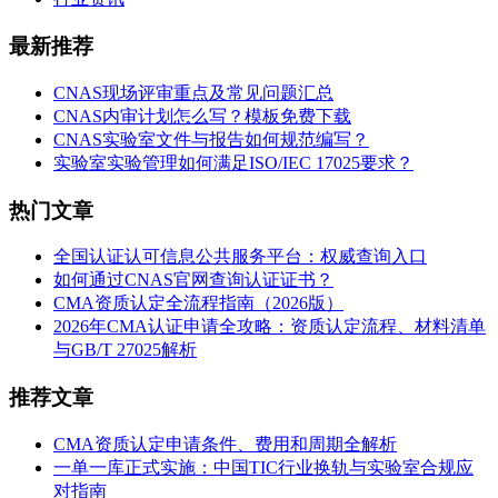
最新推荐
CNAS现场评审重点及常见问题汇总
CNAS内审计划怎么写？模板免费下载
CNAS实验室文件与报告如何规范编写？
实验室实验管理如何满足ISO/IEC 17025要求？
热门文章
全国认证认可信息公共服务平台：权威查询入口
如何通过CNAS官网查询认证证书？
CMA资质认定全流程指南（2026版）
2026年CMA认证申请全攻略：资质认定流程、材料清单
与GB/T 27025解析
推荐文章
CMA资质认定申请条件、费用和周期全解析
一单一库正式实施：中国TIC行业换轨与实验室合规应
对指南