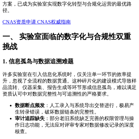
方案，已成为实验室实现数字化转型与合规化运营的最优路
径。
CNAS资质申请
CNAS权威指南
一、 实验室面临的数字化与合规性双重
挑战
1. 信息孤岛与数据追溯难题
许多实验室在引入信息化系统时，仅关注单一环节的效率提
升，忽视了全流程的数据贯通。这种碎片化的建设模式导致样
品流转、仪器采集、报告生成等环节形成信息孤岛，难以满足
资质认可中对数据完整性与可追溯性的严格要求。
数据断点频发
：人工录入与系统导出交替进行，极易产
生转录错误，破坏数据链条的完整性。
审计追踪缺失
：部分老旧系统缺乏完善的权限管理与操
作日志功能，无法应对评审专家对数据修改记录的深度
核查。