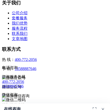
关于我们
公司介绍
套餐服务
我们优势
服务流程
联系我们
文章地图
联系方式
热 线：
400-772-2056
电话咨询
手 机：
18588887646
咨询服务热线
400-772-2056
18588887646
微信公众号
微信咨询
添加微信咨询
在线咨询
扫码添加微信咨询