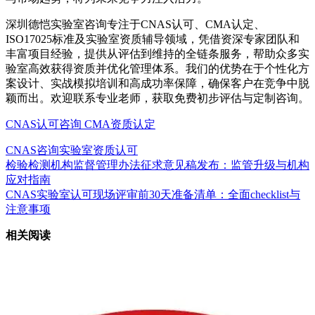
深圳德恺实验室咨询专注于CNAS认可、CMA认定、
ISO17025标准及实验室资质辅导领域，凭借资深专家团队和
丰富项目经验，提供从评估到维持的全链条服务，帮助众多实
验室高效获得资质并优化管理体系。我们的优势在于个性化方
案设计、实战模拟培训和高成功率保障，确保客户在竞争中脱
颖而出。欢迎联系专业老师，获取免费初步评估与定制咨询。
CNAS认可咨询
CMA资质认定
CNAS咨询
实验室资质认可
检验检测机构监督管理办法征求意见稿发布：监管升级与机构
应对指南
CNAS实验室认可现场评审前30天准备清单：全面checklist与
注意事项
相关阅读