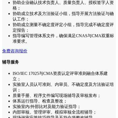
协助企业确认技术负责人、质量负责人、授权签字人资
格；
协助成立技术及方法验证小组，指导开展方法验证与确
认工作；
协助成立测量不确定度评定小组，指导完成不确定度评
定报告；
指导编写管理体系文件，确保满足CNAS与CMA双重标
准要求。
免费咨询报价
辅导服务
ISO/IEC 17025与CMA资质认定评审准则融合体系建
立；
实验室人员认可准则、内审员、不确定度及方法验证培
训；
质量手册、程序文件编写现场辅导及审核发布；
体系运行指导、检查及整改；
实验室内/外部比对及能力验证指导；
内部审核、管理评审、模拟审核全流程辅导；
现场评审应答技巧指导及不符合项整改辅导。