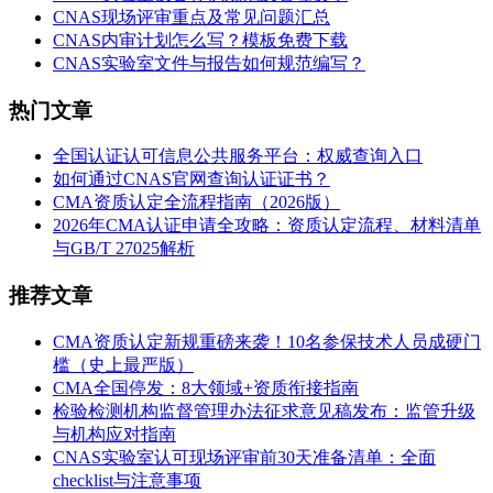
CNAS现场评审重点及常见问题汇总
CNAS内审计划怎么写？模板免费下载
CNAS实验室文件与报告如何规范编写？
热门文章
全国认证认可信息公共服务平台：权威查询入口
如何通过CNAS官网查询认证证书？
CMA资质认定全流程指南（2026版）
2026年CMA认证申请全攻略：资质认定流程、材料清单
与GB/T 27025解析
推荐文章
CMA资质认定新规重磅来袭！10名参保技术人员成硬门
槛（史上最严版）
CMA全国停发：8大领域+资质衔接指南
检验检测机构监督管理办法征求意见稿发布：监管升级
与机构应对指南
CNAS实验室认可现场评审前30天准备清单：全面
checklist与注意事项