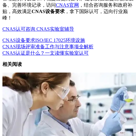
备、完善环境记录，访问
CNAS官网
，结合咨询服务和政府补
贴，高效满足
CNAS设备要求
，拿下国际认可，迈向行业巅
峰！
CNAS认可咨询
CNAS实验室辅导
CNAS设备要求
ISO/IEC 17025
环境设施
CNAS现场评审准备工作与注意事项全解析
CNAS认证是什么？一文读懂实验室认可
相关阅读