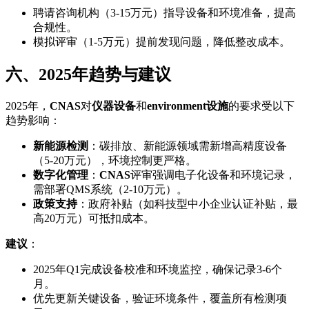
聘请咨询机构（3-15万元）指导设备和环境准备，提高
合规性。
模拟评审（1-5万元）提前发现问题，降低整改成本。
六、2025年趋势与建议
2025年，
CNAS
对
仪器设备
和
environment设施
的要求受以下
趋势影响：
新能源检测
：碳排放、新能源领域需新增高精度设备
（5-20万元），环境控制更严格。
数字化管理
：
CNAS
评审强调电子化设备和环境记录，
需部署QMS系统（2-10万元）。
政策支持
：政府补贴（如科技型中小企业认证补贴，最
高20万元）可抵扣成本。
建议
：
2025年Q1完成设备校准和环境监控，确保记录3-6个
月。
优先更新关键设备，验证环境条件，覆盖所有检测项