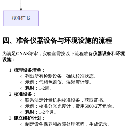
四、准备仪器设备与环境设施的流程
为满足
CNAS
评审，实验室需按以下流程准备
仪器设备
和
环境
设施
：
梳理设备清单
：
列出所有检测设备，确认校准状态。
示例：气相色谱仪、温湿度计等。
耗时
：1-2周。
校准设备
：
联系法定计量机构校准设备，获取证书。
示例：校准分光光度计，费用5000-2万元/台。
耗时
：1-2个月。
建立维护计划
：
制定设备保养和故障处理流程，生成记录。