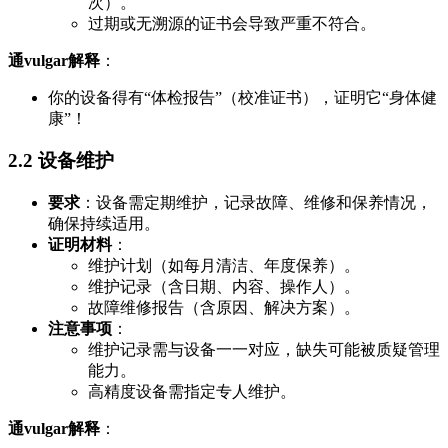
次）。
过期或无溯源的证书会导致严重不符合。
通vulgar解释
：
你的设备得有“体检报告”（校准证书），证明它“身体健
康”！
2.2 设备维护
要求
：设备需定期维护，记录故障、维修和保养情况，
确保持续适用。
证明材料
：
维护计划（如每月清洁、年度保养）。
维护记录（含日期、内容、操作人）。
故障维修报告（含原因、解决方案）。
注意事项
：
维护记录需与设备一一对应，缺失可能被质疑管理
能力。
高精度设备需指定专人维护。
通vulgar解释
：