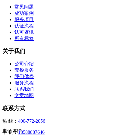
常见问题
成功案例
服务项目
认证流程
认可资讯
所有标签
关于我们
公司介绍
套餐服务
我们优势
服务流程
联系我们
文章地图
联系方式
热 线：
400-772-2056
电话咨询
手 机：
18588887646