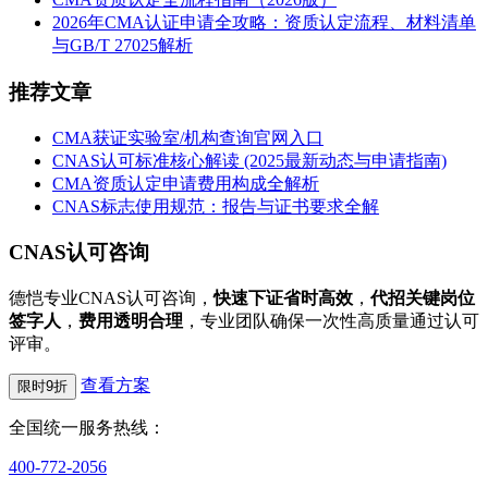
2026年CMA认证申请全攻略：资质认定流程、材料清单
与GB/T 27025解析
推荐文章
CMA获证实验室/机构查询官网入口
CNAS认可标准核心解读 (2025最新动态与申请指南)
CMA资质认定申请费用构成全解析
CNAS标志使用规范：报告与证书要求全解
CNAS认可咨询
德恺专业CNAS认可咨询，
快速下证省时高效
，
代招关键岗位
签字人
，
费用透明合理
，专业团队确保一次性高质量通过认可
评审。
查看方案
限时9折
全国统一服务热线：
400-772-2056