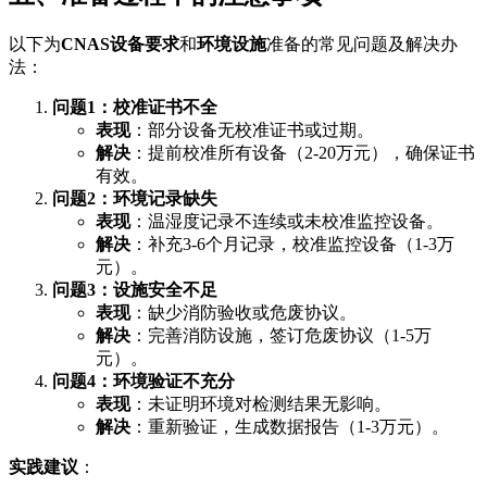
以下为
CNAS设备要求
和
环境设施
准备的常见问题及解决办
法：
问题1：校准证书不全
表现
：部分设备无校准证书或过期。
解决
：提前校准所有设备（2-20万元），确保证书
有效。
问题2：环境记录缺失
表现
：温湿度记录不连续或未校准监控设备。
解决
：补充3-6个月记录，校准监控设备（1-3万
元）。
问题3：设施安全不足
表现
：缺少消防验收或危废协议。
解决
：完善消防设施，签订危废协议（1-5万
元）。
问题4：环境验证不充分
表现
：未证明环境对检测结果无影响。
解决
：重新验证，生成数据报告（1-3万元）。
实践建议
：