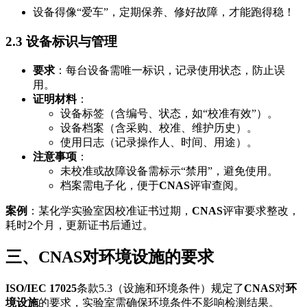
设备得像“爱车”，定期保养、修好故障，才能跑得稳！
2.3 设备标识与管理
要求
：每台设备需唯一标识，记录使用状态，防止误
用。
证明材料
：
设备标签（含编号、状态，如“校准有效”）。
设备档案（含采购、校准、维护历史）。
使用日志（记录操作人、时间、用途）。
注意事项
：
未校准或故障设备需标示“禁用”，避免使用。
档案需电子化，便于
CNAS
评审查阅。
案例
：某化学实验室因校准证书过期，
CNAS
评审要求整改，
耗时2个月，更新证书后通过。
三、CNAS对环境设施的要求
ISO/IEC 17025
条款5.3（设施和环境条件）规定了
CNAS
对
环
境设施
的要求，实验室需确保环境条件不影响检测结果。