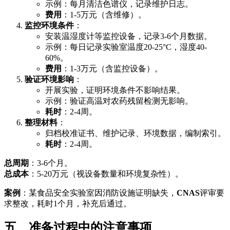
示例：每月清洁色谱仪，记录维护日志。
费用
：1-5万元（含维修）。
监控环境条件
：
安装温湿度计等监控设备，记录3-6个月数据。
示例：每日记录实验室温度20-25°C，湿度40-
60%。
费用
：1-3万元（含监控设备）。
验证环境影响
：
开展实验，证明环境条件不影响结果。
示例：验证高温对农药残留检测无影响。
耗时
：2-4周。
整理材料
：
归档校准证书、维护记录、环境数据，编制索引。
耗时
：2-4周。
总周期
：3-6个月。
总成本
：5-20万元（视设备数量和环境复杂性）。
案例
：某食品安全实验室因消防设施证明缺失，
CNAS
评审要
求整改，耗时1个月，补充后通过。
五、准备过程中的注意事项