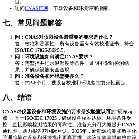
目。
访问
CNAS官网
，下载设备和环境评审指南。
七、常见问题解答
问：CNAS对仪器设备最重要的要求是什么？
答：校准和溯源性，所有设备需有有效校准证书，符合
ISO/IEC 17025
条款5.5。
问：环境设施如何满足CNAS要求？
答：需监控并记录温湿度等条件，证明不影响检测结
果，并确保设施安全合规。
问：准备设备和环境需要多久？
答：约3-6个月，视设备校准和环境监控复杂性而定。
八、结语
CNAS
对
仪器设备
和
环境设施
的要求是
实验室认可
的“硬核考
点”，基于
ISO/IEC 17025
，确保设备校准达标、环境条件受
控，直接影响检测结果的可靠性。准备充分可大幅提升
CNAS
通过率，助力报告获国际互认。2025年，新能源检测和数字化
管理趋势对设备和环境提出更高要求。建议实验室提前校准设