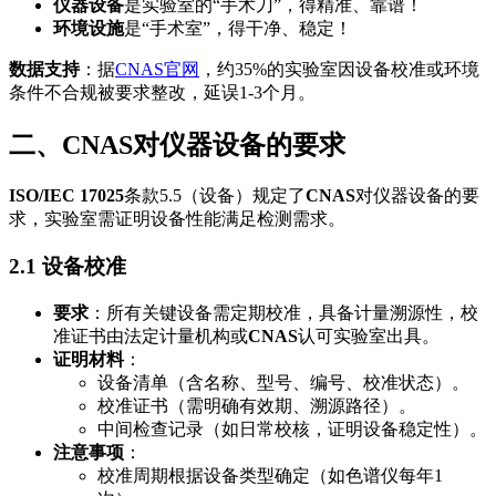
仪器设备
是实验室的“手术刀”，得精准、靠谱！
环境设施
是“手术室”，得干净、稳定！
数据支持
：据
CNAS官网
，约35%的实验室因设备校准或环境
条件不合规被要求整改，延误1-3个月。
二、CNAS对仪器设备的要求
ISO/IEC 17025
条款5.5（设备）规定了
CNAS
对仪器设备的要
求，实验室需证明设备性能满足检测需求。
2.1 设备校准
要求
：所有关键设备需定期校准，具备计量溯源性，校
准证书由法定计量机构或
CNAS
认可实验室出具。
证明材料
：
设备清单（含名称、型号、编号、校准状态）。
校准证书（需明确有效期、溯源路径）。
中间检查记录（如日常校核，证明设备稳定性）。
注意事项
：
校准周期根据设备类型确定（如色谱仪每年1