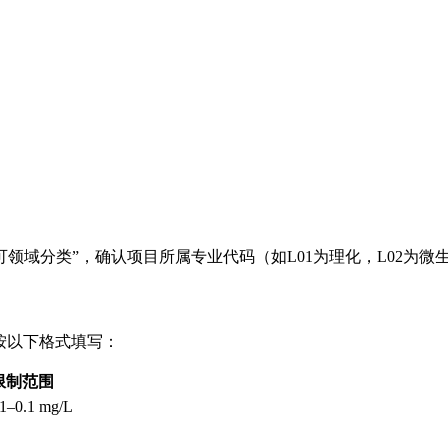
“实验室认可领域分类”，确认项目所属专业代码（如L01为理化，L02
，按以下格式填写：
限制范围
01–0.1 mg/L