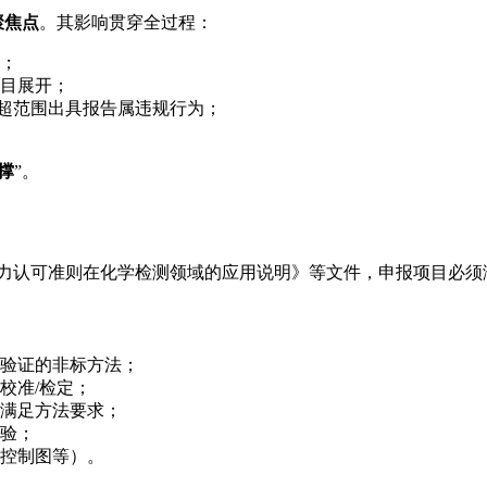
聚焦点
。其影响贯穿全过程：
；
目展开；
，超范围出具报告属违规行为；
撑
”。
校准实验室能力认可准则在化学检测领域的应用说明》等文件，申报项目必
验证的非标方法；
校准/检定；
满足方法要求；
验；
控制图等）。