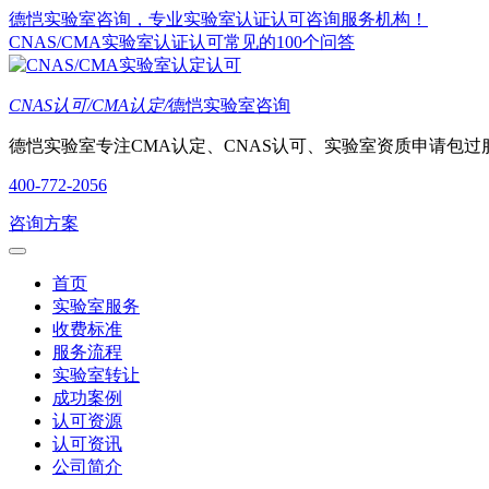
德恺实验室咨询，专业实验室认证认可咨询服务机构！
CNAS/CMA实验室认证认可常见的100个问答
CNAS认可/CMA认定/
德恺实验室咨询
德恺实验室专注CMA认定、CNAS认可、实验室资质申请包过
400-772-2056
咨询方案
首页
实验室服务
收费标准
服务流程
实验室转让
成功案例
认可资源
认可资讯
公司简介