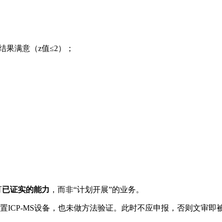
结果满意（z值≤2）；
可
已证实的能力
，而非“计划开展”的业务。
ICP-MS设备，也未做方法验证。此时不应申报，否则文审即