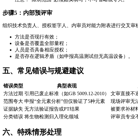
步骤5：内部预评审
组织技术负责人、授权签字人、内审员对能力附表进行交叉审
方法是否现行有效；
设备是否覆盖全部量程；
人员是否具备相应授权；
是否存在逻辑矛盾（如申报高温测试但无高温设备）。
五、常见错误与规避建议
错误类型
典型表现
方法过期
引用已废止标准（如GB 5009.12-2010）
文审直接不
范围夸大
申报“全元素分析”但仅验证了5种元素
现场评审无
证据缺失
无方法验证报告或PT结果
被要求补材
分类错误
将生物检测归入理化领域
评审员专业
六、特殊情形处理