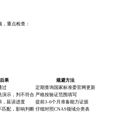
核，重点检查：
后果
规避方法
通过
定期查询国家标准委官网更新
法演示，判不符合
严格按验证范围填写
料，延误进度
提前3–6个月准备能力证据
不匹配，影响判断
仔细对照CNAS领域分类表