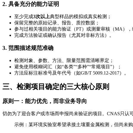
2. 具备充分的能力证明
至少完成
3次以上
典型样品的模拟或真实检测；
保留完整的原始记录、报告、质控数据；
参与过相关项目的能力验证（PT）或测量审核（MA），
完成方法验证或确认报告（尤其对非标方法）。
3. 范围描述规范准确
检测对象、参数、方法、限量范围需清晰界定；
避免使用模糊词汇（如“各类”“多种”“常规项目”）；
方法应标注标准号及年代号（如GB/T 5009.12-2017）。
三、检测项目确定的三大核心原则
原则一：能力优先，而非业务导向
切勿为了迎合客户或市场而申报尚未验证的项目。CNAS只认
示例：某环境实验室希望承接土壤重金属检测，但尚未购置