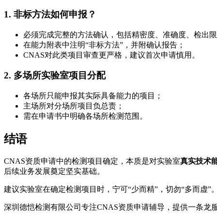
1. 非标方法如何申报？
必须完成完整的方法确认，包括精密度、准确度、检出限
在能力附表中注明“非标方法”，并附确认报告；
CNAS对此类项目审查更严格，建议首次申请慎用。
2. 多场所实验室项目分配
各场所只能申报其实际具备能力的项目；
主场所对分场所项目负总责；
需在申请书中明确各场所检测范围。
结语
CNAS资质申请中的检测项目确定，本质是对实验室
真实技术
后续业务发展奠定坚实基础。
建议实验室在确定检测项目时，宁可“少而精”，切勿“多而虚”
深圳德恺检测有限公司专注CNAS资质申请辅导，提供一条龙服