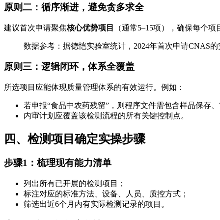
原则二：循序渐进，避免贪多求全
建议首次申请聚焦
核心优势项目
（通常5–15项），确保每个
数据参考：据德恺实验室统计，2024年首次申请CNAS的
原则三：逻辑闭环，体系全覆盖
所选项目应能体现质量管理体系的有效运行。例如：
若申报“食品中农药残留”，则程序文件需包含样品保存
内审计划应覆盖该检测流程的所有关键控制点。
四、检测项目确定实操步骤
步骤1：梳理现有能力清单
列出所有已开展的检测项目；
标注对应的标准方法、设备、人员、质控方式；
筛选出近6个月内有实际检测记录的项目。