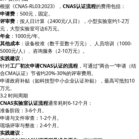
根据《CNAS-RL03:2023》，
CNAS认证流程
的费用包括：
申请费
：500元，固定。
评审费
：按人日计算（2400元/人日），小型实验室约1-2万
元，大型实验室可达6万元。
年金
：1000元/年。
其他成本
：设备校准（数千至数十万元）、人员培训（1000-
5000元/人）、咨询服务（2-10万元）。
实践建议
：
针对
工厂初次申请CNAS认证的流程
，可通过“两合一”申请（结
合CMA认证）节省约20%-30%的评审费用。
申请政府补贴（如科技型中小企业认证补贴），最高可抵扣10
万元。
3.2 时间周期
CNAS实验室认证流程
通常耗时6-12个月：
准备阶段：3-6个月。
申请与文件审查：1-2个月。
现场评审与整改：2-4个月。
实践建议
：