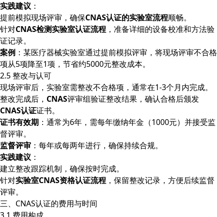
实践建议
：
提前模拟现场评审，确保
CNAS认证的实验室流程
顺畅。
针对
CNAS检测实验室认证流程
，准备详细的设备校准和方法验
证记录。
案例
：某医疗器械实验室通过提前模拟评审，将现场评审不合格
项从5项降至1项，节省约5000元整改成本。
2.5 整改与认可
现场评审后，实验室需整改不合格项，通常在1-3个月内完成。
整改完成后，
CNAS
评审组验证整改结果，确认合格后颁发
CNAS认证
证书。
证书有效期
：通常为6年，需每年缴纳年金（1000元）并接受监
督评审。
监督评审
：每年或每两年进行，确保持续合规。
实践建议
：
建立整改跟踪机制，确保按时完成。
针对
实验室CNAS资格认证流程
，保留整改记录，方便后续监督
评审。
三、CNAS认证的费用与时间
3.1 费用构成