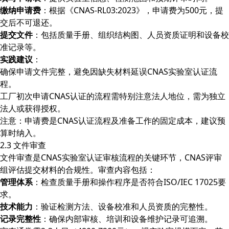
缴纳申请费
：根据《CNAS-RL03:2023》，申请费为500元，提
交后不可退还。
提交文件
：包括质量手册、组织结构图、人员资质证明和设备校
准记录等。
实践建议
：
确保申请文件完整，避免因缺失材料延误CNAS实验室认证流
程。
工厂初次申请CNAS认证的流程需特别注意法人地位，需为独立
法人或获得授权。
注意：申请费是CNAS认证流程及准备工作的固定成本，建议预
算时纳入。
2.3 文件审查
文件审查是CNAS实验室认证审核流程的关键环节，CNAS评审
组评估提交材料的合规性。审查内容包括：
管理体系
：检查质量手册和操作程序是否符合ISO/IEC 17025要
求。
技术能力
：验证检测方法、设备校准和人员资质的完整性。
记录完整性
：确保内部审核、培训和设备维护记录可追溯。