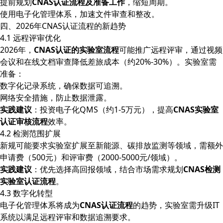
提前规划
CNAS认证流程及准备工作
，缩短周期。
使用电子化管理体系，加速文件审查和整改。
四、2026年CNAS认证流程的新趋势
4.1 远程评审优化
2026年，
CNAS认证的实验室流程
可能推广远程评审，通过视频
会议和在线文档审查降低差旅成本（约20%-30%）。实验室需
准备：
数字化记录系统，确保数据可追溯。
网络安全措施，防止数据泄露。
实践建议
：投资电子化QMS（约1-5万元），提高
CNAS实验室
认证审核流程
效率。
4.2 检测范围扩展
新规可能要求实验室扩展至新能源、碳排放监测等领域，需额外
申请费（500元）和评审费（2000-5000元/领域）。
实践建议
：优先选择高回报领域，结合市场需求规划
CNAS检测
实验室认证流程
。
4.3 数字化转型
电子化管理体系将成为
CNAS认证流程
的趋势，实验室需升级IT
系统以满足远程评审和数据追溯要求。