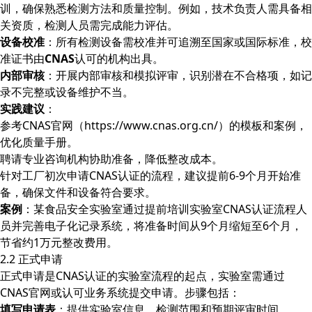
训，确保熟悉检测方法和质量控制。例如，技术负责人需具备相
关资质，检测人员需完成能力评估。
设备校准
：所有检测设备需校准并可追溯至国家或国际标准，校
准证书由
CNAS
认可的机构出具。
内部审核
：开展内部审核和模拟评审，识别潜在不合格项，如记
录不完整或设备维护不当。
实践建议
：
参考CNAS官网（https://www.cnas.org.cn/）的模板和案例，
优化质量手册。
聘请专业咨询机构协助准备，降低整改成本。
针对工厂初次申请CNAS认证的流程，建议提前6-9个月开始准
备，确保文件和设备符合要求。
案例
：某食品安全实验室通过提前培训实验室CNAS认证流程人
员并完善电子化记录系统，将准备时间从9个月缩短至6个月，
节省约1万元整改费用。
2.2 正式申请
正式申请是CNAS认证的实验室流程的起点，实验室需通过
CNAS官网或认可业务系统提交申请。步骤包括：
填写申请表
：提供实验室信息、检测范围和预期评审时间。