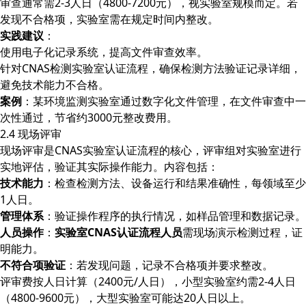
审查通常需2-3人日（4800-7200元），视实验室规模而定。若
发现不合格项，实验室需在规定时间内整改。
实践建议
：
使用电子化记录系统，提高文件审查效率。
针对CNAS检测实验室认证流程，确保检测方法验证记录详细，
避免技术能力不合格。
案例
：某环境监测实验室通过数字化文件管理，在文件审查中一
次性通过，节省约3000元整改费用。
2.4 现场评审
现场评审是CNAS实验室认证流程的核心，评审组对实验室进行
实地评估，验证其实际操作能力。内容包括：
技术能力
：检查检测方法、设备运行和结果准确性，每领域至少
1人日。
管理体系
：验证操作程序的执行情况，如样品管理和数据记录。
人员操作
：
实验室CNAS认证流程人员
需现场演示检测过程，证
明能力。
不符合项验证
：若发现问题，记录不合格项并要求整改。
评审费按人日计算（2400元/人日），小型实验室约需2-4人日
（4800-9600元），大型实验室可能达20人日以上。