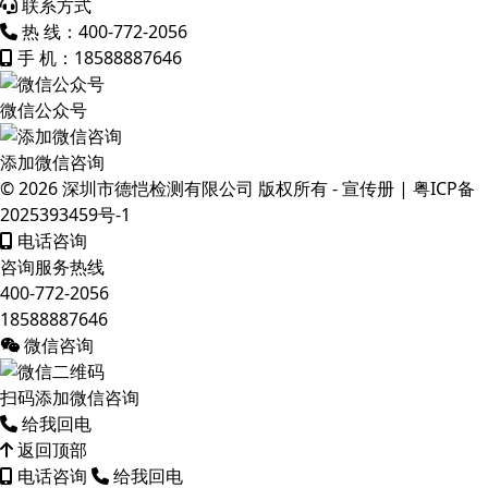
联系方式
热 线：
400-772-2056
手 机：
18588887646
微信公众号
添加微信咨询
© 2026
深圳市德恺检测有限公司
版权所有 -
宣传册
|
粤ICP备
2025393459号-1
电话咨询
咨询服务热线
400-772-2056
18588887646
微信咨询
扫码添加微信咨询
给我回电
返回顶部
电话咨询
给我回电