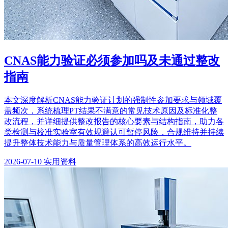
CNAS能力验证必须参加吗及未通过整改
指南
本文深度解析CNAS能力验证计划的强制性参加要求与领域覆
盖频次，系统梳理PT结果不满意的常见技术原因及标准化整
改流程，并详细提供整改报告的核心要素与结构指南，助力各
类检测与校准实验室有效规避认可暂停风险，合规维持并持续
提升整体技术能力与质量管理体系的高效运行水平。
2026-07-10
实用资料