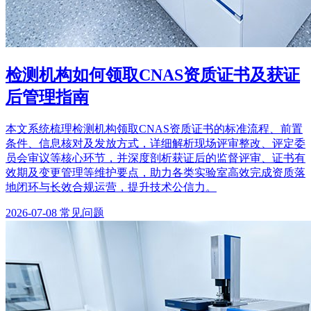
检测机构如何领取CNAS资质证书及获证
后管理指南
本文系统梳理检测机构领取CNAS资质证书的标准流程、前置
条件、信息核对及发放方式，详细解析现场评审整改、评定委
员会审议等核心环节，并深度剖析获证后的监督评审、证书有
效期及变更管理等维护要点，助力各类实验室高效完成资质落
地闭环与长效合规运营，提升技术公信力。
2026-07-08
常见问题