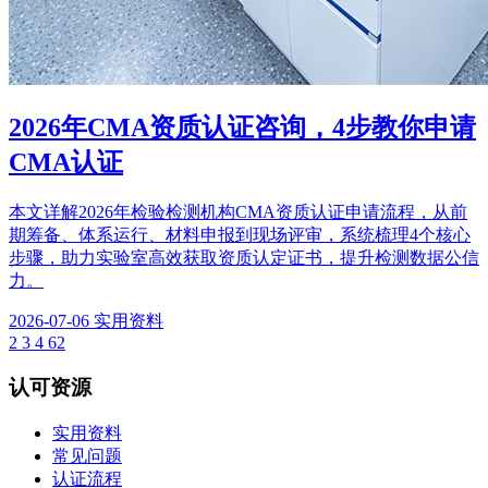
2026年CMA资质认证咨询，4步教你申请
CMA认证
本文详解2026年检验检测机构CMA资质认证申请流程，从前
期筹备、体系运行、材料申报到现场评审，系统梳理4个核心
步骤，助力实验室高效获取资质认定证书，提升检测数据公信
力。
2026-07-06
实用资料
2
3
4
62
认可资源
实用资料
常见问题
认证流程