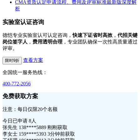
CMA资质认定申请流程、费用及评审标准最新版深度解
析
实验室认证咨询
德恺专业实验室认可认定咨询，
快速下证省时高效
，
代招关键
岗位签字人
，
费用透明合理
，专业团队确保一次性高质量通过
评审。
查看方案
限时9折
全国统一服务热线：
400-772-2056
免费获取方案
注意：每日仅限20个名额
今日已申请
8人
张先生 138****5889 刚刚获取
李女士 159****5393 3分钟前获取