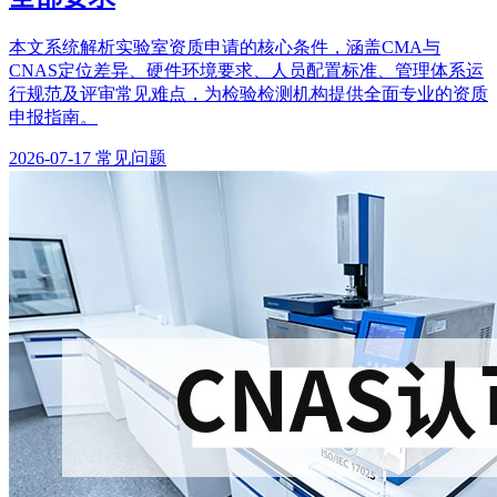
本文系统解析实验室资质申请的核心条件，涵盖CMA与
CNAS定位差异、硬件环境要求、人员配置标准、管理体系运
行规范及评审常见难点，为检验检测机构提供全面专业的资质
申报指南。
2026-07-17
常见问题