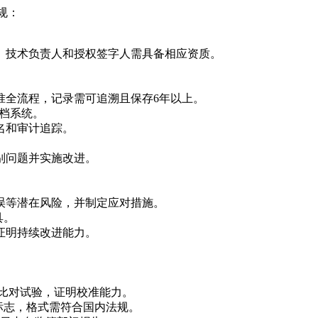
规：
。技术负责人和授权签字人需具备相应资质。
。
准全流程，记录需可追溯且保存6年以上。
文档系统。
名和审计追踪。
别问题并实施改进。
误等潜在风险，并制定应对措施。
具。
证明持续改进能力。
或比对试验，证明校准能力。
标志，格式需符合国内法规。