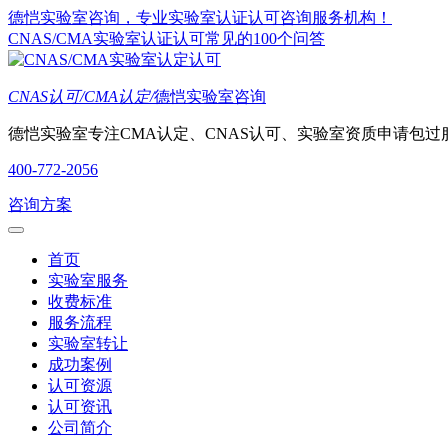
德恺实验室咨询，专业实验室认证认可咨询服务机构！
CNAS/CMA实验室认证认可常见的100个问答
CNAS认可/CMA认定/
德恺实验室咨询
德恺实验室专注CMA认定、CNAS认可、实验室资质申请包过
400-772-2056
咨询方案
首页
实验室服务
收费标准
服务流程
实验室转让
成功案例
认可资源
认可资讯
公司简介