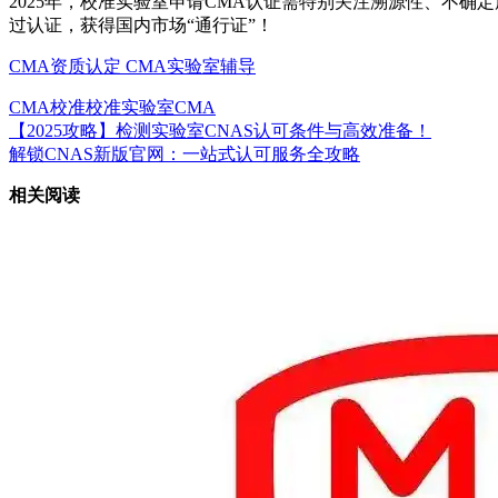
2025年，校准实验室申请CMA认证需特别关注溯源性、不
过认证，获得国内市场“通行证”！
CMA资质认定
CMA实验室辅导
CMA校准
校准实验室CMA
【2025攻略】检测实验室CNAS认可条件与高效准备！
解锁CNAS新版官网：一站式认可服务全攻略
相关阅读