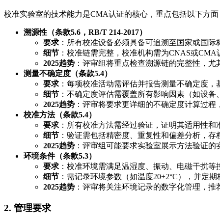
校准实验室的技术能力是CMA认证的核心，重点包括以下方面
溯源性（条款5.6，RB/T 214-2017）
要求
：所有校准设备必须具备可追溯至国家或国际
细节
：校准链需完整，校准机构需为CNAS或CM
2025趋势
：评审组将重点检查溯源链的完整性，尤
测量不确定度（条款5.4）
要求
：每项校准活动需评估并报告测量不确定度，基于
细节
：不确定度评估需覆盖所有影响因素（如设备
2025趋势
：评审将要求更详细的不确定度计算过程
校准方法（条款5.4）
要求
：所有校准方法需经过验证，证明其适用性和
细节
：验证需包括精密度、重复性和偏差分析，存
2025趋势
：评审组可能要求实验室展示方法验证的
环境条件（条款5.3）
要求
：校准环境需满足温湿度、振动、电磁干扰等
细节
：需记录环境参数（如温度20±2°C），并定
2025趋势
：评审将关注环境记录的数字化管理，推荐
2.
管理要求