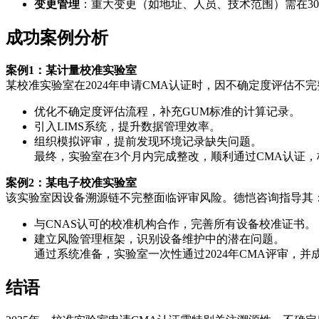
变更管理
：重大变更（如地址、人员、技术范围）需在3
成功案例分析
案例1：某计量校准实验室
某校准实验室在2024年申请CMA认证时，因不确定度评估不
优化不确定度评估流程，补充GUM标准的计算记录。
引入LIMS系统，提升数据管理效率。
组织模拟评审，提前发现环境记录缺失问题。
最终，实验室在3个月内完成整改，顺利通过CMA认证
案例2：某电子校准实验室
该实验室因设备溯源链不完整面临评审风险。德恺咨询指导其
与CNAS认可的校准机构合作，完善所有设备校准证书。
建立风险管理框架，识别设备维护中的潜在问题。
通过系统准备，实验室一次性通过2024年CMA评审，并
结语