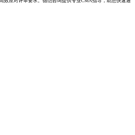
可高效应对评审要求。德恺咨询提供专业CMA指导，助您快速通