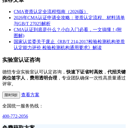
CMA资质认定全流程指南（2026版）
2026年CMA认证申请全攻略：资质认定流程、材料清单
与GB/T 27025解析
CMA认证到底是什么？小白入门必看，一文搞懂！(附
图解)
国家认监委关于废止《RB/T 214-2017检验检测机构资质
认定能力评价 检验检测机构通用要求》解读
实验室认证咨询
德恺专业实验室认可认定咨询，
快速下证省时高效
，
代招关键
岗位签字人
，
费用透明合理
，专业团队确保一次性高质量通过
评审。
查看方案
限时9折
全国统一服务热线：
400-772-2056
免费获取方案