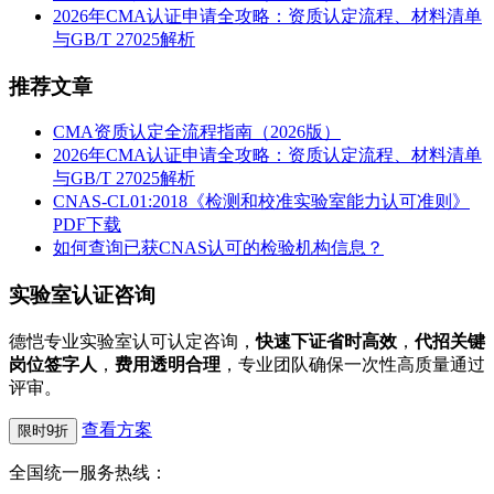
2026年CMA认证申请全攻略：资质认定流程、材料清单
与GB/T 27025解析
推荐文章
CMA资质认定全流程指南（2026版）
2026年CMA认证申请全攻略：资质认定流程、材料清单
与GB/T 27025解析
CNAS-CL01:2018《检测和校准实验室能力认可准则》
PDF下载
如何查询已获CNAS认可的检验机构信息？
实验室认证咨询
德恺专业实验室认可认定咨询，
快速下证省时高效
，
代招关键
岗位签字人
，
费用透明合理
，专业团队确保一次性高质量通过
评审。
查看方案
限时9折
全国统一服务热线：