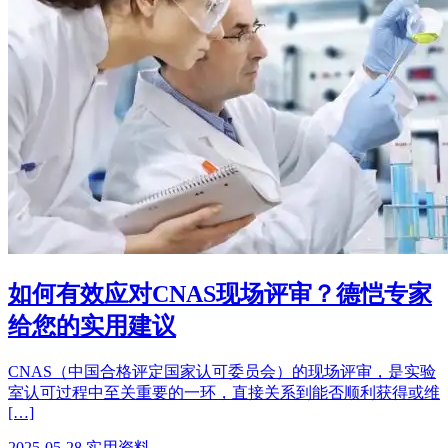
如何有效应对CNAS现场评审？德恺专家
给您的实用建议
CNAS（中国合格评定国家认可委员会）的现场评审，是实验
室认可过程中至关重要的一环，直接关系到能否顺利获得或维
[…]
2025-05-28
实用资料