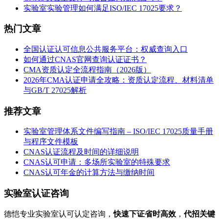
实验室实验管理如何满足ISO/IEC 17025要求？
热门文章
全国认证认可信息公共服务平台：权威查询入口
如何通过CNAS官网查询认证证书？
CMA资质认定全流程指南（2026版）
2026年CMA认证申请全攻略：资质认定流程、材料清单
与GB/T 27025解析
推荐文章
实验室管理体系文件编写指南 – ISO/IEC 17025质量手册
与程序文件模板
CNAS认证流程及时间的详细说明
CNAS认可申请：多场所实验室的特殊要求
CNAS认可年金的计算方法与缴纳时间
实验室认证咨询
德恺专业实验室认可认定咨询，
快速下证省时高效
，
代招关键