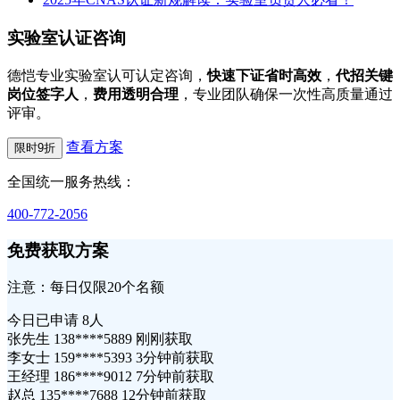
实验室认证咨询
德恺专业实验室认可认定咨询，
快速下证省时高效
，
代招关键
岗位签字人
，
费用透明合理
，专业团队确保一次性高质量通过
评审。
查看方案
限时9折
全国统一服务热线：
400-772-2056
免费获取方案
注意：每日仅限20个名额
今日已申请
8人
张先生 138****5889 刚刚获取
李女士 159****5393 3分钟前获取
王经理 186****9012 7分钟前获取
赵总 135****7688 12分钟前获取