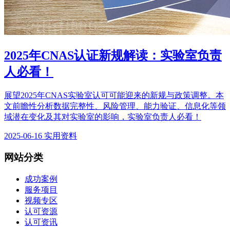
2025年CNAS认证新规解读：实验室负责
人必看！
展望2025年CNAS实验室认可可能迎来的新规与政策调整。本
文前瞻性分析数据完整性、风险管理、能力验证、信息化等领
域潜在变化及其对实验室的影响，实验室负责人必看！
2025-06-16
实用资料
网站分类
成功案例
服务项目
视频专区
认可资源
认可资讯