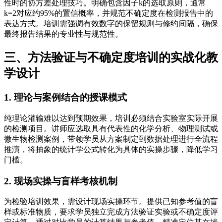
性时的协方差处理技巧。明确包含因子k的选取原则，通常
k=2对应约95%的置信概率，并规范不确定度在检测报告中的
表达方式。培训需强调有效数字的保留规则与修约间隔，确保
最终报告结果的专业性与规范性。
三、方法验证与不确定度培训的实战化教
学设计
1. 理论与案例结合的授课模式
纯理论灌输难以达到预期效果，培训必须结合实验室实际开展
的检测项目。讲师应选取具有代表性的化学分析、物理测试或
微生物检测案例，带领学员从方案制定到数据处理进行全流程
推演，将抽象的统计学公式转化为具体的实操步骤，降低学习
门槛。
2. 现场实操与盲样考核机制
为检验培训效果，需设计现场实操环节。提供已知参考值的盲
样或标准物质，要求学员独立完成方法验证实验或不确定度评