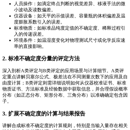
人员操作：如滴定终点判断的视觉差异、移液手法的微
小波动及读数偏差。
仪器设备：如天平的示值误差、容量瓶的体积偏差及温
度膨胀系数引入的误差。
标准物质：如标准品纯度定值的不确定度、稀释过程引
入的传递误差。
环境条件：如温湿度变化对物理测试尺寸或化学反应速
率的直接影响。
2. 标准不确定度分量的评定方法
深入剖析A类评定与B类评定的应用场景与计算细节。A类评
定重点讲解贝塞尔公式、极差法在不同测量次数下的应用及自
由度计算；B类评定则需详细说明如何从仪器校准证书、标准
物质证书、方法标准及经验数据中获取信息，并合理假设概率
分布（如正态分布、矩形分布、三角分布）以准确确定包含因
子。
3. 扩展不确定度的计算与结果报告
讲解合成标准不确定度的计算规则，特别是当输入量存在相关