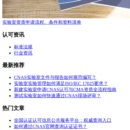
实验室资质申请流程、条件和资料清单
认可资讯
标准法规
行业资讯
最新推荐
CNAS实验室文件与报告如何规范编写？
实验室实验管理如何满足ISO/IEC 17025要求？
新建实验室申请CNAS认可与CMA资质全流程指南
测试实验室如何快速通过CNAS现场评审？
热门文章
全国认证认可信息公共服务平台：权威查询入口
如何通过CNAS官网查询认证证书？