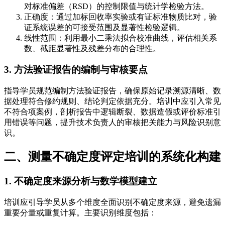
对标准偏差（RSD）的控制限值与统计学检验方法。
正确度：通过加标回收率实验或有证标准物质比对，验
证系统误差的可接受范围及显著性检验逻辑。
线性范围：利用最小二乘法拟合校准曲线，评估相关系
数、截距显著性及残差分布的合理性。
3. 方法验证报告的编制与审核要点
指导学员规范编制方法验证报告，确保原始记录溯源清晰、数
据处理符合修约规则、结论判定依据充分。培训中应引入常见
不符合项案例，剖析报告中逻辑断裂、数据造假或评价标准引
用错误等问题，提升技术负责人的审核把关能力与风险识别意
识。
二、测量不确定度评定培训的系统化构建
1. 不确定度来源分析与数学模型建立
培训应引导学员从多个维度全面识别不确定度来源，避免遗漏
重要分量或重复计算。主要识别维度包括：