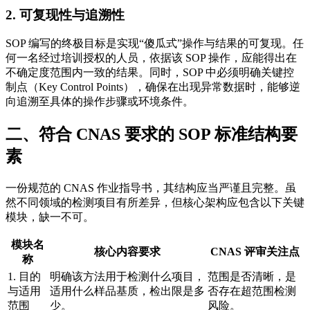
2. 可复现性与追溯性
SOP 编写的终极目标是实现“傻瓜式”操作与结果的可复现。任
何一名经过培训授权的人员，依据该 SOP 操作，应能得出在
不确定度范围内一致的结果。同时，SOP 中必须明确关键控
制点（Key Control Points），确保在出现异常数据时，能够逆
向追溯至具体的操作步骤或环境条件。
二、符合 CNAS 要求的 SOP 标准结构要
素
一份规范的 CNAS 作业指导书，其结构应当严谨且完整。虽
然不同领域的检测项目有所差异，但核心架构应包含以下关键
模块，缺一不可。
模块名
核心内容要求
CNAS 评审关注点
称
1. 目的
明确该方法用于检测什么项目，
范围是否清晰，是
与适用
适用什么样品基质，检出限是多
否存在超范围检测
范围
少。
风险。