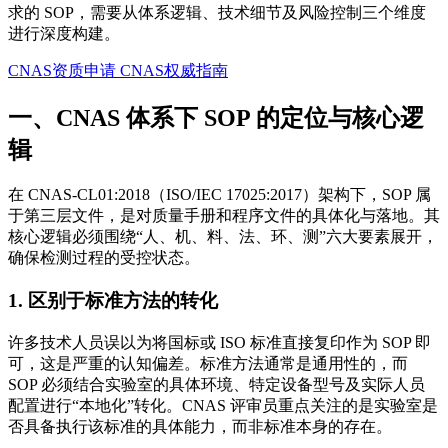
求的 SOP，需要从体系逻辑、技术细节及风险控制三个维度
进行深度构建。
CNAS资质申请
CNAS权威指南
一、CNAS 体系下 SOP 的定位与核心逻
辑
在 CNAS-CL01:2018（ISO/IEC 17025:2017）架构下，SOP 属
于第三层文件，是对质量手册和程序文件的具体化与落地。其
核心逻辑必须围绕“人、机、料、法、环、测”六大要素展开，
确保检测过程的受控状态。
1. 区别于标准方法的转化
许多技术人员误以为将国标或 ISO 标准直接复印作为 SOP 即
可，这是严重的认知偏差。标准方法通常是通用性的，而
SOP 必须结合实验室的具体环境、特定设备型号及实际人员
配置进行“本地化”转化。CNAS 评审员重点关注的是实验室是
否具备执行该标准的具体能力，而非标准本身的存在。