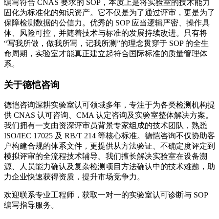
编写符合 CNAS 要求的 SOP，本质上是将实验室的技术能力
固化为标准化的知识资产。它不仅是为了通过评审，更是为了
保障检测数据的公信力。优秀的 SOP 应当逻辑严密、操作具
体、风险可控，并随着技术与标准的发展持续改进。只有将
“写我所做，做我所写，记我所测”的理念贯穿于 SOP 的全生
命周期，实验室才能真正建立起符合国际标准的质量管理体
系。
关于德恺咨询
德恺咨询深耕实验室认可领域多年，专注于为各类检测机构提
供 CNAS 认可咨询、CMA 认定咨询及实验室整体解决方案。
我们拥有一支由资深评审员背景专家组成的技术团队，熟悉
ISO/IEC 17025 及 RB/T 214 等核心标准。德恺咨询不仅协助客
户构建合规的体系文件，更提供从方法验证、不确定度评定到
模拟评审的全流程技术辅导。我们擅长解决实验室在设备溯
源、人员能力确认及复杂检测项目方法确认中的技术难题，助
力企业快速获得资质，提升市场竞争力。
欢迎联系专业工程师，获取一对一的实验室认可诊断与 SOP
编写指导服务。