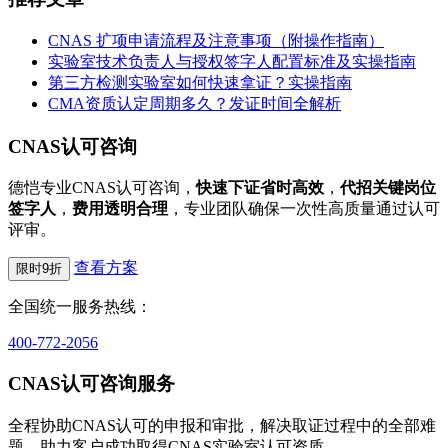
CNAS 扩项申请流程及注意事项（附操作指南）
实验室技术负责人与授权签字人配置标准及实操指南
第三方检测实验室如何快速拿证？实操指南
CMA资质认定周期多久？发证时间全解析
CNAS认可咨询
德恺专业CNAS认可咨询，
快速下证省时高效
，
代招关键岗位
签字人
，
费用透明合理
，专业团队确保一次性高质量通过认可
评审。
查看方案
限时9折
全国统一服务热线：
400-772-2056
CNAS认可咨询服务
全程协助CNAS认可的申报和审批，解决取证过程中的全部难
题，助力客户成功取得CNAS实验室认可资质