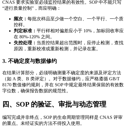
CNAS 要求实验室必须监控结果的有效性。SOP 中不能只写
“进行质量控制”，而应明确：
频次：
每批次样品至少做一个空白、一个平行、一个质
控样。
判定标准：
平行样相对偏差应小于 10%，加标回收率应
在 80%-120% 之间。
失控处理：
当质控结果超出范围时，应停止检测，查找
原因，重新校准或重新检测，并记录在案。
3. 不确定度与数据修约
在结果计算部分，必须明确测量不确定度的来源及评定方法
（如 A 类、B 类评定）。对于数据修约，应严格遵循 GB/T
8170 数值修约规则，并在 SOP 中规定最终结果保留的有效数
字位数，确保报告数据的规范性。
四、SOP 的验证、审批与动态管理
编写完成并非终点，SOP 的生命周期管理同样是 CNAS 评审
的重点。未经证实的方法不得投入使用。