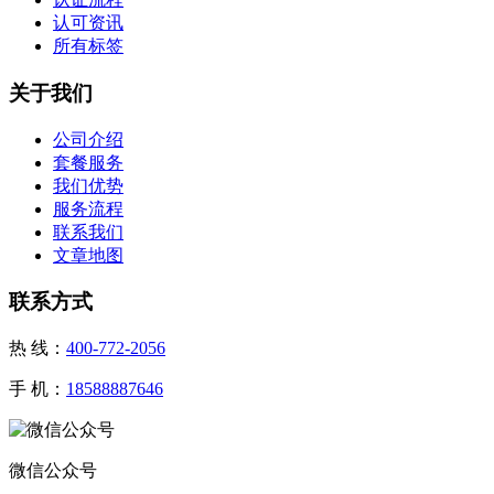
认可资讯
所有标签
关于我们
公司介绍
套餐服务
我们优势
服务流程
联系我们
文章地图
联系方式
热 线：
400-772-2056
手 机：
18588887646
微信公众号