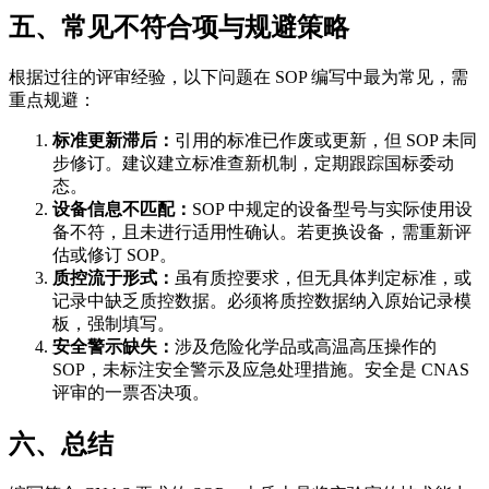
五、常见不符合项与规避策略
根据过往的评审经验，以下问题在 SOP 编写中最为常见，需
重点规避：
标准更新滞后：
引用的标准已作废或更新，但 SOP 未同
步修订。建议建立标准查新机制，定期跟踪国标委动
态。
设备信息不匹配：
SOP 中规定的设备型号与实际使用设
备不符，且未进行适用性确认。若更换设备，需重新评
估或修订 SOP。
质控流于形式：
虽有质控要求，但无具体判定标准，或
记录中缺乏质控数据。必须将质控数据纳入原始记录模
板，强制填写。
安全警示缺失：
涉及危险化学品或高温高压操作的
SOP，未标注安全警示及应急处理措施。安全是 CNAS
评审的一票否决项。
六、总结