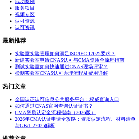
成功案例
服务项目
视频专区
认可资源
认可资讯
最新推荐
实验室实验管理如何满足ISO/IEC 17025要求？
新建实验室申请CNAS认可与CMA资质全流程指南
测试实验室如何快速通过CNAS现场评审？
检测实验室CNAS认可办理流程及费用详解
热门文章
全国认证认可信息公共服务平台：权威查询入口
如何通过CNAS官网查询认证证书？
CMA资质认定全流程指南（2026版）
2026年CMA认证申请全攻略：资质认定流程、材料清单
与GB/T 27025解析
推荐文章