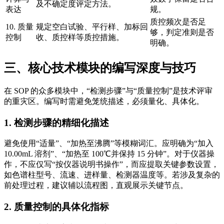
及不确定度评定方法。
表达
规。
质控频次是否足
10. 质量
规定空白试验、平行样、加标回
够，判定准则是否
控制
收、质控样等质控措施。
明确。
三、核心技术模块的编写深度与技巧
在 SOP 的众多模块中，“检测步骤”与“质量控制”是技术评审
的重灾区。编写时需避免笼统描述，必须量化、具体化。
1. 检测步骤的精细化描述
避免使用“适量”、“加热至沸腾”等模糊词汇。应明确为“加入
10.00mL 溶剂”、“加热至 100℃并保持 15 分钟”。对于仪器操
作，不应仅写“按仪器说明书操作”，而应提取关键参数设置，
如色谱柱型号、流速、进样量、检测器温度等。若涉及复杂的
前处理过程，建议辅以流程图，直观展示关键节点。
2. 质量控制的具体化指标