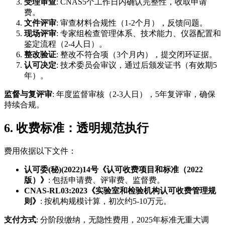
受理审查
: CNAS5个工作日内确认完整性，收取申请
费。
文件评审
: 审查材料合规性（1-2个月），反馈问题。
现场评审
: 专家组检查管理体系、技术能力、仪器配置和
鉴定流程（2-4人日）。
整改验证
: 整改不符合项（3个月内），提交闭环证据。
认可决定
: 技术委员会审议，通过后颁发证书（有效期5
年）。
监督与复评审
: 年度监督审核（2-3人日），5年复评审，确保
持续合规。
6. 收费标准：透明规范执行
费用依据以下文件：
认可委(秘)(2022)14号《认可收费项目和标准（2022
版）》
: 包括申请费、评审费、监督费。
CNAS-RL03:2023《实验室和检验机构认可收费管理规
则》
: 按机构规模计算，初次约5-10万元。
支付方式
: 分阶段缴纳，无隐性费用，2025年标准无重大调