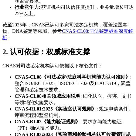
和监管要求。
行业竞争力
: 获证机构司法信任度提升，业务量增长可达
25%以上。
截至2025年，CNAS已认可多家司法鉴定机构，覆盖法医毒
物、DNA鉴定等领域。参考
CNAS-CL08:司法鉴定标准深度解
析
.
2. 认可依据：权威标准支撑
CNAS对司法鉴定机构认可依据以下核心文件：
CNAS-CL08《司法鉴定/法庭科学机构能力认可准则》
:
整合ISO/IEC 17025、ISO/IEC 17020及ILAC G19，涵盖
管理和鉴定技术要求。
CNAS-CL08相关领域应用说明
: 细化法医、痕迹、文书
等领域的实施要求。
CNAS-RL01:2025《实验室认可规则》
: 规定申请条件、
评审流程和监督机制。
CNAS-RL02《能力验证规则》
: 要求参与能力验证
（PT）确保技术能力。
CNAS-RL03:2023《实验室和检验机构认可收费管理规