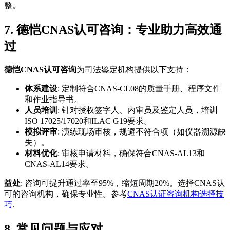
整。
7. 德恺CNAS认可咨询：专业助力高效通
过
德恺CNAS认可咨询
为司法鉴定机构提供以下支持：
体系建设
: 定制符合CNAS-CL08的质量手册、程序文件
和作业指导书。
人员培训
: 针对授权签字人、内审员及鉴定人员，培训
ISO 17025/17020和ILAC G19要求。
模拟评审
: 演练现场审核，规避不符合项（如仪器溯源缺
失）。
材料优化
: 审核申请材料，确保符合CNAS-AL13和
CNAS-AL14要求。
益处
: 咨询可提升通过率至95%，缩短周期20%。选择CNAS认
可的咨询机构，确保专业性。参考
CNAS认证咨询机构选择技
巧
.
8. 常见问题与应对