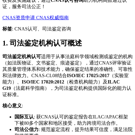
收费及实施建议，通过
CNAS认可咨询
助力机构高效通过认
证，服务司法公正！
CNAS资质申请
CNAS权威指南
标签
: CNAS认可、司法鉴定咨询
1. 司法鉴定机构认可概述
司法鉴定机构认可
适用于从事法庭科学领域检测或鉴定的机构
（如法医物证、文书鉴定、痕迹鉴定），通过CNAS评审验证
其质量管理体系和技术能力，确保鉴定结果的准确性、可靠性
和法律效力。CNAS-CL08结合
ISO/IEC 17025:2017
（实验室
能力）、
ISO/IEC 17020:2012
（检查机构能力）及
ILAC
G19
（法庭科学指南），为司法鉴定机构提供国际化的能力认
证标准。
核心意义
:
国际互认
: 获CNAS认可的鉴定报告在ILAC/APAC框架
下被80多个国家和地区接受，助力跨境司法合作。
司法公信力
: 规范鉴定流程，提升结果可信度，满足法院