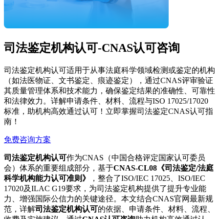
司法鉴定机构认可-CNAS认可咨询
司法鉴定机构认可适用于从事法庭科学领域检测或鉴定的机构
（如法医物证、文书鉴定、痕迹鉴定），通过CNAS评审验证
其质量管理体系和技术能力，确保鉴定结果的准确性、可靠性
和法律效力。详解申请条件、材料、流程与ISO 17025/17020
标准，助机构高效通过认可！立即掌握司法鉴定CNAS认可指
南！
免费咨询方案
司法鉴定机构认可
作为CNAS（中国合格评定国家认可委员
会）体系的重要组成部分，基于
CNAS-CL08《司法鉴定/法庭
科学机构能力认可准则》
，整合了ISO/IEC 17025、ISO/IEC
17020及ILAC G19要求，为司法鉴定机构提供了提升专业能
力、增强国际公信力的关键途径。本文结合CNAS官网最新规
范，详解
司法鉴定机构认可
的依据、申请条件、材料、流程、