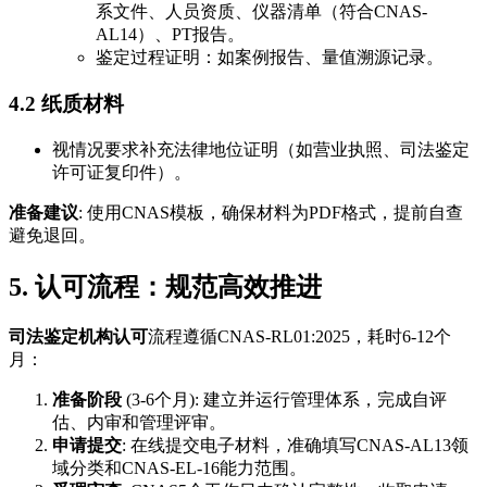
系文件、人员资质、仪器清单（符合CNAS-
AL14）、PT报告。
鉴定过程证明：如案例报告、量值溯源记录。
4.2 纸质材料
视情况要求补充法律地位证明（如营业执照、司法鉴定
许可证复印件）。
准备建议
: 使用CNAS模板，确保材料为PDF格式，提前自查
避免退回。
5. 认可流程：规范高效推进
司法鉴定机构认可
流程遵循CNAS-RL01:2025，耗时6-12个
月：
准备阶段
(3-6个月): 建立并运行管理体系，完成自评
估、内审和管理评审。
申请提交
: 在线提交电子材料，准确填写CNAS-AL13领
域分类和CNAS-EL-16能力范围。