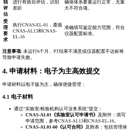
我
进行有效自评估，识别
确保体系要素运行正常，无重
评
差距
大不符合项。
估
受
执行CNAS-EL-01，遵循
理
准确填写鉴定能力范围，符合
CNAS-AL13和CNAS-
要
仪器配置标准。
EL-16
求
注意事项
: 未运行6个月、PT结果不满意或仪器配置不达标将
导致申请失败。
4. 申请材料：电子为主高效提交
申请材料以电子版为主，确保便捷受理：
4.1 电子材料
通过“实验室/检验机构认可业务系统”提交：
CNAS-AL01《实验室认可申请书》
及附件：填写
申请范围，参考CNAS-AL13和CNAS-EL-16。
CNAS-AL01-60《认可合同》
及附表：包括管理体