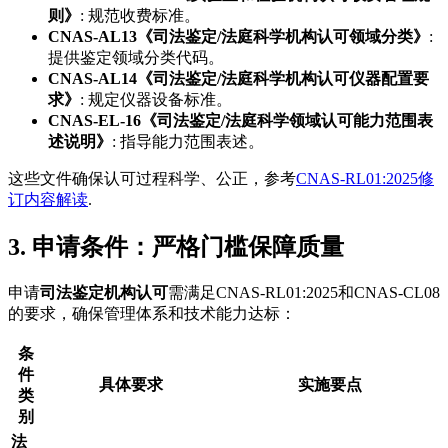
则》
: 规范收费标准。
CNAS-AL13《司法鉴定/法庭科学机构认可领域分类》
:
提供鉴定领域分类代码。
CNAS-AL14《司法鉴定/法庭科学机构认可仪器配置要
求》
: 规定仪器设备标准。
CNAS-EL-16《司法鉴定/法庭科学领域认可能力范围表
述说明》
: 指导能力范围表述。
这些文件确保认可过程科学、公正，参考
CNAS-RL01:2025修
订内容解读
.
3. 申请条件：严格门槛保障质量
申请
司法鉴定机构认可
需满足CNAS-RL01:2025和CNAS-CL08
的要求，确保管理体系和技术能力达标：
条
件
具体要求
实施要点
类
别
法