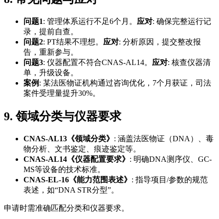
问题1
: 管理体系运行不足6个月。
应对
: 确保完整运行记
录，提前自查。
问题2
: PT结果不理想。
应对
: 分析原因，提交整改报
告，重新参与。
问题3
: 仪器配置不符合CNAS-AL14。
应对
: 核查仪器清
单，升级设备。
案例
: 某法医物证机构通过咨询优化，7个月获证，司法
案件受理量提升30%。
9. 领域分类与仪器要求
CNAS-AL13《领域分类》
: 涵盖法医物证（DNA）、毒
物分析、文书鉴定、痕迹鉴定等。
CNAS-AL14《仪器配置要求》
: 明确DNA测序仪、GC-
MS等设备的技术标准。
CNAS-EL-16《能力范围表述》
: 指导项目/参数的规范
表述，如“DNA STR分型”。
申请时需准确匹配分类和仪器要求。