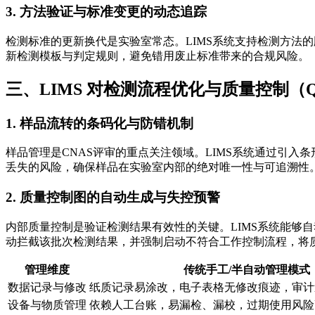
3. 方法验证与标准变更的动态追踪
检测标准的更新换代是实验室常态。LIMS系统支持检测方法
新检测模板与判定规则，避免错用废止标准带来的合规风险。
三、LIMS 对检测流程优化与质量控制（
1. 样品流转的条码化与防错机制
样品管理是CNAS评审的重点关注领域。LIMS系统通过引入
丢失的风险，确保样品在实验室内部的绝对唯一性与可追溯性
2. 质量控制图的自动生成与失控预警
内部质量控制是验证检测结果有效性的关键。LIMS系统能够自
动拦截该批次检测结果，并强制启动不符合工作控制流程，将
管理维度
传统手工/半自动管理模式
数据记录与修改
纸质记录易涂改，电子表格无修改痕迹，审计
设备与物质管理
依赖人工台账，易漏检、漏校，过期使用风险