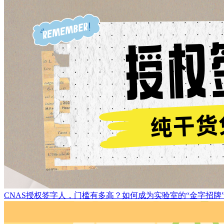
CNAS授权签字人，门槛有多高？如何成为实验室的“金字招牌