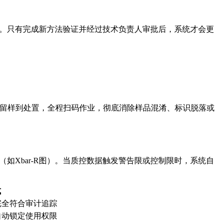
程。只有完成新方法验证并经过技术负责人审批后，系统才会更
转、留样到处置，全程扫码作业，彻底消除样品混淆、标识脱落或
如Xbar-R图）。当质控数据触发警告限或控制限时，系统自
式
完全符合审计追踪
自动锁定使用权限