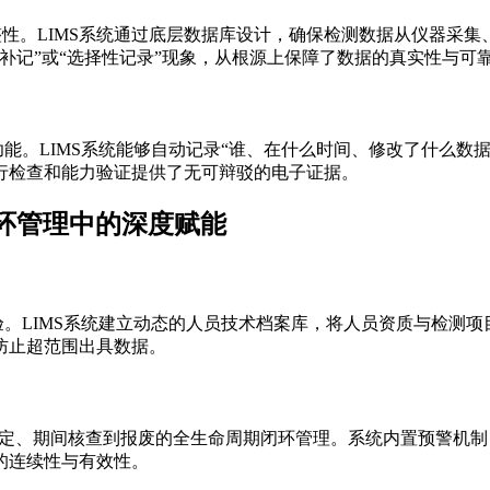
确保数据的完整性。LIMS系统通过底层数据库设计，确保检测数据从
补记”或“选择性记录”现象，从根源上保障了数据的真实性与可
功能。LIMS系统能够自动记录“谁、在什么时间、修改了什么数
行检查和能力验证提供了无可辩驳的电子证据。
料法环管理中的深度赋能
验。LIMS系统建立动态的人员技术档案库，将人员资质与检测
防止超范围出具数据。
准/检定、期间核查到报废的全生命周期闭环管理。系统内置预警
的连续性与有效性。