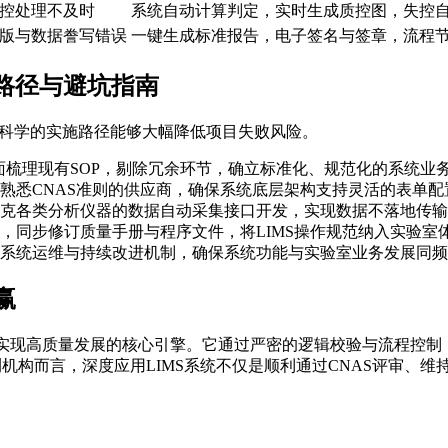
控处理不及时
系统自动计算判定，实时生成质控图，失控
版与数据誊写错误
一键生成标准报告，电子签名与签章，流程
施路径与避坑指南
。科学的实施路径能够大幅降低项目失败风险。
全面梳理现有SOP，剔除冗余环节，确立标准化、规范化的系统业
熟悉CNAS准则的供应商，确保系统底层架构支持灵活的表单配
克各类分析仪器的数据自动采集接口开发，实现数据不落地传输
，同步修订质量手册与程序文件，将LIMS操作规范纳入实验室
系统运维与持续改进机制，确保系统功能与实验室业务发展同频
赢
颈、实现高质量发展的核心引擎。它通过严密的逻辑校验与流程控制
检测机构而言，深度应用LIMS系统不仅是顺利通过CNAS评审