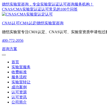
德恺实验室咨询，专业实验室认证认可咨询服务机构！
CNAS/CMA实验室认证认可常见的100个问答
CNAS认可/CMA认定/
德恺实验室咨询
德恺实验室专注CMA认定、CNAS认可、实验室资质申请包过
400-772-2056
咨询方案
首页
实验室服务
收费标准
服务流程
实验室转让
成功案例
认可资源
认可资讯
公司简介