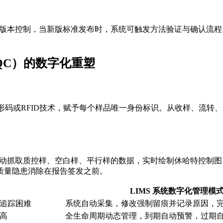
的版本控制，当新版标准发布时，系统可触发方法验证与确认流
QC）的数字化重塑
条形码或RFID技术，赋予每个样品唯一身份标识。从收样、流
。
动抓取质控样、空白样、平行样的数据，实时绘制休哈特控制图（
质量隐患消除在报告签发之前。
LIMS 系统数字化管理模
追踪困难
系统自动采集，修改强制留痕并记录原因，
高
全生命周期动态管理，到期自动预警，过期