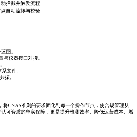
自动拦截并触发流程
节点自动流转与校验
务蓝图。
置与仪器接口对接。
。
体系文件。
共振。
，将CNAS准则的要求固化到每一个操作节点，使合规管理从
、维持认可资质的坚实保障，更是提升检测效率、降低运营成本、增