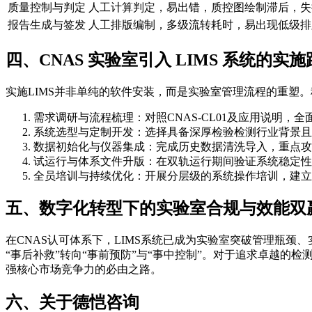
质量控制与判定
人工计算判定，易出错，质控图绘制滞后，失
报告生成与签发
人工排版编制，多级流转耗时，易出现低级排
四、CNAS 实验室引入 LIMS 系统的实
实施LIMS并非单纯的软件安装，而是实验室管理流程的重塑
需求调研与流程梳理：对照CNAS-CL01及应用说明，
系统选型与定制开发：选择具备深厚检验检测行业背景且
数据初始化与仪器集成：完成历史数据清洗导入，重点攻
试运行与体系文件升版：在双轨运行期间验证系统稳定性
全员培训与持续优化：开展分层级的系统操作培训，建立
五、数字化转型下的实验室合规与效能双
在CNAS认可体系下，LIMS系统已成为实验室突破管理瓶
“事后补救”转向“事前预防”与“事中控制”。对于追求卓越的
强核心市场竞争力的必由之路。
六、关于德恺咨询