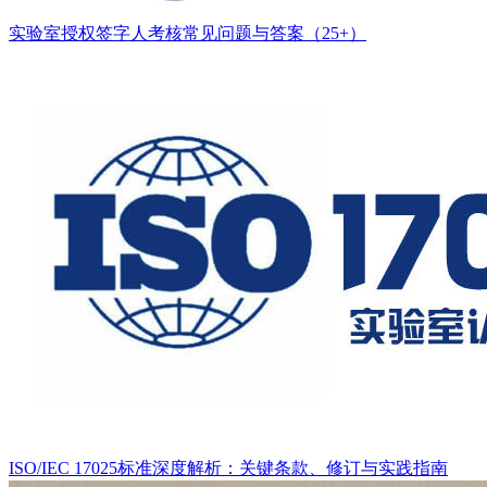
实验室授权签字人考核常见问题与答案（25+）
ISO/IEC 17025标准深度解析：关键条款、修订与实践指南