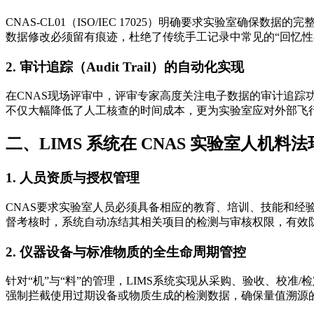
CNAS-CL01（ISO/IEC 17025）明确要求实验室
数据修改必须留有痕迹，杜绝了传统手工记录中常见的“回忆性
2. 审计追踪（Audit Trail）的自动化实现
在CNAS现场评审中，评审专家高度关注电子数据的审计追踪
不仅大幅降低了人工核查的时间成本，更为实验室应对外部飞
二、LIMS 系统在 CNAS 实验室人机
1. 人员资质与授权管理
CNAS要求实验室人员必须具备相应的教育、培训、技能和经
督考核时，系统自动冻结其相关项目的检测与审核权限，有效
2. 仪器设备与标准物质的全生命周期管控
针对“机”与“料”的管理，LIMS系统实现从采购、验收、校
强制拦截使用过期设备或物质生成的检测数据，确保量值溯源