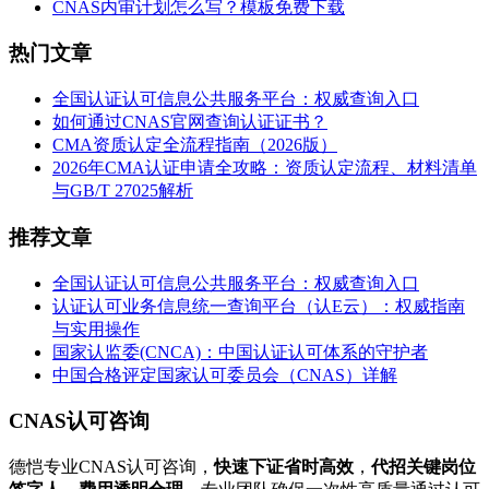
CNAS内审计划怎么写？模板免费下载
热门文章
全国认证认可信息公共服务平台：权威查询入口
如何通过CNAS官网查询认证证书？
CMA资质认定全流程指南（2026版）
2026年CMA认证申请全攻略：资质认定流程、材料清单
与GB/T 27025解析
推荐文章
全国认证认可信息公共服务平台：权威查询入口
认证认可业务信息统一查询平台（认E云）：权威指南
与实用操作
国家认监委(CNCA)：中国认证认可体系的守护者
中国合格评定国家认可委员会（CNAS）详解
CNAS认可咨询
德恺专业CNAS认可咨询，
快速下证省时高效
，
代招关键岗位