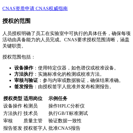
CNAS资质申请
CNAS权威指南
授权的范围
人员授权明确了员工在实验室中可执行的具体任务，确保每项
活动由具备能力的人员完成。CNAS要求授权范围清晰，涵盖
关键职责。
授权范围包括：
设备操作
：使用特定仪器，如色谱仪或校准设备。
方法执行
：实施标准化的检测或校准方法。
审核与验证
：参与内审或数据验证，确保结果准确。
签发报告
：由授权签字人批准并发布检测报告。
授权类型
适用岗位
示例任务
设备操作
检测员
操作HPLC分析仪
方法执行
技术员
执行GB/T标准测试
审核
质量主管
验证数据一致性
报告签发
授权签字人
批准CNAS报告