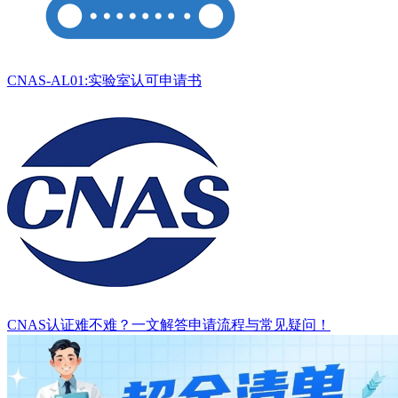
CNAS-AL01:实验室认可申请书
CNAS认证难不难？一文解答申请流程与常见疑问！