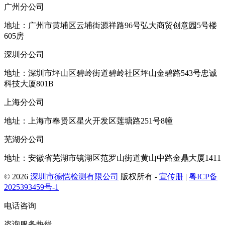
广州分公司
地址：广州市黄埔区云埔街源祥路96号弘大商贸创意园5号楼
605房
深圳分公司
地址：深圳市坪山区碧岭街道碧岭社区坪山金碧路543号忠诚
科技大厦801B
上海分公司
地址：上海市奉贤区星火开发区莲塘路251号8幢
芜湖分公司
地址：安徽省芜湖市镜湖区范罗山街道黄山中路金鼎大厦1411
© 2026
深圳市德恺检测有限公司
版权所有 -
宣传册
|
粤ICP备
2025393459号-1
电话咨询
咨询服务热线