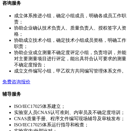
咨询服务
成立体系推进小组，确定小组成员，明确各成员工作职
责；
协助企业确认技术负责人、质量负责人、授权签字人资
格；
协助成立技术小组，确定技术小组成员资格，明确工作
职责；
协助企业成立测量不确定度评定小组，负责培训，并能
对主要测量项目进行评定，能出具符合认可要求的测量
不确定度报告；
成立文件编写小组，甲乙双方共同编写管理体系文件。
免费咨询报价
辅导服务
ISO/IEC17025体系建立；
实验室人员CNAS认可准则、内审员及不确定度培训；
CNAS质量手册、程序文件编写现场辅导及审核发布；
ISO/IEC17025体系运行指导和检查；
实验室内/外部比对；